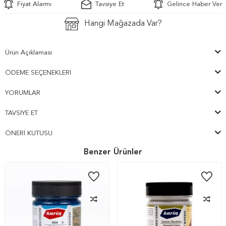
Fiyat Alarmı
Tavsiye Et
Gelince Haber Ver
Hangi Mağazada Var?
Ürün Açıklaması
ÖDEME SEÇENEKLERI
YORUMLAR
TAVSIYE ET
ÖNERI KUTUSU
Benzer Ürünler