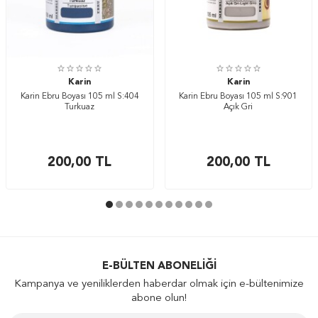
Karin
Karin
Karin Ebru Boyası 105 ml S:404
Karin Ebru Boyası 105 ml S:901
Turkuaz
Açık Gri
200,00
TL
200,00
TL
E-BÜLTEN ABONELIĞI
Kampanya ve yeniliklerden haberdar olmak için e-bültenimize
abone olun!