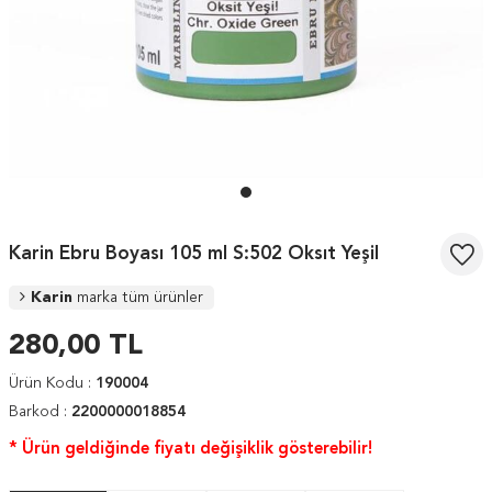
Karin Ebru Boyası 105 ml S:502 Oksıt Yeşil
Karin
marka tüm ürünler
280,00
TL
Ürün Kodu :
190004
Barkod :
2200000018854
* Ürün geldiğinde fiyatı değişiklik gösterebilir!