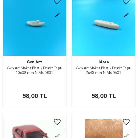
Gvn Art
İdora
Gvn Art Maket Plastik Deniz Taşıtı
Gvn Art Maket Plastik Deniz Taşıtı
10x38 mm N:Ms-0801
7x45 mm N:Ms-0601
58,00
TL
58,00
TL