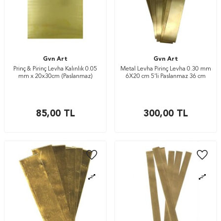
Gvn Art
Gvn Art
Prinç & Pirinç Levha Kalınlık 0.05
Metal Levha Pirinç Levha 0.30 mm
mm x 20x30cm (Paslanmaz)
6X20 cm 5’li Paslanmaz 36 cm
85,00
TL
300,00
TL