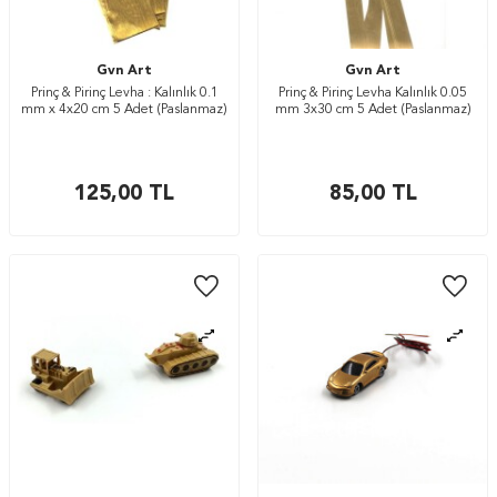
Gvn Art
Gvn Art
Prinç & Pirinç Levha : Kalınlık 0.1
Prinç & Pirinç Levha Kalınlık 0.05
mm x 4x20 cm 5 Adet (Paslanmaz)
mm 3x30 cm 5 Adet (Paslanmaz)
125,00
TL
85,00
TL