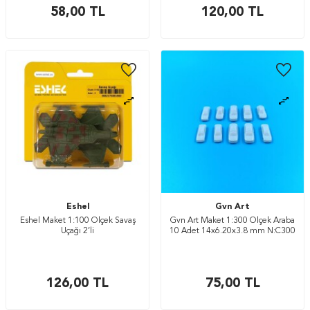
58,00
TL
120,00
TL
Eshel
Gvn Art
Eshel Maket 1:100 Ölçek Savaş
Gvn Art Maket 1:300 Ölçek Araba
Uçağı 2’li
10 Adet 14x6.20x3.8 mm N:C300
126,00
TL
75,00
TL