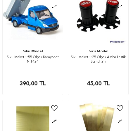
Siku Model
Siku Model
Siku Maket 1:55 Ölçek Kamyonet
Siku Maket 1:25 Ölçek Araba Lastik
N:1424
Standı 2’li
390,00
TL
45,00
TL