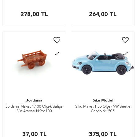
278,00
TL
264,00
TL
Jordania
Siku Model
Jordania Maket 1:100 Ölçek Bahçe
Siku Maket 1:55 Ölçek VW Beetle
Süs Arabası N:Pba100
Cabrio N:1505
37,00
TL
375,00
TL