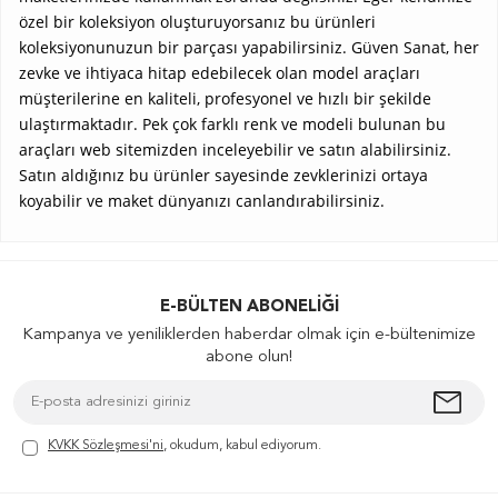
özel bir koleksiyon oluşturuyorsanız bu ürünleri
koleksiyonunuzun bir parçası yapabilirsiniz. Güven Sanat, her
zevke ve ihtiyaca hitap edebilecek olan model araçları
müşterilerine en kaliteli, profesyonel ve hızlı bir şekilde
ulaştırmaktadır. Pek çok farklı renk ve modeli bulunan bu
araçları web sitemizden inceleyebilir ve satın alabilirsiniz.
Satın aldığınız bu ürünler sayesinde zevklerinizi ortaya
koyabilir ve maket dünyanızı canlandırabilirsiniz.
E-BÜLTEN ABONELIĞI
Kampanya ve yeniliklerden haberdar olmak için e-bültenimize
abone olun!
KVKK Sözleşmesi'ni
, okudum, kabul ediyorum.