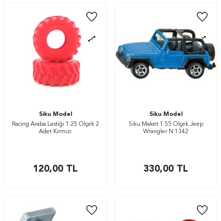
Siku Model
Siku Model
Racing Araba Lastiği 1:25 Ölçek 2
Siku Maket 1:55 Ölçek Jeep
Adet Kırmızı
Wrangler N:1342
120,00
TL
330,00
TL