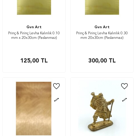
Gvn Art
Gvn Art
Prinç & Pirinç Levha Kalınlık 0.10
Prinç & Pirinç Levha Kalınlık 0.30
mm x 20x30cm (Paslanmaz)
mm 20x30cm (Paslanmaz)
125,00
TL
300,00
TL