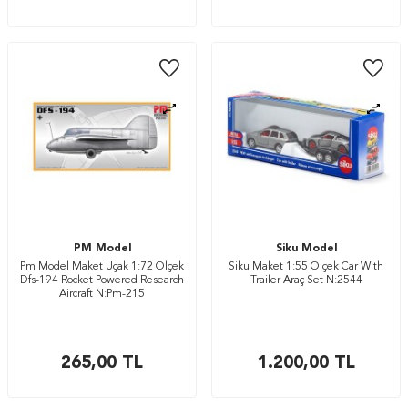
PM Model
Siku Model
Pm Model Maket Uçak 1:72 Ölçek
Siku Maket 1:55 Ölçek Car With
Dfs-194 Rocket Powered Research
Trailer Araç Set N:2544
Aircraft N:Pm-215
265,00
TL
1.200,00
TL