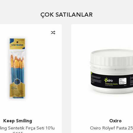
ÇOK SATILANLAR
Tuval
Keep Smiling
Oxiro
ng Sentetik Fırça Seti 10’lu
Oxiro Rölyef Pasta 25