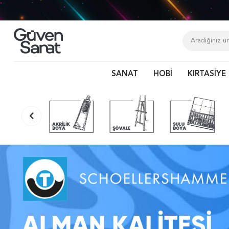
Sip
SANAT
HOBİ
KIRTASİYE