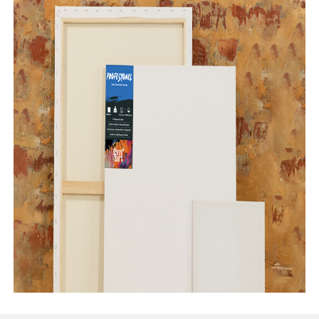
Şövale