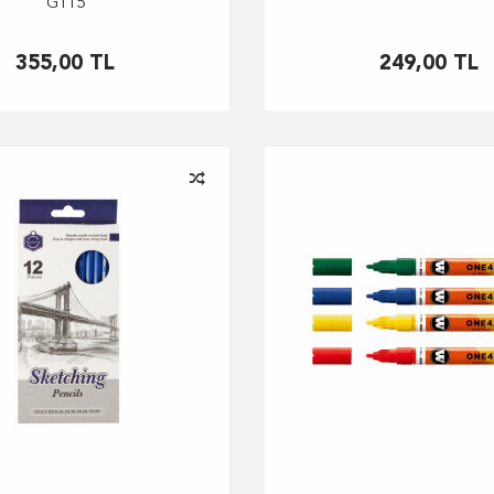
G115
355,00
TL
249,00
TL