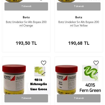
Tükendi
Tükendi
Botz
Botz
Botz Unidekor Sır Altı Boyası 200
Botz Unidekor Sır Altı Boyası 200
ml Orange
ml Sun Yellow
193,50
TL
190,68
TL
Tükendi
Tükendi