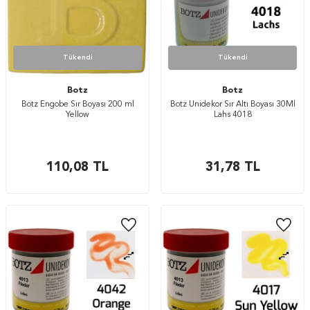
Tükendi
Tükendi
Botz
Botz
Botz Engobe Sır Boyası 200 ml
Botz Unidekor Sır Altı Boyası 30Ml
Yellow
Lahs 4018
110,08
TL
31,78
TL