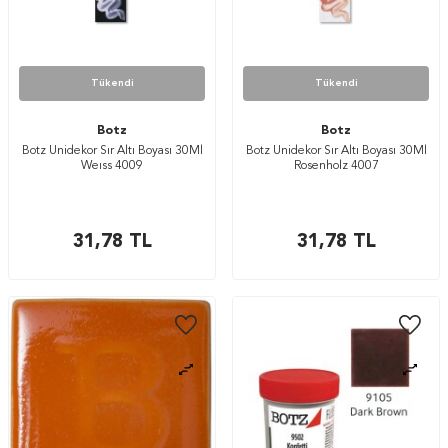
Tükendi
Tükendi
Botz
Botz
Botz Unidekor Sır Altı Boyası 30Ml
Botz Unidekor Sır Altı Boyası 30Ml
Weıss 4009
Rosenholz 4007
31,78
TL
31,78
TL