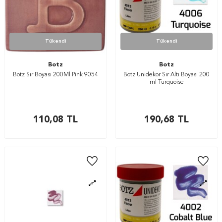
Tükendi
Tükendi
Botz
Botz
Botz Sır Boyası 200Ml Pink 9054
Botz Unidekor Sır Altı Boyası 200
ml Turquoise
110,08
TL
190,68
TL