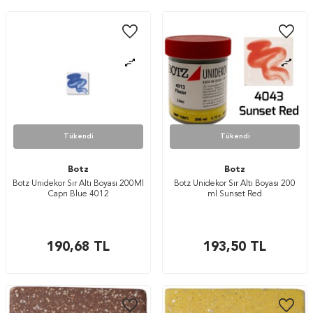
Tükendi
Tükendi
Botz
Botz
Botz Unidekor Sır Altı Boyası 200Ml
Botz Unidekor Sır Altı Boyası 200
Caprı Blue 4012
ml Sunset Red
190,68
TL
193,50
TL