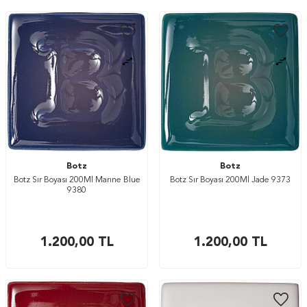
Botz
Botz
Botz Sır Boyası 200Ml Marıne Blue
Botz Sır Boyası 200Ml Jade 9373
9380
1.200,00
TL
1.200,00
TL