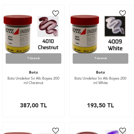
Tükendi
Tükendi
Botz
Botz
Botz Unidekor Sır Altı Boyası 200
Botz Unidekor Sır Altı Boyası 200
ml Chestnut
ml White
387,00
TL
193,50
TL