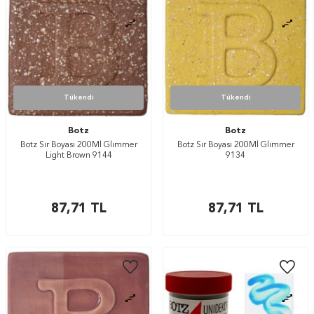
Tükendi
Tükendi
Botz
Botz
Botz Sır Boyası 200Ml Glımmer
Botz Sır Boyası 200Ml Glımmer
Light Brown 9144
9134
87,71
TL
87,71
TL