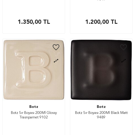
1.350,00
TL
1.200,00
TL
Botz
Botz
Botz Sır Boyası 200Ml Glossy
Botz Sır Boyası 200Ml Black Matt
Trasnparnet 9102
9489