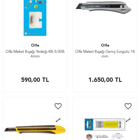
Olfa
Olfa
Olfa Maket Bıçağı Yedeği KB-5/30B
Olfa Maket Bıçağı Geniş Sürgülü 18
4mm
mm
590,00
TL
1.650,00
TL