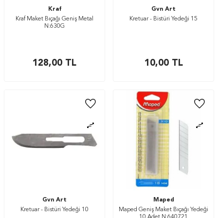
Kraf
Gvn Art
Kraf Maket Bıçağı Geniş Metal
Kretuar - Bistüri Yedeği 15
N:630G
128,00
TL
10,00
TL
Gvn Art
Maped
Kretuar - Bistüri Yedeği 10
Maped Geniş Maket Bıçağı Yedeği
10 Adet N:640721