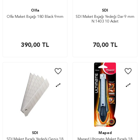
Olfa
SDI
Olfa Maket Bıçağı 180 Black 9mm
SDI Maket Bıçağı Yedeği Dar 9 mm
N:1403 10 Adet
390,00
TL
70,00
TL
SDI
Maped
SDI Maket Bıçağı Yedeği Geniş 18
Maped Ultimate Maket Bıçağı 18