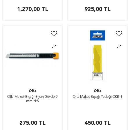
1.270,00
TL
925,00
TL
Olfa
Olfa
Olfa Maket Bıçağı Siyah Gövde 9
Olfa Maket Bıçağı Yedeği CKB-1
mm N:S
275,00
TL
450,00
TL