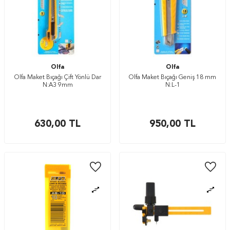
Olfa
Olfa
Olfa Maket Bıçağı Çift Yönlü Dar
Olfa Maket Bıçağı Geniş 18 mm
N:A3 9mm
N:L-1
630,00
TL
950,00
TL