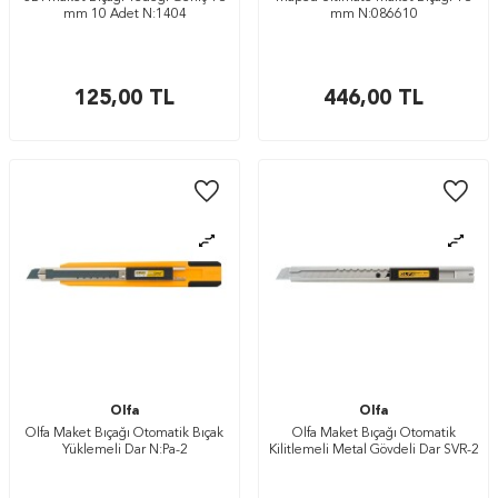
mm 10 Adet N:1404
mm N:086610
125,00
TL
446,00
TL
Olfa
Olfa
Olfa Maket Bıçağı Otomatik Bıçak
Olfa Maket Bıçağı Otomatik
Yüklemeli Dar N:Pa-2
Kilitlemeli Metal Gövdeli Dar SVR-2