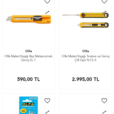
Olfa
Olfa
Olfa Maket Bıçağı Ray Mekanizmalı
Olfa Maket Bıçağı Testere ve Geniş
Geniş SL-1
Çift Uçlu N:CS-5
590,00
TL
2.995,00
TL