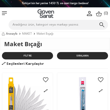
Türkiye'nin her yerine 1450 TL ve üzeri kargo bedava!
(
0
)
Anasayfa
MAKET
Maket Bıçağı
Maket Bıçağı
FILTRE
SIRALAMA
Seçilenleri Karşılaştır