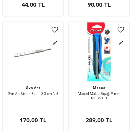
44,00
TL
90,00
TL
Gvn Art
Maped
Gvn Art Bistüri Sapı 12.5 cm N:3
Maped Maket Bıçağı 9 mm
N:086010
170,00
TL
289,00
TL