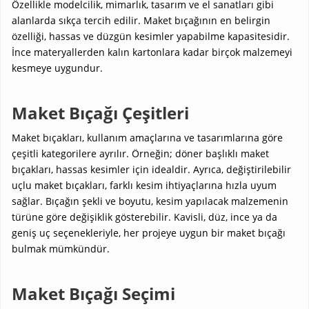
Özellikle modelcilik, mimarlık, tasarım ve el sanatları gibi
alanlarda sıkça tercih edilir. Maket bıçağının en belirgin
özelliği, hassas ve düzgün kesimler yapabilme kapasitesidir.
İnce materyallerden kalın kartonlara kadar birçok malzemeyi
kesmeye uygundur.
Maket Bıçağı Çeşitleri
Maket bıçakları, kullanım amaçlarına ve tasarımlarına göre
çeşitli kategorilere ayrılır. Örneğin; döner başlıklı maket
bıçakları, hassas kesimler için idealdir. Ayrıca, değiştirilebilir
uçlu maket bıçakları, farklı kesim ihtiyaçlarına hızla uyum
sağlar. Bıçağın şekli ve boyutu, kesim yapılacak malzemenin
türüne göre değişiklik gösterebilir. Kavisli, düz, ince ya da
geniş uç seçenekleriyle, her projeye uygun bir maket bıçağı
bulmak mümkündür.
Maket Bıçağı Seçimi