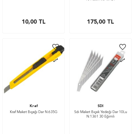
10,00
TL
175,00
TL
Kraf
SDI
Kraf Maket Bıçağı Dar N:635G
Sdı Maket Bıçak Yedeği Dar 10Lu
N:1361 30 Eğimli