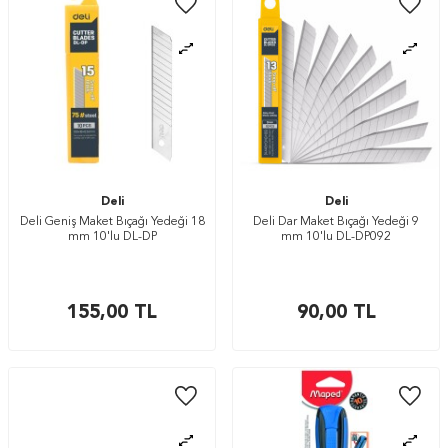
Deli
Deli
Deli Geniş Maket Bıçağı Yedeği 18
Deli Dar Maket Bıçağı Yedeği 9
mm 10'lu DL-DP
mm 10'lu DL-DP092
155,00
TL
90,00
TL