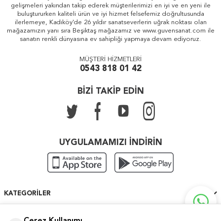
gelişmeleri yakından takip ederek müşterilerimizi en iyi ve en yeni ile
buluştururken kaliteli ürün ve iyi hizmet felsefemiz doğrultusunda
ilerlemeye, Kadıköy'de 26 yıldır sanatseverlerin uğrak noktası olan
mağazamızın yanı sıra Beşiktaş mağazamız ve www.guvensanat.com ile
sanatın renkli dünyasına ev sahipliği yapmaya devam ediyoruz.
MÜŞTERİ HİZMETLERİ
0543 818 01 42
BİZİ TAKİP EDİN
UYGULAMAMIZI İNDİRİN
KATEGORILER
ÖNEMLI BILGILER