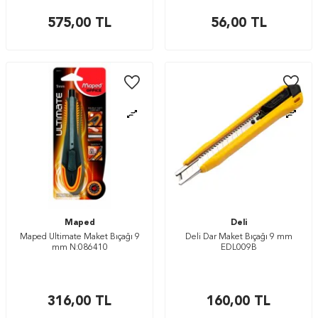
575,00
TL
56,00
TL
Maped
Deli
Maped Ultimate Maket Bıçağı 9
Deli Dar Maket Bıçağı 9 mm
mm N:086410
EDL009B
316,00
TL
160,00
TL