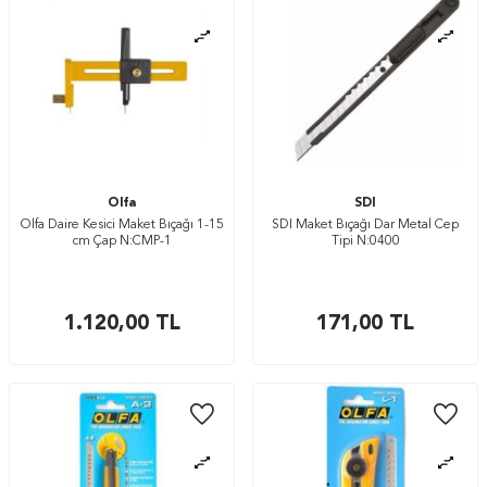
Olfa
SDI
Olfa Daire Kesici Maket Bıçağı 1-15
SDI Maket Bıçağı Dar Metal Cep
cm Çap N:CMP-1
Tipi N:0400
1.120,00
TL
171,00
TL