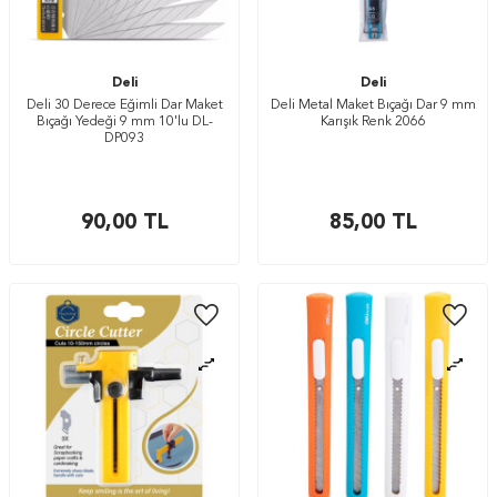
Deli
Deli
Deli 30 Derece Eğimli Dar Maket
Deli Metal Maket Bıçağı Dar 9 mm
Bıçağı Yedeği 9 mm 10'lu DL-
Karışık Renk 2066
DP093
90,00
TL
85,00
TL