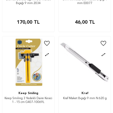
Bıçağı 9 mm 2034
mm E0077
170,00
TL
46,00
TL
Keep Smiling
Kraf
Keep Smiling 3 Yedekli Daire Kesici
Kraf Maket Bıçağı 9 mm N:620 g
1 - 15 cm G407-10069L