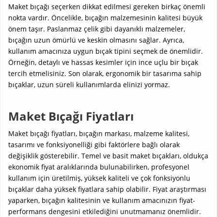
Maket bıçağı seçerken dikkat edilmesi gereken birkaç önemli
nokta vardır. Öncelikle, bıçağın malzemesinin kalitesi büyük
önem taşır. Paslanmaz çelik gibi dayanıklı malzemeler,
bıçağın uzun ömürlü ve keskin olmasını sağlar. Ayrıca,
kullanım amacınıza uygun bıçak tipini seçmek de önemlidir.
Örneğin, detaylı ve hassas kesimler için ince uçlu bir bıçak
tercih etmelisiniz. Son olarak, ergonomik bir tasarıma sahip
bıçaklar, uzun süreli kullanımlarda elinizi yormaz.
Maket Bıçağı Fiyatları
Maket bıçağı fiyatları, bıçağın markası, malzeme kalitesi,
tasarımı ve fonksiyonelliği gibi faktörlere bağlı olarak
değişiklik gösterebilir. Temel ve basit maket bıçakları, oldukça
ekonomik fiyat aralıklarında bulunabilirken, profesyonel
kullanım için üretilmiş, yüksek kaliteli ve çok fonksiyonlu
bıçaklar daha yüksek fiyatlara sahip olabilir. Fiyat araştırması
yaparken, bıçağın kalitesinin ve kullanım amacınızın fiyat-
performans dengesini etkilediğini unutmamanız önemlidir.