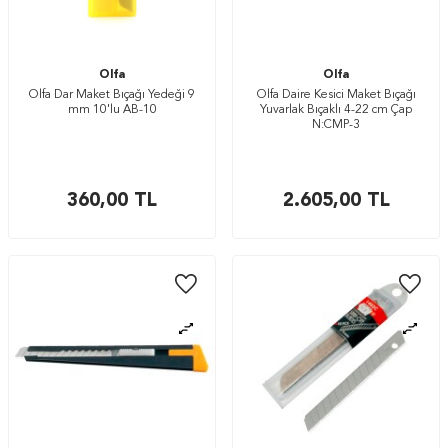
Olfa
Olfa
Olfa Dar Maket Bıçağı Yedeği 9
Olfa Daire Kesici Maket Bıçağı
mm 10'lu AB-10
Yuvarlak Bıçaklı 4-22 cm Çap
N:CMP-3
360,00
TL
2.605,00
TL