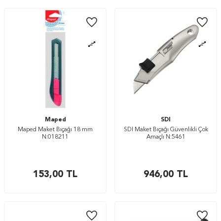
Maped
SDI
Maped Maket Bıçağı 18 mm
SDI Maket Bıçağı Güvenlikli Çok
N:018211
Amaçlı N:5461
153,00
TL
946,00
TL