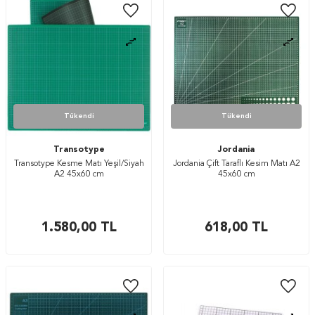
Tükendi
Tükendi
Transotype
Jordania
Transotype Kesme Matı Yeşil/Siyah
Jordania Çift Taraflı Kesim Matı A2
A2 45x60 cm
45x60 cm
1.580,00
TL
618,00
TL