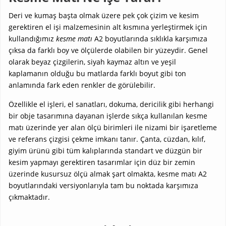
Deri ve kumaş başta olmak üzere pek çok çizim ve kesim
gerektiren el işi malzemesinin alt kısmına yerleştirmek için
kullandığımız
kesme matı
A2 boyutlarında sıklıkla karşımıza
çıksa da farklı boy ve ölçülerde olabilen bir yüzeydir. Genel
olarak beyaz çizgilerin, siyah kaymaz altın ve yeşil
kaplamanın olduğu bu matlarda farklı boyut gibi ton
anlamında fark eden renkler de görülebilir.
Özellikle el işleri, el sanatları, dokuma, dericilik gibi herhangi
bir obje tasarımına dayanan işlerde sıkça kullanılan kesme
matı üzerinde yer alan ölçü birimleri ile nizami bir işaretleme
ve referans çizgisi çekme imkanı tanır. Çanta, cüzdan, kılıf,
giyim ürünü gibi tüm kalıplarında standart ve düzgün bir
kesim yapmayı gerektiren tasarımlar için düz bir zemin
üzerinde kusursuz ölçü almak şart olmakta, kesme matı A2
boyutlarındaki versiyonlarıyla tam bu noktada karşımıza
çıkmaktadır.