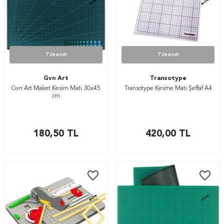
Tükendi
Tükendi
Gvn Art
Transotype
Gvn Art Maket Kesim Matı 30x45
Transotype Kesme Matı Şeffaf A4
cm
180,50
TL
420,00
TL