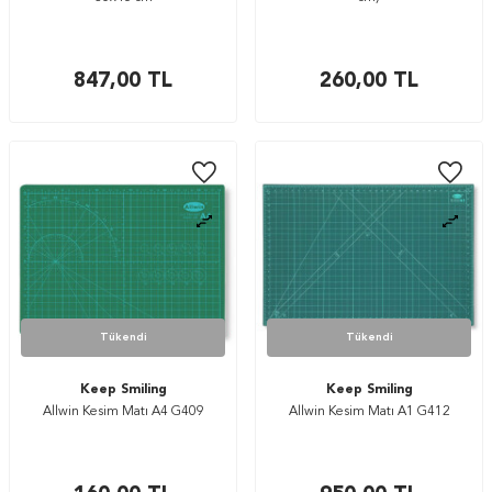
847,00
TL
260,00
TL
Tükendi
Tükendi
Keep Smiling
Keep Smiling
Allwin Kesim Matı A4 G409
Allwin Kesim Matı A1 G412