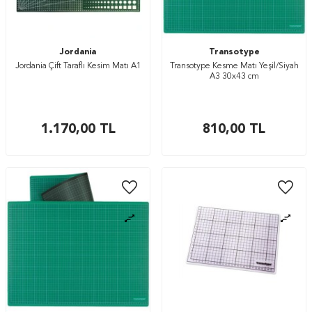
Jordania
Transotype
Jordania Çift Taraflı Kesim Matı A1
Transotype Kesme Matı Yeşil/Siyah
A3 30x43 cm
1.170,00
TL
810,00
TL