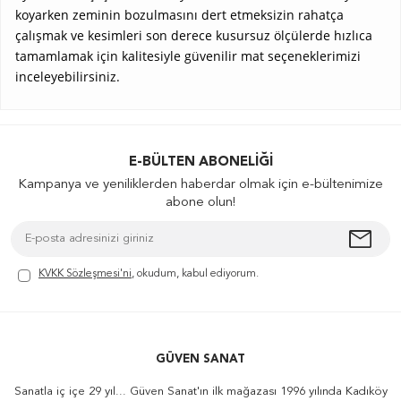
koyarken zeminin bozulmasını dert etmeksizin rahatça
çalışmak ve kesimleri son derece kusursuz ölçülerde hızlıca
tamamlamak için kalitesiyle güvenilir mat seçeneklerimizi
inceleyebilirsiniz.
E-BÜLTEN ABONELIĞI
Kampanya ve yeniliklerden haberdar olmak için e-bültenimize
abone olun!
KVKK Sözleşmesi'ni
, okudum, kabul ediyorum.
GÜVEN SANAT
Sanatla iç içe 29 yıl... Güven Sanat'ın ilk mağazası 1996 yılında Kadıköy