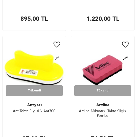
895,00
TL
1.220,00
TL
Tükendi
Tükendi
Antyazı
Artline
Ant Tahta Silgisi N:Ant700
Artline Mıknatıslı Tahta Silgisi
Pembe