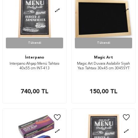
Tükendi
Tükendi
İnterpano
Magic Art
İnterpano Ahşap Menü Tahtası
Magic Art Duvara Asılabilir Siyah
40x55 cm INT-413
Yazı Tahtası 30x45 cm 3045SYT
740,00
TL
150,00
TL