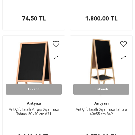
74,50
TL
1.800,00
TL
Tükendi
Tükendi
Antyazı
Antyazı
Ant Çift Taraflı Ahşap Siyah Yazı
Ant Çift Taraflı Siyah Yazı Tahtası
Tahtası 50x70 cm 671
40x55 cm 849