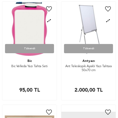
Tükendi
Tükendi
Bic
Antyazı
Bic Velleda Yazı Tahta Seti
Ant Teleskopik Ayaklı Yazı Tahtası
50x70 cm
95,00
TL
2.000,00
TL