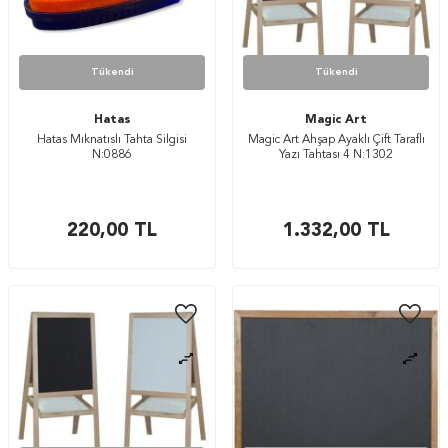
Tükendi
Tükendi
Hatas
Magic Art
Hatas Mıknatıslı Tahta Silgisi
Magic Art Ahşap Ayaklı Çift Taraflı
N:0886
Yazı Tahtası 4 N:1302
220,00
TL
1.332,00
TL