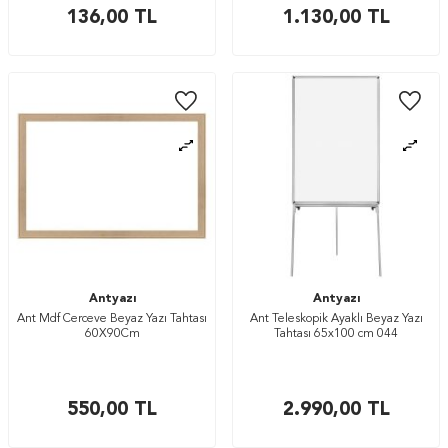
136,00
TL
1.130,00
TL
Antyazı
Antyazı
Ant Mdf Cerceve Beyaz Yazı Tahtası
Ant Teleskopik Ayaklı Beyaz Yazı
60X90Cm
Tahtası 65x100 cm 044
550,00
TL
2.990,00
TL