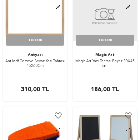
Tükendi
Tükendi
Antyazı
Magic Art
Ant Mdf Cerceve Beyaz Yazı Tahtası
Magic Art Yazı Tahtası Beyaz 30X45
45X60Cm
cm
310,00
TL
186,00
TL