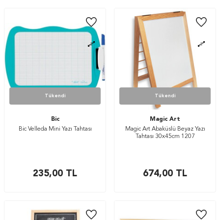
Tükendi
Tükendi
Bic
Magic Art
Bic Velleda Mini Yazı Tahtası
Magic Art Abaküslü Beyaz Yazı
Tahtası 30x45cm 1207
235,00
TL
674,00
TL