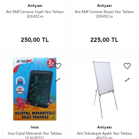
Antyazı
Antyazı
Ant Mdf Cerceve Siyah Yazı Tahtası
Ant Mdf Cerceve Beyaz Yazı Tahtası
30X45Cm
30X45Cm
250,00
TL
225,00
TL
Inox
Antyazı
Inox Dijital Mıknatıslı Yazı Tahtası
Ant Teleskopik Ayaklı Yazı Tahtası
10 N:09551
40x55 cm