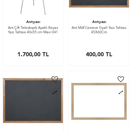
Antyazı
Antyazı
Ant Çift Teleskopik Ayaklı Beyaz
Ant Mdf Cerceve Siyah Yazı Tahtası
Yazı Tahtası 40x55 cm Mavi 041
45X60Cm
1.700,00
TL
400,00
TL