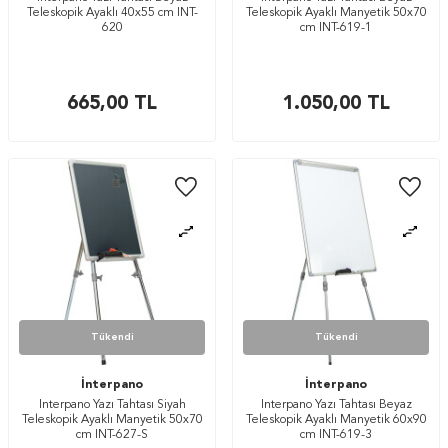
Teleskopik Ayaklı 40x55 cm INT-
Teleskopik Ayaklı Manyetik 50x70
620
cm INT-619-1
665,00
TL
1.050,00
TL
Tükendi
Tükendi
İnterpano
İnterpano
İnterpano Yazı Tahtası Siyah
İnterpano Yazı Tahtası Beyaz
Teleskopik Ayaklı Manyetik 50x70
Teleskopik Ayaklı Manyetik 60x90
cm INT-627-S
cm INT-619-3