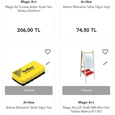
Magic Art
Artline
Magic Art Duvara Asılan Siyah Yazı
Artline Mıknatıslı Tahta Silgisi Yeşil
Tahtası 45x60cm
206,00
TL
74,50
TL
Tükendi
Tükendi
Artline
Magic Art
Artline Mıknatıslı Tahta Silgisi Sarı
Magic Art Çift Taraflı Raflı Mini Yazı
Tahtası Abaküs N:1303