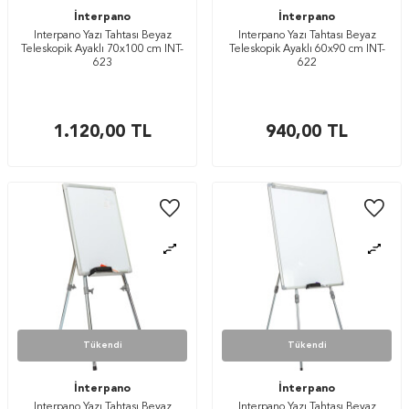
İnterpano
İnterpano
İnterpano Yazı Tahtası Beyaz
İnterpano Yazı Tahtası Beyaz
Teleskopik Ayaklı 70x100 cm INT-
Teleskopik Ayaklı 60x90 cm INT-
623
622
1.120,00
TL
940,00
TL
Tükendi
Tükendi
İnterpano
İnterpano
İnterpano Yazı Tahtası Beyaz
İnterpano Yazı Tahtası Beyaz