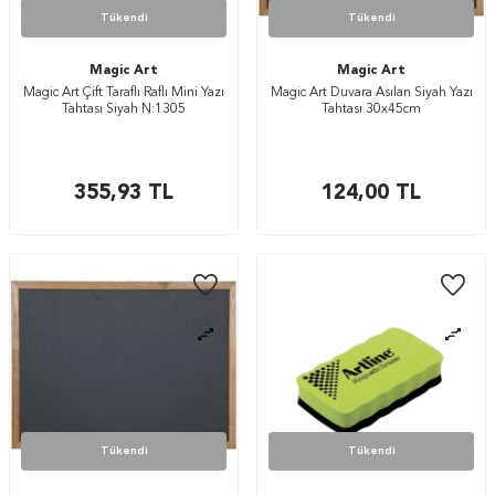
Tükendi
Tükendi
Magic Art
Magic Art
Magic Art Çift Taraflı Raflı Mini Yazı
Magic Art Duvara Asılan Siyah Yazı
Tahtası Siyah N:1305
Tahtası 30x45cm
355,93
TL
124,00
TL
Tükendi
Tükendi