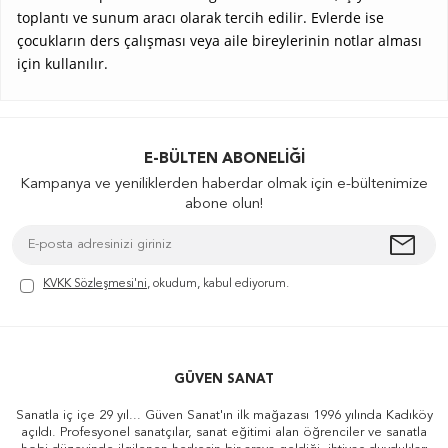
toplantı ve sunum aracı olarak tercih edilir. Evlerde ise
çocukların ders çalışması veya aile bireylerinin notlar alması
için kullanılır.
E-BÜLTEN ABONELIĞI
Kampanya ve yeniliklerden haberdar olmak için e-bültenimize
abone olun!
KVKK Sözleşmesi'ni
, okudum, kabul ediyorum.
GÜVEN SANAT
Sanatla iç içe 29 yıl... Güven Sanat'ın ilk mağazası 1996 yılında Kadıköy
açıldı. Profesyonel sanatçılar, sanat eğitimi alan öğrenciler ve sanatla