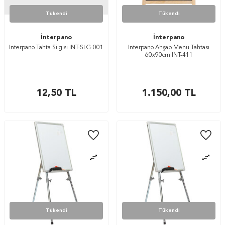
Tükendi
Tükendi
İnterpano
İnterpano
İnterpano Tahta Silgisi INT-SLG-001
İnterpano Ahşap Menü Tahtası
60x90cm INT-411
12,50
TL
1.150,00
TL
Tükendi
Tükendi