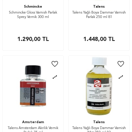
Schmincke
Talens
Schmincke Gloss Varnish Parlak
Talens Yağlı Boya Dammar Varnish
Sprey Vernik 300 ml
Parlak 250 ml 81
1.290,00
TL
1.448,00
TL
Amsterdam
Talens
Talens Amsterdam Akrilik Vernik
Talens Yağlı Boya Dammar Varnish