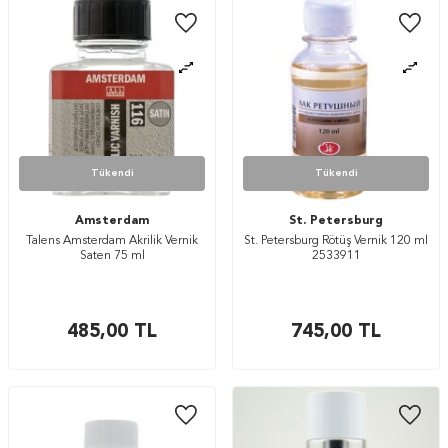
Tükendi
Tükendi
Amsterdam
St. Petersburg
Talens Amsterdam Akrilik Vernik
St. Petersburg Rötüş Vernik 120 ml
Saten 75 ml
2533911
485,00
TL
745,00
TL