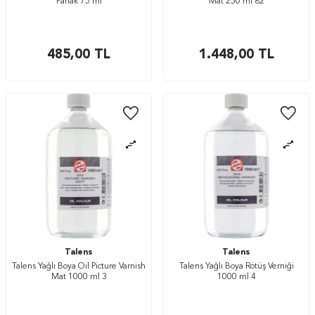
Parlak 75 ml
Mat 250 ml 82
485,00
TL
1.448,00
TL
Talens
Talens
Talens Yağlı Boya Oil Picture Varnish
Talens Yağlı Boya Rötüş Verniği
Mat 1000 ml 3
1000 ml 4