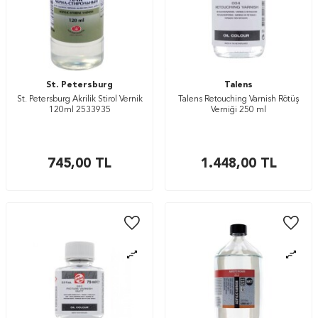
St. Petersburg
Talens
St. Petersburg Akrilik Stirol Vernik
Talens Retouching Varnish Rötüş
120ml 2533935
Verniği 250 ml
745,00
TL
1.448,00
TL