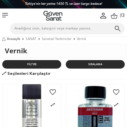
Türkiye'nin her yerine 1450 TL ve üzeri kargo bedava!
(
0
)
Anasayfa
SANAT
Sanatsal Yardımcılar
Vernik
Vernik
FILTRE
SIRALAMA
Seçilenleri Karşılaştır