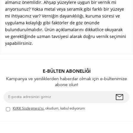
almanız önemlidir. Ahşap yüzeylere uygun bir vernik mi
arıyorsunuz? Yoksa metal veya seramik gibi farklı bir yüzeye
mi ihtiyacınız var? Verniğin dayanıklılığı, kuruma süresi ve
uygulama kolaylığı gibi faktörler de göz önünde
bulundurulmalıdır. Ürün açıklamalarını dikkatlice okuyarak
ve gerektiğinde uzman tavsiyesi alarak doğru vernik seçimini
yapabilirsiniz.
E-BÜLTEN ABONELIĞI
Kampanya ve yeniliklerden haberdar olmak için e-bültenimize
abone olun!
KVKK Sözleşmesi'ni
, okudum, kabul ediyorum.