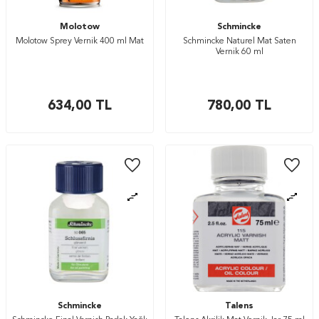
Molotow
Schmincke
Molotow Sprey Vernik 400 ml Mat
Schmincke Naturel Mat Saten
Vernik 60 ml
634,00
TL
780,00
TL
Schmincke
Talens