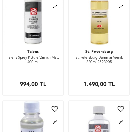
Talens
St. Petersburg
Talens Sprey Picture Varnish Matt
St. Petersburg Dammar Vernik
400 ml
220ml 2523905
994,00
TL
1.490,00
TL