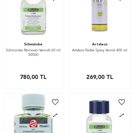
Schmincke
Artdeco
Schmincke Remover Varnish 60 ml
Artdeco Parlak Sprey Vernik 400 ml
50060
780,00
TL
269,00
TL