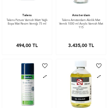
Talens
Amsterdam
Talens Picture Varnish Matt Yağlı
Talens Amsterdam Akrilik Mat
Boya Mat Resim Verniği 75 ml
Vernik 1000 ml Acrylic Varnish Mat
115
494,00
TL
3.435,00
TL