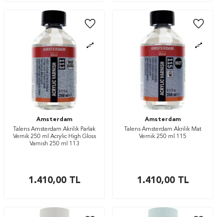
Amsterdam
Amsterdam
Talens Amsterdam Akrilik Parlak
Talens Amsterdam Akrilik Mat
Vernik 250 ml Acrylic High Gloss
Vernik 250 ml 115
Varnish 250 ml 113
1.410,00
TL
1.410,00
TL