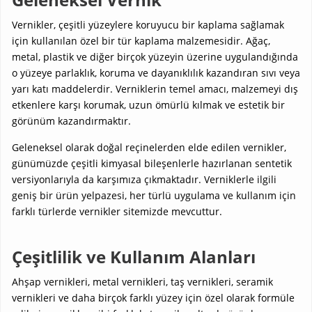
Vernikler, çeşitli yüzeylere koruyucu bir kaplama sağlamak
için kullanılan özel bir tür kaplama malzemesidir.
Ağaç,
metal, plastik ve diğer birçok yüzeyin üzerine uygulandığında
o yüzeye parlaklık, koruma ve dayanıklılık kazandıran sıvı veya
yarı katı maddelerdir. Verniklerin temel amacı, malzemeyi dış
etkenlere karşı korumak, uzun ömürlü kılmak ve estetik bir
görünüm kazandırmaktır.
Geleneksel olarak doğal reçinelerden elde edilen vernikler,
günümüzde çeşitli kimyasal bileşenlerle hazırlanan sentetik
versiyonlarıyla da karşımıza çıkmaktadır.
Verniklerle ilgili
geniş bir ürün yelpazesi, her türlü uygulama ve kullanım için
farklı türlerde vernikler sitemizde mevcuttur.
Çeşitlilik ve Kullanım Alanları
Ahşap vernikleri, metal vernikleri, taş vernikleri, seramik
vernikleri ve daha birçok farklı yüzey için özel olarak formüle