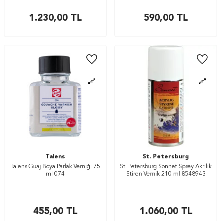
1.230,00
TL
590,00
TL
Talens
St. Petersburg
Talens Guaj Boya Parlak Verniği 75
St. Petersburg Sonnet Sprey Akrilik
ml 074
Stiren Vernik 210 ml 8548943
455,00
TL
1.060,00
TL