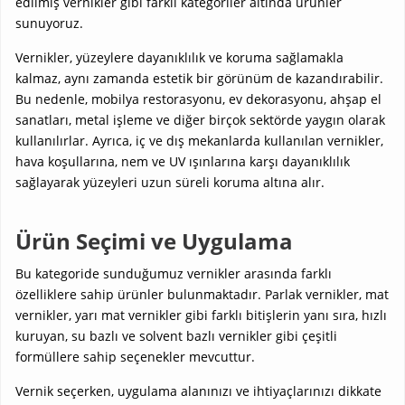
edilmiş vernikler gibi farklı kategoriler altında ürünler
sunuyoruz.
Vernikler, yüzeylere dayanıklılık ve koruma sağlamakla
kalmaz, aynı zamanda estetik bir görünüm de kazandırabilir.
Bu nedenle, mobilya restorasyonu, ev dekorasyonu, ahşap el
sanatları, metal işleme ve diğer birçok sektörde yaygın olarak
kullanılırlar. Ayrıca, iç ve dış mekanlarda kullanılan vernikler,
hava koşullarına, nem ve UV ışınlarına karşı dayanıklılık
sağlayarak yüzeyleri uzun süreli koruma altına alır.
Ürün Seçimi ve Uygulama
Bu kategoride sunduğumuz vernikler arasında farklı
özelliklere sahip ürünler bulunmaktadır. Parlak vernikler, mat
vernikler, yarı mat vernikler gibi farklı bitişlerin yanı sıra, hızlı
kuruyan, su bazlı ve solvent bazlı vernikler gibi çeşitli
formüllere sahip seçenekler mevcuttur.
Vernik seçerken, uygulama alanınızı ve ihtiyaçlarınızı dikkate