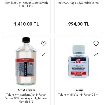
Vernik 250 ml Acrylic Gloss Varnish
ml N002 Yağlı Boya Parlak Vernik
250 ml 114
1.410,00
TL
994,00
TL
Amsterdam
Talens
Talens Amsterdam Akrilik Parlak
Talens Akrilik Vernik Parlak 75 ml
Vernik 1000 ml Acrylic High Gloss
Varnish 113