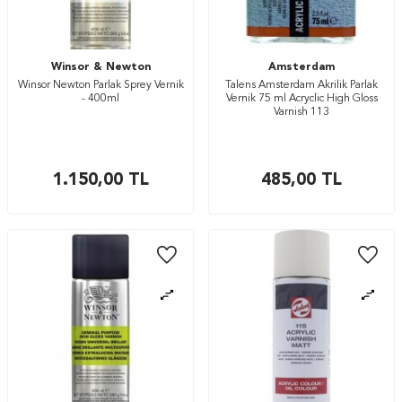
Winsor & Newton
Amsterdam
Winsor Newton Parlak Sprey Vernik
Talens Amsterdam Akrilik Parlak
- 400ml
Vernik 75 ml Acryclic High Gloss
Varnish 113
1.150,00
TL
485,00
TL