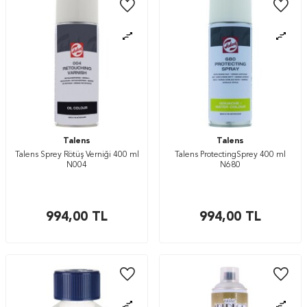
Talens
Talens
Talens Sprey Rötüş Verniği 400 ml
Talens ProtectingSprey 400 ml
N004
N680
994,00
TL
994,00
TL