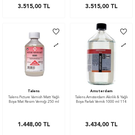
3.515,00
TL
3.515,00
TL
Talens
Amsterdam
Talens Picture Varnish Matt Yağlı
Talens Amsterdam Akrilik & Yağlı
Boya Mat Resim Verniği 250 ml
Boya Parlak Vernik 1000 ml 114
1.448,00
TL
3.434,00
TL