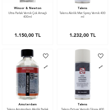
Winsor & Newton
Talens
Ultra Parlak Vernik Çok Amaçlı
Talens Akrilik Mat Sprey Vernik 400
400ml
ml
1.150,00
TL
1.232,00
TL
Amsterdam
Talens
Talens Amsterdam Akrilik Parlak
Talens Picture Varnish Glossy 400