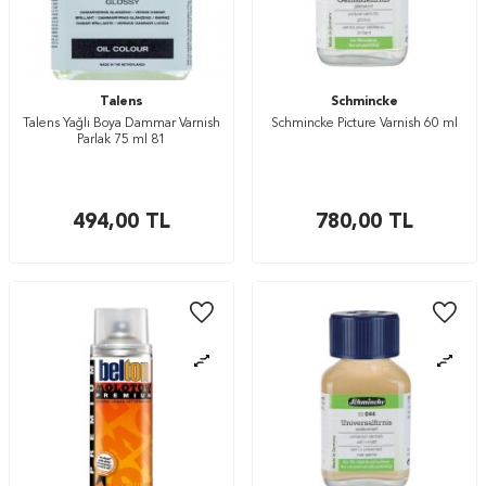
Talens
Schmincke
Talens Yağlı Boya Dammar Varnish
Schmincke Picture Varnish 60 ml
Parlak 75 ml 81
494,00
TL
780,00
TL