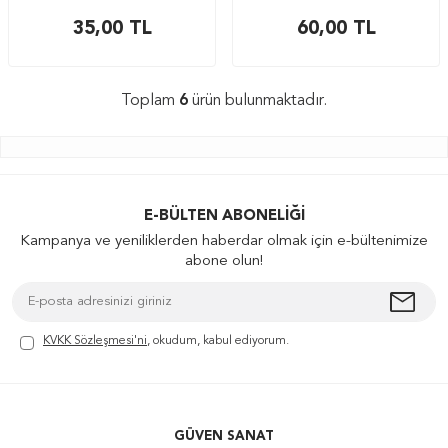
35,00
TL
60,00
TL
Toplam
6
ürün bulunmaktadır.
E-BÜLTEN ABONELIĞI
Kampanya ve yeniliklerden haberdar olmak için e-bültenimize
abone olun!
KVKK Sözleşmesi'ni
, okudum, kabul ediyorum.
GÜVEN SANAT