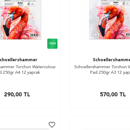
YENI
choellershammer
Schoellershamm
hammer Torchon Watercolour
Schoellershammer Torchon 
d 250gr A4 12 yaprak
Pad 250gr A3 12 yap
290,00
TL
570,00
TL