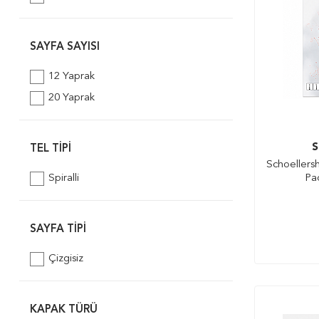
SAYFA SAYISI
12 Yaprak
20 Yaprak
S
TEL TIPI
Schoellers
Spiralli
Pa
SAYFA TIPI
Çizgisiz
KAPAK TÜRÜ