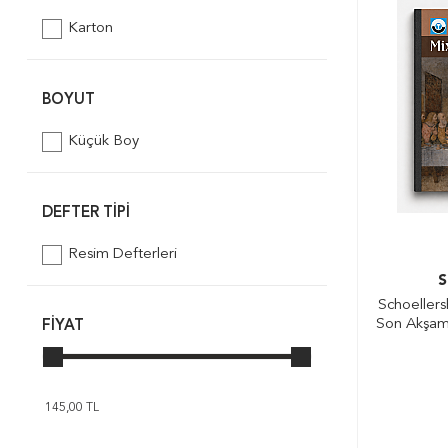
Karton
BOYUT
Küçük Boy
DEFTER TIPI
Resim Defterleri
S
Schoellers
Son Akşam
FIYAT