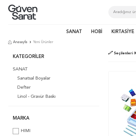
SANAT
HOBİ
KIRTASİYE
Anasayfa
Yeni Ürünler
Seçilenleri K
KATEGORILER
SANAT
Sanatsal Boyalar
Defter
Linol - Gravür Baskı
MARKA
HIMI