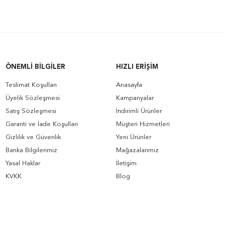
ÖNEMLI BILGILER
HIZLI ERIŞIM
Teslimat Koşulları
Anasayfa
Üyelik Sözleşmesi
Kampanyalar
Satış Sözleşmesi
İndirimli Ürünler
Garanti ve İade Koşulları
Müşteri Hizmetleri
Gizlilik ve Güvenlik
Yeni Ürünler
Banka Bilgilerimiz
Mağazalarımız
Yasal Haklar
İletişim
KVKK
Blog