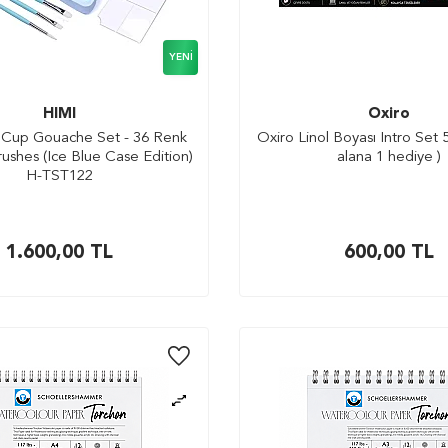
YENI
HIMI
Oxiro
 Cup Gouache Set - 36 Renk
Oxiro Linol Boyası Intro Set 
ushes (Ice Blue Case Edition)
alana 1 hediye )
H-TST122
1.600,00
TL
600,00
TL