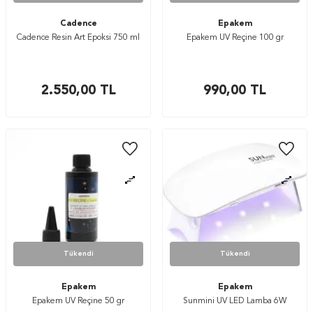
Cadence
Epakem
Cadence Resin Art Epoksi 750 ml
Epakem UV Reçine 100 gr
2.550,00
TL
990,00
TL
Tükendi
Tükendi
Epakem
Epakem
Epakem UV Reçine 50 gr
Sunmini UV LED Lamba 6W