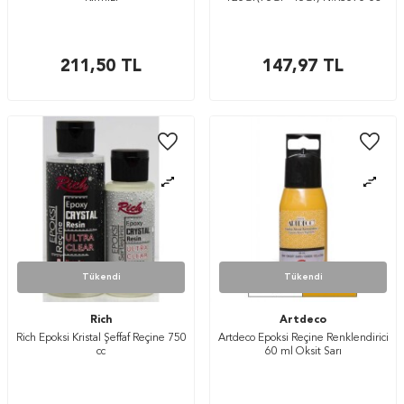
211,50
TL
147,97
TL
Tükendi
Tükendi
Rich
Artdeco
Rich Epoksi Kristal Şeffaf Reçine 750
Artdeco Epoksi Reçine Renklendirici
cc
60 ml Oksit Sarı