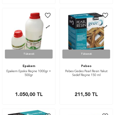
Tükendi
Tükendi
Epakem
Pebeo
Epakem Epoksi Reçine 1000gr +
Pebeo Gedeo Pearl Resin Yakut
500gr
Sedef Reçine 150 ml
1.050,00
TL
211,50
TL