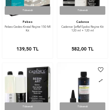
Tükendi
Tükendi
Pebeo
Cadence
Pebeo Gedeo Krıstal Reçine 150 Ml
Cadence Şeffaf Epoksi Reçine Kit
Kıt
120 ml + 120 ml
139,50
TL
582,00
TL
Tükendi
Tükendi