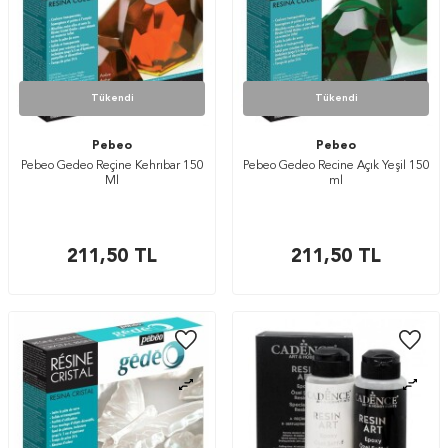
Tükendi
Tükendi
Pebeo
Pebeo
Pebeo Gedeo Reçine Kehrıbar 150
Pebeo Gedeo Recine Açık Yeşil 150
Ml
ml
211,50
TL
211,50
TL