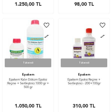
1.250,00
TL
98,00
TL
Tükendi
Tükendi
Epakem
Epakem
Epakem Kalın Döküm Epoksi
Epakem Epoksi Reçine +
Reçine + Sertleştirici 1000 gr +
Sertleştirici - 200+100gr
500 gr
1.050,00
TL
310,00
TL