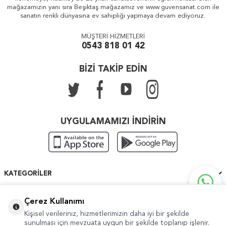
mağazamızın yanı sıra Beşiktaş mağazamız ve www.guvensanat.com ile
sanatın renkli dünyasına ev sahipliği yapmaya devam ediyoruz.
MÜŞTERİ HİZMETLERİ
0543 818 01 42
BİZİ TAKİP EDİN
UYGULAMAMIZI İNDİRİN
KATEGORILER
ÖNEMLI BILGILER
Çerez Kullanımı
Kişisel verileriniz, hizmetlerimizin daha iyi bir şekilde
HIZLI ERIŞIM
sunulması için mevzuata uygun bir şekilde toplanıp işlenir.