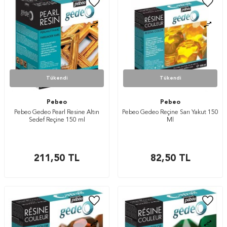
Tükendi
Tükendi
Pebeo
Pebeo
Pebeo Gedeo Pearl Resine Altın
Pebeo Gedeo Reçine Sarı Yakut 150
Sedef Reçine 150 ml
Ml
211,50
TL
82,50
TL