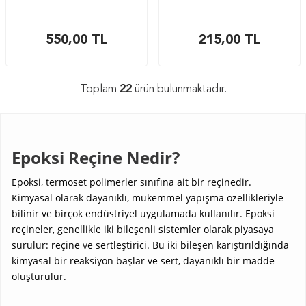
550,00
TL
215,00
TL
Toplam
22
ürün bulunmaktadır.
Epoksi Reçine Nedir?
Epoksi, termoset polimerler sınıfına ait bir reçinedir.
Kimyasal olarak dayanıklı, mükemmel yapışma özellikleriyle
bilinir ve birçok endüstriyel uygulamada kullanılır. Epoksi
reçineler, genellikle iki bileşenli sistemler olarak piyasaya
sürülür: reçine ve sertleştirici. Bu iki bileşen karıştırıldığında
kimyasal bir reaksiyon başlar ve sert, dayanıklı bir madde
oluşturulur.