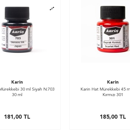
Karin
Karin
Mürekkebi 30 ml Siyah N:703
Karin Hat Mürekkebi 45 m
30 ml
Kırmızı 301
181,00
TL
185,00
TL