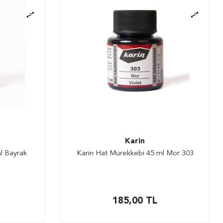
Karin
l Bayrak
Karin Hat Mürekkebi 45 ml Mor 303
185,00
TL