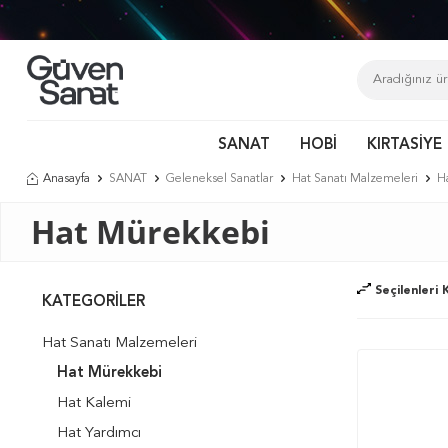
Tür
SANAT
HOBİ
KIRTASİYE
Anasayfa
SANAT
Geleneksel Sanatlar
Hat Sanatı Malzemeleri
H
Hat Mürekkebi
Seçilenleri K
KATEGORILER
Hat Sanatı Malzemeleri
Hat Mürekkebi
Hat Kalemi
Hat Yardımcı