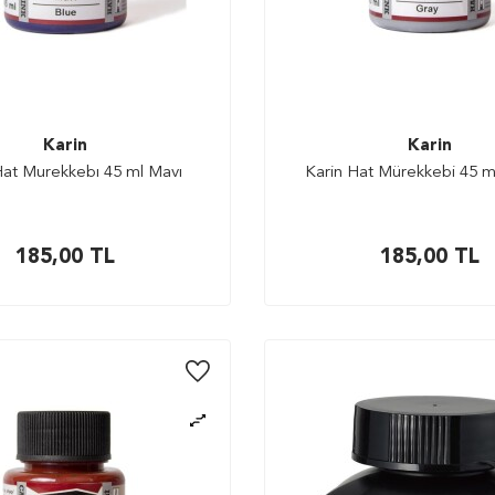
Karin
Karin
Hat Murekkebı 45 ml Mavı
Karin Hat Mürekkebi 45 ml
185,00
TL
185,00
TL