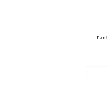
Karın 