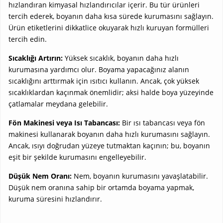
hızlandıran kimyasal hızlandırıcılar içerir. Bu tür ürünleri
tercih ederek, boyanın daha kısa sürede kurumasını sağlayın.
Ürün etiketlerini dikkatlice okuyarak hızlı kuruyan formülleri
tercih edin.
Sıcaklığı Artırın:
Yüksek sıcaklık, boyanın daha hızlı
kurumasına yardımcı olur. Boyama yapacağınız alanın
sıcaklığını arttırmak için ısıtıcı kullanın. Ancak, çok yüksek
sıcaklıklardan kaçınmak önemlidir; aksi halde boya yüzeyinde
çatlamalar meydana gelebilir.
Fön Makinesi veya Isı Tabancası:
Bir ısı tabancası veya fön
makinesi kullanarak boyanın daha hızlı kurumasını sağlayın.
Ancak, ısıyı doğrudan yüzeye tutmaktan kaçının; bu, boyanın
eşit bir şekilde kurumasını engelleyebilir.
Düşük Nem Oranı:
Nem, boyanın kurumasını yavaşlatabilir.
Düşük nem oranına sahip bir ortamda boyama yapmak,
kuruma süresini hızlandırır.