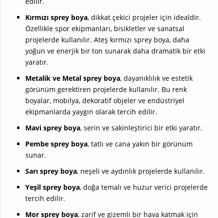
edilir.
Kırmızı sprey boya
, dikkat çekici projeler için idealdir.
Özellikle spor ekipmanları, bisikletler ve sanatsal
projelerde kullanılır. Ateş kırmızı sprey boya, daha
yoğun ve enerjik bir ton sunarak daha dramatik bir etki
yaratır.
Metalik ve Metal sprey boya
, dayanıklılık ve estetik
görünüm gerektiren projelerde kullanılır. Bu renk
boyalar, mobilya, dekoratif objeler ve endüstriyel
ekipmanlarda yaygın olarak tercih edilir.
Mavi sprey boya
, serin ve sakinleştirici bir etki yaratır.
Pembe sprey boya
, tatlı ve cana yakın bir görünüm
sunar.
Sarı sprey boya
, neşeli ve aydınlık projelerde kullanılır.
Yeşil sprey boya
, doğa temalı ve huzur verici projelerde
tercih edilir.
Mor sprey boya
, zarif ve gizemli bir hava katmak için