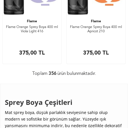
Flame
Flame
Flame Orange Sprey Boya 400 ml
Flame Orange Sprey Boya 400 ml
Viola Light 416
Apricot 210
375,00
TL
375,00
TL
Toplam
356
ürün bulunmaktadır.
Sprey Boya Çeşitleri
Mat sprey boya, düşük parlaklık seviyesine sahip olup
modern ve sofistike bir görünüm sağlar. Yüzeyde ışık
yansımasını minimuma indirir, bu nedenle özellikle dekoratif