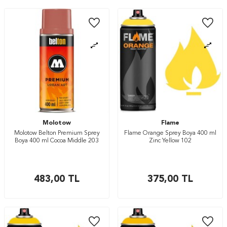
Molotow
Flame
Molotow Belton Premium Sprey
Flame Orange Sprey Boya 400 ml
Boya 400 ml Cocoa Middle 203
Zinc Yellow 102
483,00
TL
375,00
TL