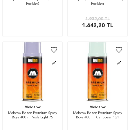
Renkler)
Renkleri
1.932,00
TL
1.642,20
TL
Molotow
Molotow
Molotow Belton Premium Sprey
Molotow Belton Premium Sprey
Boya 400 ml Viola Light 75
Boya 400 ml Caribbean 121