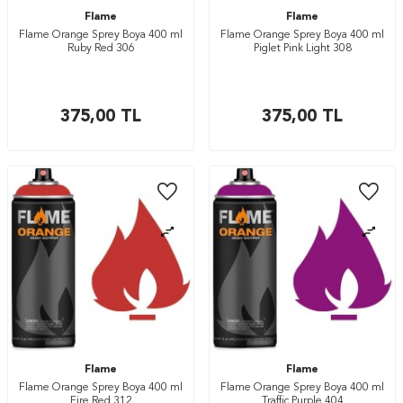
Flame
Flame
Flame Orange Sprey Boya 400 ml
Flame Orange Sprey Boya 400 ml
Ruby Red 306
Piglet Pink Light 308
375,00
TL
375,00
TL
Flame
Flame
Flame Orange Sprey Boya 400 ml
Flame Orange Sprey Boya 400 ml
Fire Red 312
Traffic Purple 404