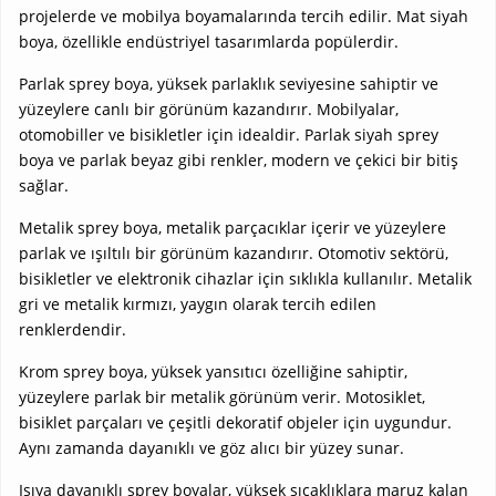
projelerde ve mobilya boyamalarında tercih edilir. Mat siyah
boya, özellikle endüstriyel tasarımlarda popülerdir.
Parlak sprey boya, yüksek parlaklık seviyesine sahiptir ve
yüzeylere canlı bir görünüm kazandırır. Mobilyalar,
otomobiller ve bisikletler için idealdir. Parlak siyah sprey
boya ve parlak beyaz gibi renkler, modern ve çekici bir bitiş
sağlar.
Metalik sprey boya, metalik parçacıklar içerir ve yüzeylere
parlak ve ışıltılı bir görünüm kazandırır. Otomotiv sektörü,
bisikletler ve elektronik cihazlar için sıklıkla kullanılır. Metalik
gri ve metalik kırmızı, yaygın olarak tercih edilen
renklerdendir.
Krom sprey boya, yüksek yansıtıcı özelliğine sahiptir,
yüzeylere parlak bir metalik görünüm verir. Motosiklet,
bisiklet parçaları ve çeşitli dekoratif objeler için uygundur.
Aynı zamanda dayanıklı ve göz alıcı bir yüzey sunar.
Isıya dayanıklı sprey boyalar, yüksek sıcaklıklara maruz kalan