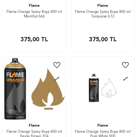
Flame
Flame
Flame Orange Sprey Boya 400 ml
Flame Orange Sprey Boya 400 ml
Menthol 666
Turquoise 672
375,00
TL
375,00
TL
Flame
Flame
Flame Orange Sprey Boya 400 ml
Flame Orange Sprey Boya 400 ml
Beige Brown 704
Pure White 900