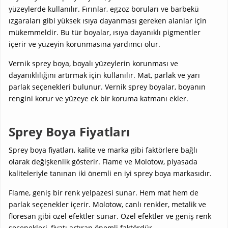
yüzeylerde kullanılır. Fırınlar, egzoz boruları ve barbekü
ızgaraları gibi yüksek ısıya dayanması gereken alanlar için
mükemmeldir. Bu tür boyalar, ısıya dayanıklı pigmentler
içerir ve yüzeyin korunmasına yardımcı olur.
Vernik sprey boya, boyalı yüzeylerin korunması ve
dayanıklılığını artırmak için kullanılır. Mat, parlak ve yarı
parlak seçenekleri bulunur. Vernik sprey boyalar, boyanın
rengini korur ve yüzeye ek bir koruma katmanı ekler.
Sprey Boya Fiyatları
Sprey boya fiyatları, kalite ve marka gibi faktörlere bağlı
olarak değişkenlik gösterir. Flame ve Molotow, piyasada
kaliteleriyle tanınan iki önemli en iyi sprey boya markasıdır.
Flame, geniş bir renk yelpazesi sunar. Hem mat hem de
parlak seçenekler içerir. Molotow, canlı renkler, metalik ve
floresan gibi özel efektler sunar. Özel efektler ve geniş renk
seçenekleri, fiyatı artıran önemli faktördür.