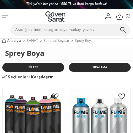
Türkiye'nin her yerine 1450 TL ve üzeri kargo bedava!
(
0
)
Anasayfa
SANAT
Sanatsal Boyalar
Sprey Boya
Sprey Boya
FILTRE
SIRALAMA
Seçilenleri Karşılaştır