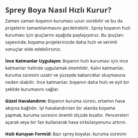
Sprey Boya Nasıl Hızlı Kurur?
Zaman zaman boyanın kuruması uzun sürebilir ve bu da
projelerin tamamlanmasını geciktirebilir. Sprey boyanın hızlı
kuruması için ipuçlarını aşağıda paylaşıyoruz. Bu ipuçları
sayesinde, boyama projelerinizde daha hızlı ve verimli
sonuçlar elde edebilirsiniz.
İnce Katmanlar Uygulayın:
Boyanın hızlı kuruması için ince
katmanlar halinde uygulamak önemlidir. Kalın katmanlar,
kuruma süresini uzatır ve yüzeyde kabarcıklar oluşmasına
neden olabilir. İnce katmanlar, boyanın daha hızlı ve eşit bir
şekilde kurumasını sağlar.
Güzel Havalandırın:
Boyanın kuruma süresi, ortamın hava
akışına bağlıdır. İyi havalandırılan bir alanda boyama
yapmak, kuruma süresini önemli ölçüde kısaltır. Pencereleri
açarak veya bir fan kullanarak hava sirkülasyonunu artırın.
Hızlı Kuruyan Formül:
Bazı sprey boyalar, kuruma süresini