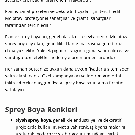
Flame, sanat projeleri ve dekoratif boyalar için tercih edilir.
Molotow, profesyonel sanatçılar ve graffiti sanatçıları
tarafından tercih edilir.
Flame sprey boyaları, genel olarak orta seviyededir. Molotow
sprey boya fiyatları, genellikle Flame markasına göre biraz
daha yüksektir. Yüksek pigment yoğunluğuna sahip olması ve
sunduğu özel efektler nedeniyle premium bir üründür.
Her zaman bütçenize uygun daha uygun fiyatlarla sitemizden
satın alabilirsiniz. Özel kampanyaları ve indirim günlerini
takip ederek en uygun fiyata sprey boya satın alma fırsatını
yakalayın.
Sprey Boya Renkleri
Siyah sprey boya
, genellikle endüstriyel ve dekoratif
projelerde kullanılır. Mat siyah renk, ışık yansımalarını
azaltarak modern ve şık bir görünüm sağlar. Parlak