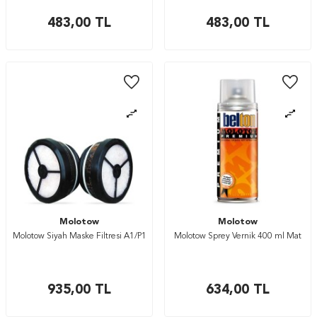
483,00
TL
483,00
TL
Molotow
Molotow
Molotow Siyah Maske Filtresi A1/P1
Molotow Sprey Vernik 400 ml Mat
935,00
TL
634,00
TL