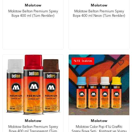
Molotow
Molotow
Molotow Belton Premium Sprey
Molotow Belton Premium Sprey
Boya 400 ml (Tüm Renkler)
Boya 400 ml Neon (Tüm Renkler)
%
15
İndirim
Molotow
Molotow
Molotow Belton Premium Sprey
Molotow Color Pop 4'lü Graffiti
Boya 400 ml Transparent (Tüm
Sprey Boya Seti : Kontrast ve Vurgu