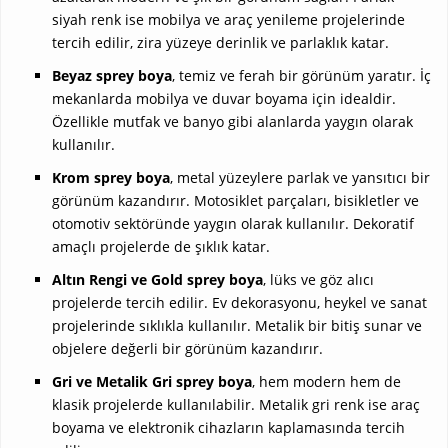
siyah renk ise mobilya ve araç yenileme projelerinde
tercih edilir, zira yüzeye derinlik ve parlaklık katar.
Beyaz sprey boya
, temiz ve ferah bir görünüm yaratır. İç
mekanlarda mobilya ve duvar boyama için idealdir.
Özellikle mutfak ve banyo gibi alanlarda yaygın olarak
kullanılır.
Krom sprey boya
, metal yüzeylere parlak ve yansıtıcı bir
görünüm kazandırır. Motosiklet parçaları, bisikletler ve
otomotiv sektöründe yaygın olarak kullanılır. Dekoratif
amaçlı projelerde de şıklık katar.
Altın Rengi ve Gold sprey boya
, lüks ve göz alıcı
projelerde tercih edilir. Ev dekorasyonu, heykel ve sanat
projelerinde sıklıkla kullanılır. Metalik bir bitiş sunar ve
objelere değerli bir görünüm kazandırır.
Gri ve Metalik Gri sprey boya
, hem modern hem de
klasik projelerde kullanılabilir. Metalik gri renk ise araç
boyama ve elektronik cihazların kaplamasında tercih