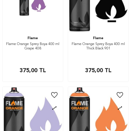
Flame
Flame
Flame Orange Sprey Boya 400 ml
Flame Orange Sprey Boya 400 ml
Grape 408
Thick Black 901
375,00
TL
375,00
TL