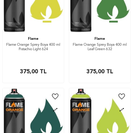
Flame
Flame
Flame Orange Sprey Boya 400 ml
Flame Orange Sprey Boya 400 ml
Pistachio Light 624
Leaf Green 632
375,00
TL
375,00
TL