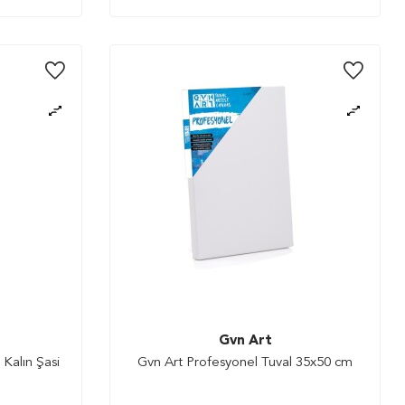
Gvn Art
Kalın Şasi
Gvn Art Profesyonel Tuval 35x50 cm