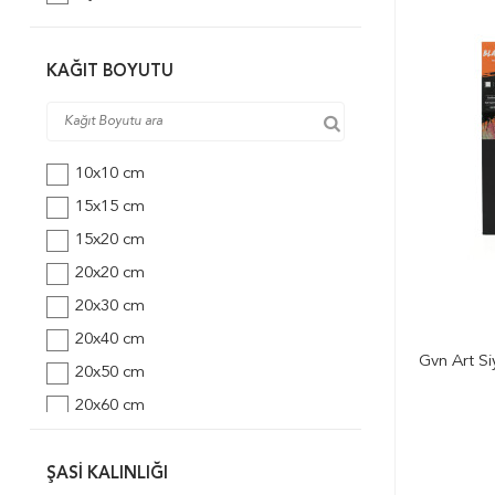
KAĞIT BOYUTU
10x10 cm
15x15 cm
15x20 cm
20x20 cm
20x30 cm
20x40 cm
Gvn Art S
20x50 cm
20x60 cm
20x70 cm
25x25 cm
ŞASI KALINLIĞI