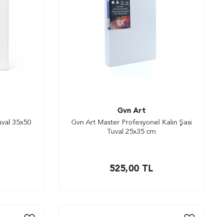
Gvn Art
uval 35x50
Gvn Art Master Profesyonel Kalın Şasi
Tuval 25x35 cm
525,00
TL