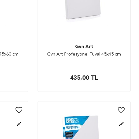
Gvn Art
 45x60 cm
Gvn Art Profesyonel Tuval 45x45 cm
435,00
TL