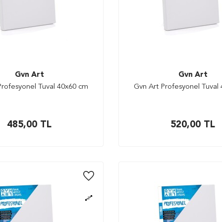
Gvn Art
Gvn Art
Profesyonel Tuval 40x60 cm
Gvn Art Profesyonel Tuval
485,00
TL
520,00
TL