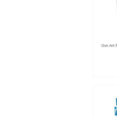
Gvn Art 