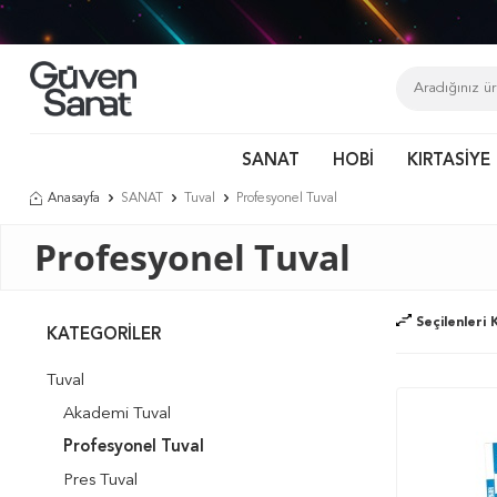
Tür
SANAT
HOBİ
KIRTASİYE
Anasayfa
SANAT
Tuval
Profesyonel Tuval
Profesyonel Tuval
Seçilenleri K
KATEGORILER
Tuval
Akademi Tuval
Profesyonel Tuval
Pres Tuval