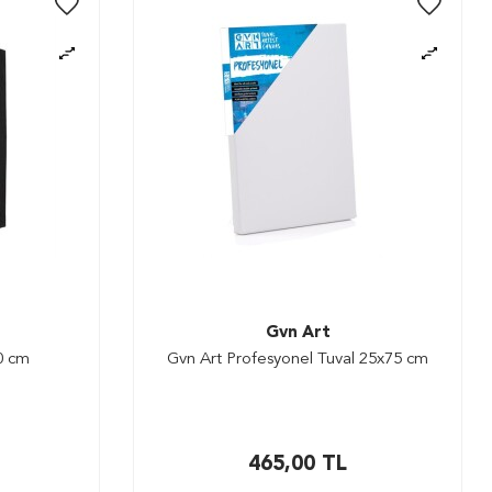
Gvn Art
0 cm
Gvn Art Profesyonel Tuval 25x75 cm
465,00
TL