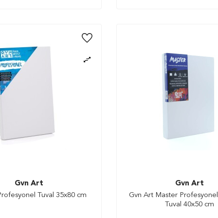
Gvn Art
Gvn Art
Profesyonel Tuval 35x80 cm
Gvn Art Master Profesyonel 
Tuval 40x50 cm