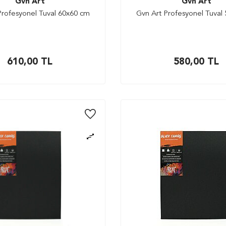
Gvn Art
Gvn Art
Profesyonel Tuval 60x60 cm
Gvn Art Profesyonel Tuval
610,00
TL
580,00
TL