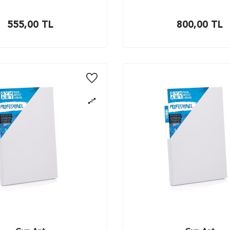
555,00
TL
800,00
TL