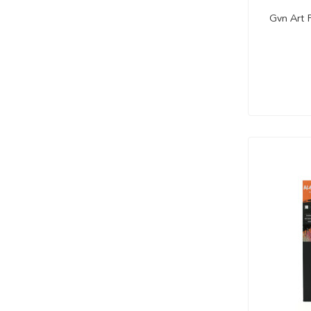
50x50 cm
Gvn Art 
50x60 cm
50x65 cm
50x70 cm
50x80 cm
50x90 cm
55x60 cm
60x100 cm
60x60 cm
60x70 cm
60x80 cm
60x90 cm
70x100 cm
70x70 cm
70x80 cm