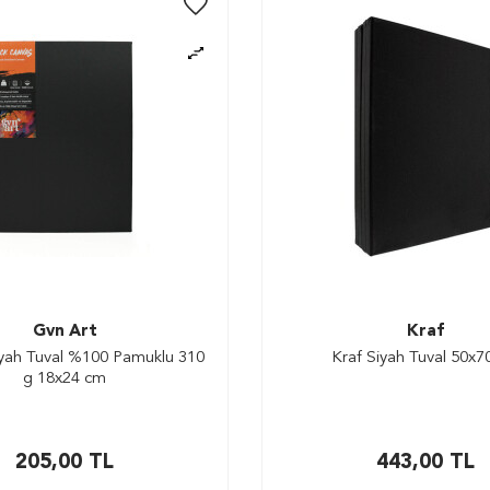
Gvn Art
Kraf
iyah Tuval %100 Pamuklu 310
Kraf Siyah Tuval 50x7
g 18x24 cm
205,00
TL
443,00
TL