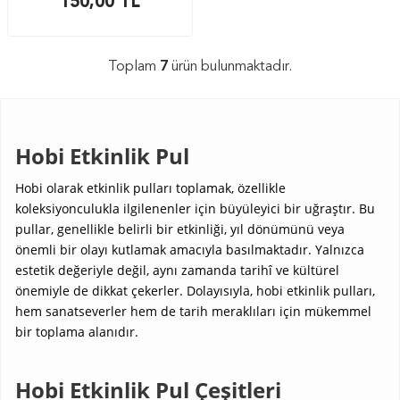
150,00
TL
Toplam
7
ürün bulunmaktadır.
Hobi Etkinlik Pul
Hobi olarak etkinlik pulları toplamak, özellikle
koleksiyonculukla ilgilenenler için büyüleyici bir uğraştır. Bu
pullar, genellikle belirli bir etkinliği, yıl dönümünü veya
önemli bir olayı kutlamak amacıyla basılmaktadır. Yalnızca
estetik değeriyle değil, aynı zamanda tarihî ve kültürel
önemiyle de dikkat çekerler. Dolayısıyla, hobi etkinlik pulları,
hem sanatseverler hem de tarih meraklıları için mükemmel
bir toplama alanıdır.
Hobi Etkinlik Pul Çeşitleri