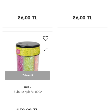
86,00
TL
86,00
TL
Tükendi
Bubu
Bubu Karışık Pul 80Gr