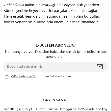
Hobi etkinlik pullarının çeşitliliği
, koleksiyonculuk yaparken
sürekli yeni ve heyecan verici parçalar eklemenizi sağlar.
Hem estetik hem de bilgi açısından zengin olan bu pullar,
koleksiyonerlerin dünyasında önemli bir yer tutmaktadır.
E-BÜLTEN ABONELIĞI
Kampanya ve yeniliklerden haberdar olmak için e-bültenimize
abone olun!
KVKK Sözleşmesi'ni
, okudum, kabul ediyorum.
GÜVEN SANAT
Sanatla iç içe 29 yıl... Güven Sanat'ın ilk mağazası 1996 yılında Kadıköy