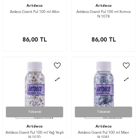
Artdeco
Artdeco
Ardeco Granit Pul 100 ml Altın
Artdeco Granit Pul 100 ml Kırmızı
N:1078
86,00
TL
86,00
TL
Tükendi
Tükendi
Artdeco
Artdeco
Artdeco Granit Pul 100 ml Yağ Yeşili
Artdeco Granit Pul 100 ml Mavi
N:1070
N:1081