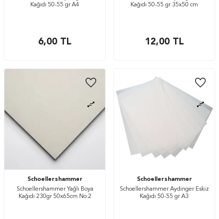
Kağıdı 50-55 gr A4
Kağıdı 50-55 gr 35x50 cm
6,00
TL
12,00
TL
Schoellershammer
Schoellershammer
Schoellershammer Yağlı Boya
Schoellershammer Aydinger Eskiz
Kağıdı 230gr 50x65cm No:2
Kağıdı 50-55 gr A3