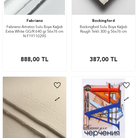
Fabriano
Bockingford
Fabriano Artistico Sulu Boya Kağıdı
Bockingford Sulu Boya Kağıdı
Extra White GG/R 640 gr 56x76 cm
Rough Tekli 300 g 56x76 cm
N:F19110290
888,00
TL
387,00
TL