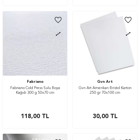
Fabriano
Gvn Art
Fabriano Cold Press Sulu Boya
Gvn Art Amerikan Bristol Karton
Kağıdı 300 g 50x70 cm
250 gr 70x100 cm
118,00
TL
30,00
TL