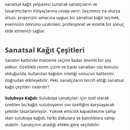
sanatsal kağıt yelpazesi sunarak sanatçıların ve
tasarımcıların ihtiyaçlarına cevap verir. Seçiminiz ne olursa
olsun, projenizin amacına uygun bir sanatsal kağıt seçmek,
eserinizin ömrünü uzatırken, profesyonel ve estetik bir sonuç
elde etmenizi sağlar.
Sanatsal Kağıt Çeşitleri
Sanatın kalbinde malzeme seçimi kadar önemli bir şey
yoktur. Özellikle resim, çizim ve baskı sanatları söz konusu
olduğunda, kullanılan kağıdın niteliği sonucun kalitesini
doğrudan etkileyebilir. Peki, sanatçıların tercih ettiği sanatsal
kağıt çeşitleri nelerdir?
Suluboya Kağıdı
: Suluboya sanatçıları için özel olarak
üretilen bu kağıt, suluboyanın sıvı özelliğini karşılayacak
şekilde tasarlanmıştır. Yüksek emicilik kapasitesine sahip
olan suluboya kağıdı, farklı dokulara ve kalınlıklara sahip
olabilir. Sanatçının aradığı efekte göre seçilebilir.