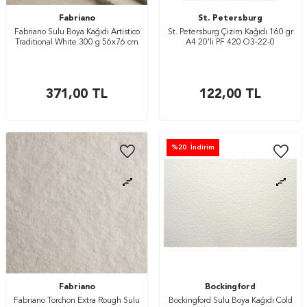
Fabriano
St. Petersburg
Fabriano Sulu Boya Kağıdı Artistico
St. Petersburg Çizim Kağıdı 160 gr
Traditional White 300 g 56x76 cm
A4 20'li PF 420 O3-22-0
371,00
TL
122,00
TL
%
20
İndirim
Fabriano
Bockingford
Fabriano Torchon Extra Rough Sulu
Bockingford Sulu Boya Kağıdı Cold