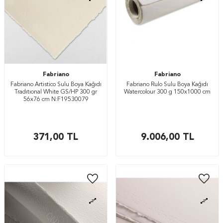
Fabriano
Fabriano
Fabriano Artistico Sulu Boya Kağıdı
Fabriano Rulo Sulu Boya Kağıdı
Tradıtıonal White GS/HP 300 gr
Watercolour 300 g 150x1000 cm
56x76 cm N:F19530079
371,00
TL
9.006,00
TL