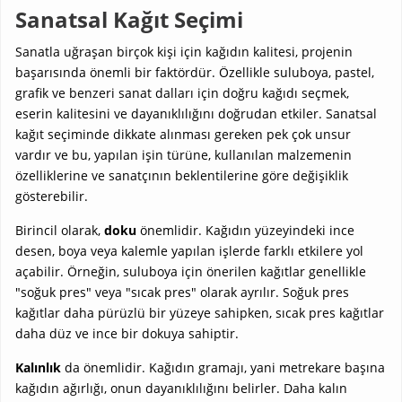
Sanatsal Kağıt Seçimi
Sanatla uğraşan birçok kişi için kağıdın kalitesi, projenin
başarısında önemli bir faktördür. Özellikle suluboya, pastel,
grafik ve benzeri sanat dalları için doğru kağıdı seçmek,
eserin kalitesini ve dayanıklılığını doğrudan etkiler. Sanatsal
kağıt seçiminde dikkate alınması gereken pek çok unsur
vardır ve bu, yapılan işin türüne, kullanılan malzemenin
özelliklerine ve sanatçının beklentilerine göre değişiklik
gösterebilir.
Birincil olarak,
doku
önemlidir. Kağıdın yüzeyindeki ince
desen, boya veya kalemle yapılan işlerde farklı etkilere yol
açabilir. Örneğin, suluboya için önerilen kağıtlar genellikle
"soğuk pres" veya "sıcak pres" olarak ayrılır. Soğuk pres
kağıtlar daha pürüzlü bir yüzeye sahipken, sıcak pres kağıtlar
daha düz ve ince bir dokuya sahiptir.
Kalınlık
da önemlidir. Kağıdın gramajı, yani metrekare başına
kağıdın ağırlığı, onun dayanıklılığını belirler. Daha kalın