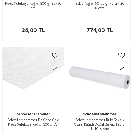
Press Suluboya Kağıdı 300 gr 35x50
Eskiz Kağıdı 50-55 gr 70 cm 20
cm
Metre
36,00
TL
774,00
TL
Schoellershammer
Schoellershammer
Schoellershammer Da Capo Cold
Schoellershammer Rulo Teknik
Press Suluboya Kağıdı 300 gr A4
Çizim Kağıdı Doğal Beyaz 120 gr
1x10 Metre