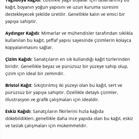
kağıt, boyanın yoğun yapısını ve uzun kuruma süresini
destekleyecek şekilde üretilir. Genellikle kalın ve emici bir
yapıya sahiptir.
Aydınger Kağıdı
: Mimarlar ve mühendisler tarafından sıklıkla
kullanılan bu kağıt, şeffaf yapısı sayesinde çizimlerin kolayca
kopyalanmasını sağlar.
Çizim Kağıdı
: Sanatçıların en sık kullandığı kağıt türlerinden
biridir. Genellikle beyaz ve pürüzsüz bir yüzeye sahip olup,
çizim için ideal bir zemindir.
Bristol Kağıt
: Sıkıştırılmış iki yüzeyi olan bu kağıt, sert ve
pürüzsüz bir yapıya sahiptir. Özellikle detaylı çizimler,
illustrasyon ve grafik çalışmaları için idealdir.
Eskiz Kağıdı
: Sanatçıların fikirlerini hızla kağıda
dökebildikleri, genellikle daha ince yapıda olan bu kağıt, eskiz
ve taslak çalışmaları için mükemmeldir.