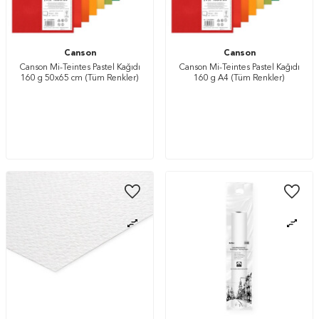
Canson
Canson
Canson Mi-Teintes Pastel Kağıdı
Canson Mi-Teintes Pastel Kağıdı
160 g 50x65 cm (Tüm Renkler)
160 g A4 (Tüm Renkler)