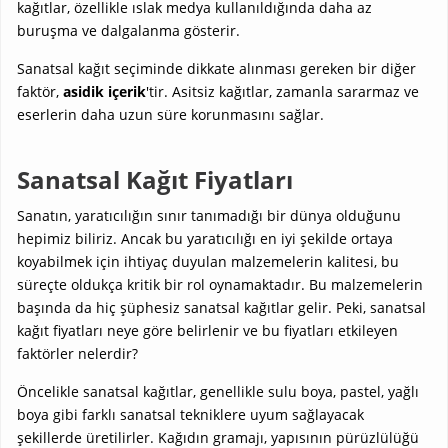
kağıtlar, özellikle ıslak medya kullanıldığında daha az
buruşma ve dalgalanma gösterir.
Sanatsal kağıt seçiminde dikkate alınması gereken bir diğer
faktör,
asidik içerik
'tir. Asitsiz kağıtlar, zamanla sararmaz ve
eserlerin daha uzun süre korunmasını sağlar.
Sanatsal Kağıt Fiyatları
Sanatın, yaratıcılığın sınır tanımadığı bir dünya olduğunu
hepimiz biliriz. Ancak bu yaratıcılığı en iyi şekilde ortaya
koyabilmek için ihtiyaç duyulan malzemelerin kalitesi, bu
süreçte oldukça kritik bir rol oynamaktadır. Bu malzemelerin
başında da hiç şüphesiz sanatsal kağıtlar gelir. Peki, sanatsal
kağıt fiyatları neye göre belirlenir ve bu fiyatları etkileyen
faktörler nelerdir?
Öncelikle sanatsal kağıtlar, genellikle sulu boya, pastel, yağlı
boya gibi farklı sanatsal tekniklere uyum sağlayacak
şekillerde üretilirler. Kağıdın gramajı, yapısının pürüzlülüğü