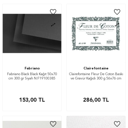
Fabriano
Clairefontaine
Fabriano Black Black Kağıt 50x70
Clairefontaine Fleur De Coton Baskı
cm 300 gr Siyah N:F19100385
ve Gravür Kağıdı 300 g 56x76 cm
153,00
TL
286,00
TL