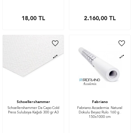
18,00
TL
2.160,00
TL
Schoellershammer
Fabriano
Schoellershammer Da Capo Cold
Fabriano Accademia. Natural
Press Suluboya Kağıdı 300 gr A3
Dokulu Beyaz Rulo. 160 g .
150x1000 cm