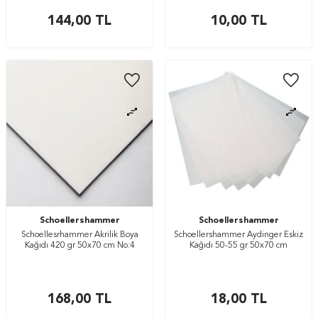
144,00
TL
10,00
TL
Schoellershammer
Schoellershammer
Schoellesrhammer Akrilik Boya
Schoellershammer Aydinger Eskiz
Kağıdı 420 gr 50x70 cm No:4
Kağıdı 50-55 gr 50x70 cm
168,00
TL
18,00
TL