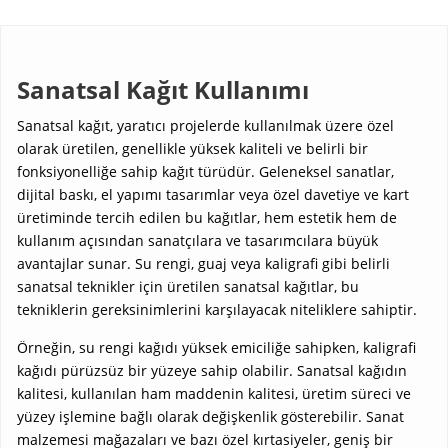
Sanatsal Kağıt Kullanımı
Sanatsal kağıt, yaratıcı projelerde kullanılmak üzere özel
olarak üretilen, genellikle yüksek kaliteli ve belirli bir
fonksiyonelliğe sahip kağıt türüdür. Geleneksel sanatlar,
dijital baskı, el yapımı tasarımlar veya özel davetiye ve kart
üretiminde tercih edilen bu kağıtlar, hem estetik hem de
kullanım açısından sanatçılara ve tasarımcılara büyük
avantajlar sunar. Su rengi, guaj veya kaligrafi gibi belirli
sanatsal teknikler için üretilen sanatsal kağıtlar, bu
tekniklerin gereksinimlerini karşılayacak niteliklere sahiptir.
Örneğin, su rengi kağıdı yüksek emiciliğe sahipken, kaligrafi
kağıdı pürüzsüz bir yüzeye sahip olabilir. Sanatsal kağıdın
kalitesi, kullanılan ham maddenin kalitesi, üretim süreci ve
yüzey işlemine bağlı olarak değişkenlik gösterebilir. Sanat
malzemesi mağazaları ve bazı özel kırtasiyeler, geniş bir