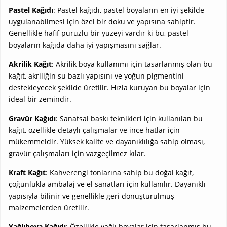
Pastel Kağıdı
: Pastel kağıdı, pastel boyaların en iyi şekilde
uygulanabilmesi için özel bir doku ve yapısına sahiptir.
Genellikle hafif pürüzlü bir yüzeyi vardır ki bu, pastel
boyaların kağıda daha iyi yapışmasını sağlar.
Akrilik Kağıt
: Akrilik boya kullanımı için tasarlanmış olan bu
kağıt, akriliğin su bazlı yapısını ve yoğun pigmentini
destekleyecek şekilde üretilir. Hızla kuruyan bu boyalar için
ideal bir zemindir.
Gravür Kağıdı
: Sanatsal baskı teknikleri için kullanılan bu
kağıt, özellikle detaylı çalışmalar ve ince hatlar için
mükemmeldir. Yüksek kalite ve dayanıklılığa sahip olması,
gravür çalışmaları için vazgeçilmez kılar.
Kraft Kağıt
: Kahverengi tonlarına sahip bu doğal kağıt,
çoğunlukla ambalaj ve el sanatları için kullanılır. Dayanıklı
yapısıyla bilinir ve genellikle geri dönüştürülmüş
malzemelerden üretilir.
Yağlıboya Kağıdı
: Özellikle yağlı boyalar için tasarlanmış bu