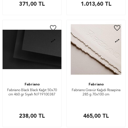
371,00
TL
1.013,60
TL
Fabriano
Fabriano
Fabriano Black Black Kağıt 50x70
Fabriano Gravür Kağıdı Rosapina
cm 460 gr Siyah N:F19100387
285 g 70x100 cm
238,00
TL
465,00
TL