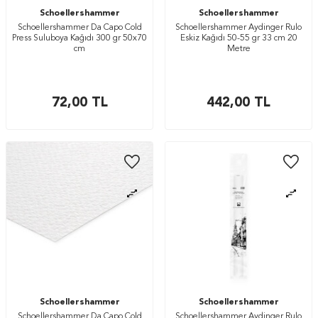
Schoellershammer
Schoellershammer
Schoellershammer Da Capo Cold
Schoellershammer Aydinger Rulo
Press Suluboya Kağıdı 300 gr 50x70
Eskiz Kağıdı 50-55 gr 33 cm 20
cm
Metre
72,00
TL
442,00
TL
Schoellershammer
Schoellershammer
Schoellershammer Da Capo Cold
Schoellershammer Aydinger Rulo