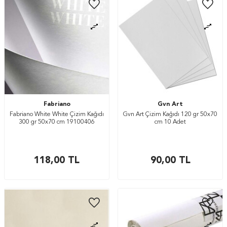
Fabriano
Gvn Art
Fabriano White White Çizim Kağıdı
Gvn Art Çizim Kağıdı 120 gr 50x70
300 gr 50x70 cm 19100406
cm 10 Adet
118,00
TL
90,00
TL