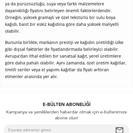
ya da pürüzsüzlüğü, suya veya farklı malzemelere
dayanıklılığı fiyatını belirleyen önemli faktörlerdendir.
Örneğin, yüksek gramajlı ve özel tekstürlü bir sulu boya
kağıdı, basit bir eskiz kağıdına göre daha yüksek maliyetli
olabilir.
Bununla birlikte, markanın prestiji ve kağıdın üretildiği ülke
gibi dışsal faktörler de fiyatlandırmada belirleyici olabilir.
Avrupa'dan ithal edilen bir sanatsal kağıt, yerel üretimlere
göre daha pahalı olabilir. Aynı zamanda, özel üretim kağıtlar,
limitli seriler veya el yapımı kağıtlar da fiyatı arttıran
etmenler arasında yer alır.
E-BÜLTEN ABONELIĞI
Kampanya ve yeniliklerden haberdar olmak için e-bültenimize
abone olun!