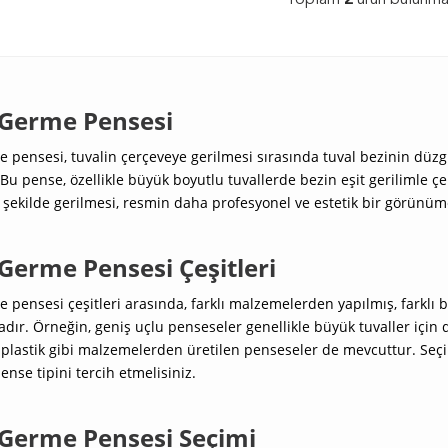
Toplam
2
ürün bulunma
 Germe Pensesi
 pensesi, tuvalin çerçeveye gerilmesi sırasında tuval bezinin düzgü
. Bu pense, özellikle büyük boyutlu tuvallerde bezin eşit gerilimle 
şekilde gerilmesi, resmin daha profesyonel ve estetik bir görünüm
Germe Pensesi Çeşitleri
 pensesi çeşitleri arasında, farklı malzemelerden yapılmış, farklı bo
ır. Örneğin, geniş uçlu penseseler genellikle büyük tuvaller için 
 plastik gibi malzemelerden üretilen penseseler de mevcuttur. Seç
nse tipini tercih etmelisiniz.
 Germe Pensesi Seçimi