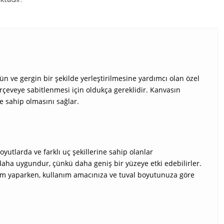
ktadır.
n ve gergin bir şekilde yerleştirilmesine yardımcı olan özel
çerçeveye sabitlenmesi için oldukça gereklidir. Kanvasın
e sahip olmasını sağlar.
yutlarda ve farklı uç şekillerine sahip olanlar
daha uygundur, çünkü daha geniş bir yüzeye etki edebilirler.
im yaparken, kullanım amacınıza ve tuval boyutunuza göre