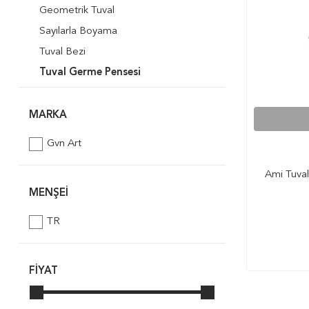
Geometrik Tuval
Sayılarla Boyama
Tuval Bezi
Tuval Germe Pensesi
Desenli Tuval
MARKA
Gvn Art
Ami Tuva
MENŞEI
TR
FIYAT