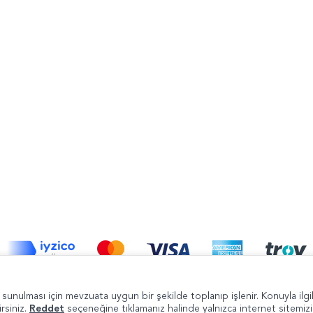
Şikayet ve Önerileri
de sunulması için mevzuata uygun bir şekilde toplanıp işlenir. Konuyla ilgil
irsiniz.
Reddet
seçeneğine tıklamanız halinde yalnızca internet sitemiz