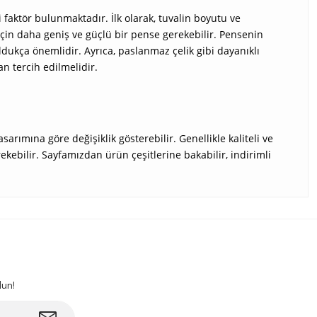
faktör bulunmaktadır. İlk olarak, tuvalin boyutu ve
çin daha geniş ve güçlü bir pense gerekebilir. Pensenin
ldukça önemlidir. Ayrıca, paslanmaz çelik gibi dayanıklı
n tercih edilmelidir.
rımına göre değişiklik gösterebilir. Genellikle kaliteli ve
kebilir. Sayfamızdan ürün çeşitlerine bakabilir, indirimli
lun!