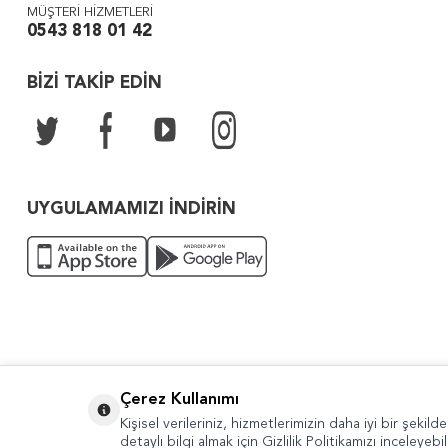
MÜŞTERİ HİZMETLERİ
0543 818 01 42
BİZİ TAKİP EDİN
UYGULAMAMIZI İNDİRİN
Çerez Kullanımı
Copyright © 2022 Güven Sanat
Kişisel verileriniz, hizmetlerimizin daha iyi bir şekil
detaylı bilgi almak için Gizlilik Politikamızı inceleyebil