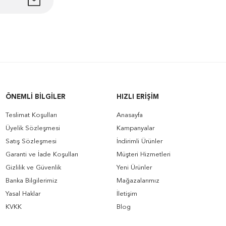
ÖNEMLI BILGILER
HIZLI ERIŞIM
Teslimat Koşulları
Anasayfa
Üyelik Sözleşmesi
Kampanyalar
Satış Sözleşmesi
İndirimli Ürünler
Garanti ve İade Koşulları
Müşteri Hizmetleri
Gizlilik ve Güvenlik
Yeni Ürünler
Banka Bilgilerimiz
Mağazalarımız
Yasal Haklar
İletişim
KVKK
Blog