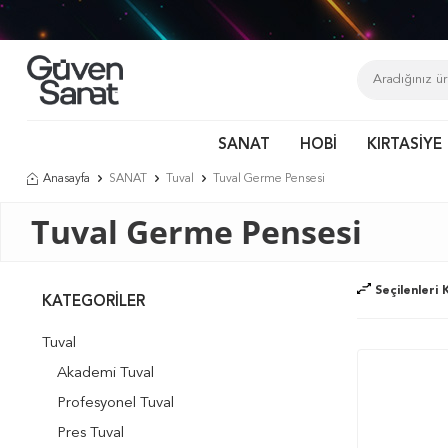
SANAT
HOBİ
KIRTASİYE
Anasayfa
SANAT
Tuval
Tuval Germe Pensesi
Tuval Germe Pensesi
Seçilenleri K
KATEGORILER
Tuval
Akademi Tuval
Profesyonel Tuval
Pres Tuval