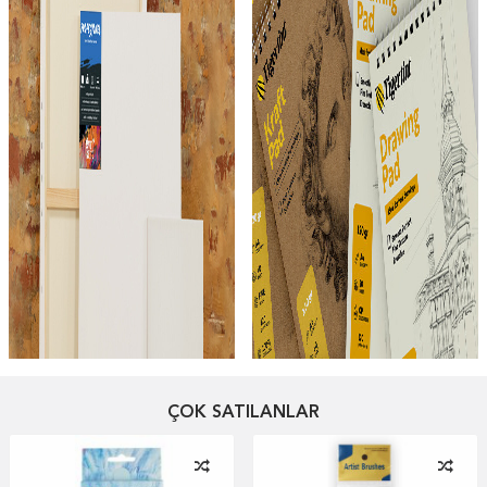
Sprey Boya
Sulu Boya
ÇOK SATILANLAR