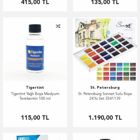
415,00
TL
135,00
TL
Tigertint
St. Petersburg
Tigertint Yağlı Boya Medyum
St. Petersburg Sonnet Sulu Boya
Terebentin 100 ml
24’lü Set 3541139
115,00
TL
1.190,00
TL