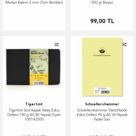
Marker Kalem 2 mm (Tüm Renkler)
500 gr Beyaz
99,00
TL
Tigertint
Schoellershammer
Tigertint Sert Kapak Yatay Eskiz
Schoellershammer Sketchbook
Defteri 140 g A5 80 Yaprak Siyah
Eskiz Defteri 90 g A5 30 Yaprak
100142500
Pastel Sarı