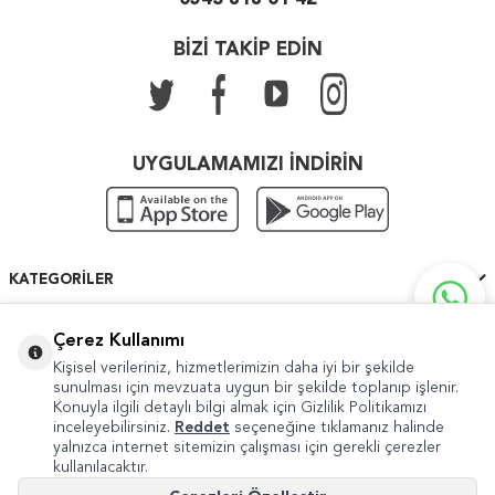
BİZİ TAKİP EDİN
UYGULAMAMIZI İNDİRİN
KATEGORILER
ÖNEMLI BILGILER
Çerez Kullanımı
Kişisel verileriniz, hizmetlerimizin daha iyi bir şekilde
HIZLI ERIŞIM
sunulması için mevzuata uygun bir şekilde toplanıp işlenir.
Konuyla ilgili detaylı bilgi almak için Gizlilik Politikamızı
inceleyebilirsiniz.
Reddet
seçeneğine tıklamanız halinde
yalnızca internet sitemizin çalışması için gerekli çerezler
kullanılacaktır.
Copyright © 2022 Güven Sanat