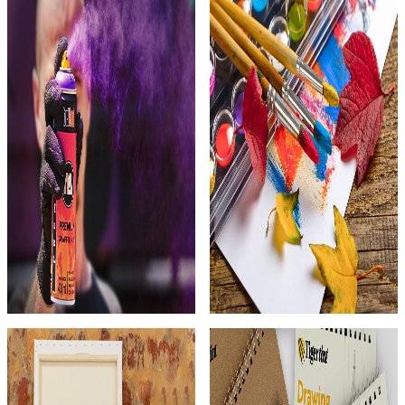
Deri Boyası
Şövale