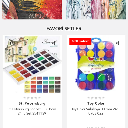
Ahşap Boyası
Fırça Seti
FAVORİ SETLER
%
20
İndirim
St. Petersburg
Toy Color
St. Petersburg Sonnet Sulu Boya
Toy Color Suluboya 30 mm 24'lü
24’lü Set 3541139
0703.022