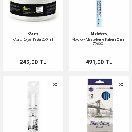
Oxiro
Molotow
Oxiro Rölyef Pasta 250 ml
Molotow Maskeleme Kalemi 2 mm
728001
249,00
TL
491,00
TL