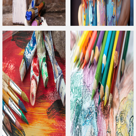
Akrilik Boya
Kumaş Boyası