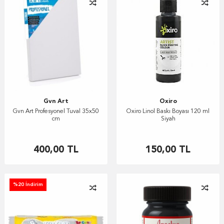
Gvn Art
Oxiro
Gvn Art Profesyonel Tuval 35x50
Oxiro Linol Baskı Boyası 120 ml
cm
Siyah
400,00
TL
150,00
TL
%20 İndirim