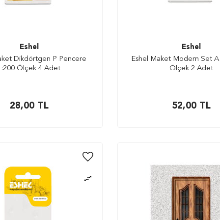
Eshel
Eshel
aket Dikdörtgen P Pencere
Eshel Maket Modern Set A 
1:200 Ölçek 4 Adet
Ölçek 2 Adet
28,00
TL
52,00
TL