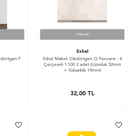
Tükendi
Eshel
kdörtgen F
Eshel Maket: Dikdörtgen Q Pencere - 4
Çerçeveli 1:100 3 adet (Uzunluk 52mm
+ Yükseklik 19mm)
32,00
TL