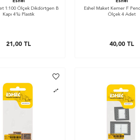
Eshel
Eshel
et 1:100 Ölçek Dikdörtgen B
Eshel Maket Kemer F Penc
Kapı 4’lü Plastik
Ölçek 4 Adet
21,00
TL
40,00
TL