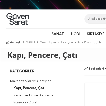
Tür
SANAT
HOBİ
KIRTASİYE
Anasayfa
MAKET
Maket Yapılar ve Gereçleri
Kapı, Pencere, Çatı
Kapı, Pencere, Çatı
Seçilenleri K
KATEGORILER
Maket Yapılar ve Gereçleri
Kapı, Pencere, Çatı
Zemin ve Duvar Kaplama
İstasyon - Durak