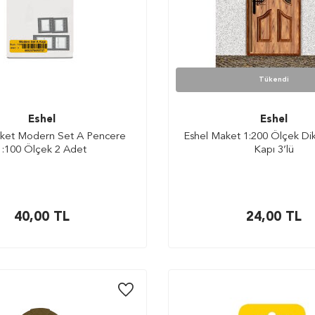
Tükendi
Eshel
Eshel
ket Modern Set A Pencere
Eshel Maket 1:200 Ölçek Di
1:100 Ölçek 2 Adet
Kapı 3’lü
40,00
TL
24,00
TL