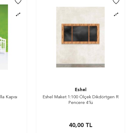
Eshel
la Kapısı
Eshel Maket 1:100 Ölçek Dikdörtgen R
Pencere 4’lü
40,00
TL