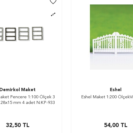
Demirkol Maket
Eshel
aket Pencere 1:100 Ölçek 3
Eshel Maket 1:200 ÖlçekVil
 28x15 mm 4 adet N:KP-933
32,50
TL
54,00
TL