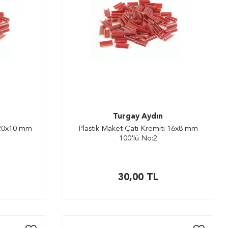
Turgay Aydın
i 20x10 mm
Plastik Maket Çatı Kremiti 16x8 mm
100'lü No:2
30,00
TL