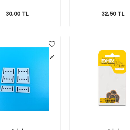
30,00
TL
32,50
TL