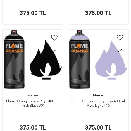
375,00
TL
375,00
TL
Flame
Flame
Flame Orange Sprey Boya 400 ml
Flame Orange Sprey Boya 400 ml
Thick Black 901
Viola Light 416
375,00
TL
375,00
TL