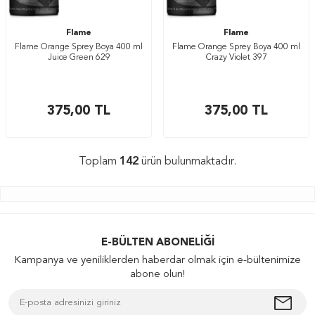
Flame
Flame
Flame Orange Sprey Boya 400 ml
Flame Orange Sprey Boya 400 ml
Juice Green 629
Crazy Violet 397
375,00
TL
375,00
TL
Toplam
142
ürün bulunmaktadır.
E-BÜLTEN ABONELIĞI
Kampanya ve yeniliklerden haberdar olmak için e-bültenimize
abone olun!