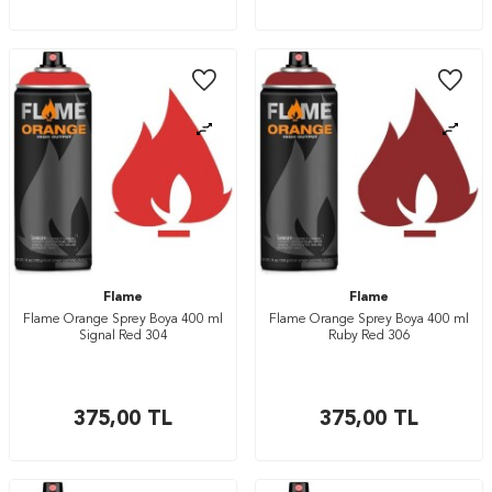
Flame
Flame
Flame Orange Sprey Boya 400 ml
Flame Orange Sprey Boya 400 ml
Signal Red 304
Ruby Red 306
375,00
TL
375,00
TL