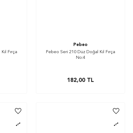
Pebeo
Kıl Fırça
Pebeo Seri 210 Düz Doğal Kıl Fırça
No:4
182,00
TL