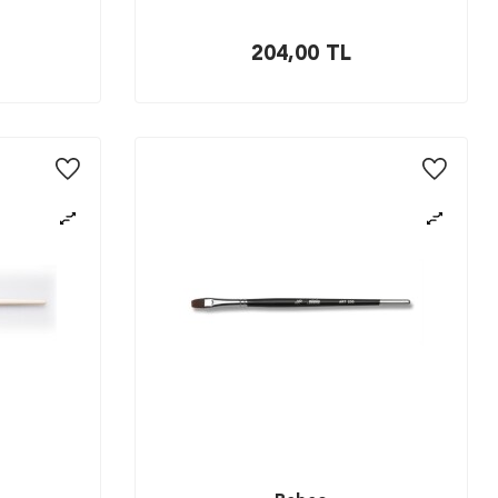
204,00
TL