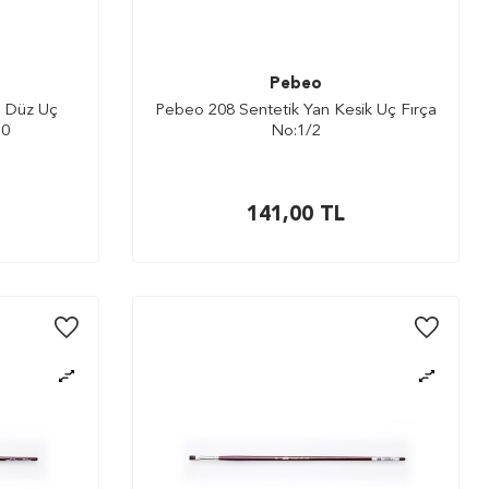
Pebeo
p Düz Uç
Pebeo 208 Sentetik Yan Kesik Uç Fırça
10
No:1/2
141,00
TL