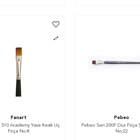
Fanart
Pebeo
i 510 Academy Yassı Kesik Uç
Pebeo Seri 200F Düz Fırça S
Fırça No:8
No:22