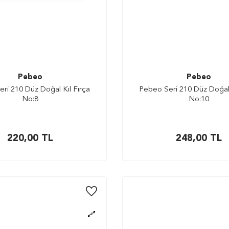
Pebeo
Pebeo
ri 210 Düz Doğal Kıl Fırça
Pebeo Seri 210 Düz Doğal 
No:8
No:10
220,00
TL
248,00
TL