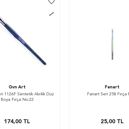
Gvn Art
Fanart
ri 1126F Sentetik Akrilik Düz
Fanart Seri 258 Fırça
Boya Fırça No:22
174,00
TL
25,00
TL