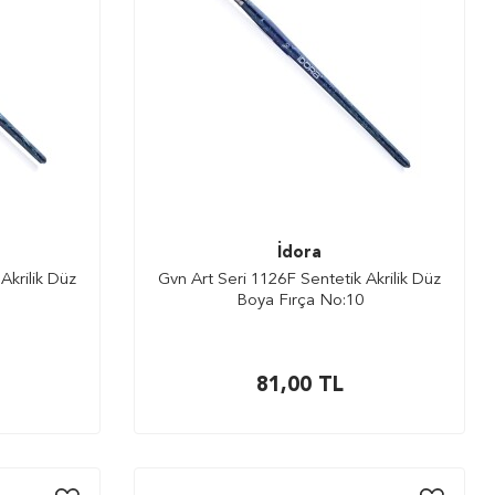
İdora
Akrilik Düz
Gvn Art Seri 1126F Sentetik Akrilik Düz
Boya Fırça No:10
81,00
TL