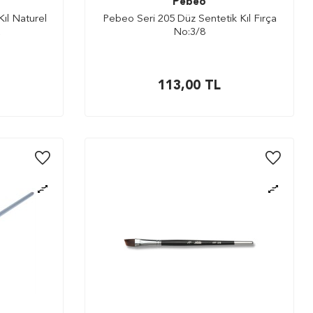
Pebeo
Kıl Naturel
Pebeo Seri 205 Düz Sentetik Kıl Fırça
2
No:3/8
113,00
TL