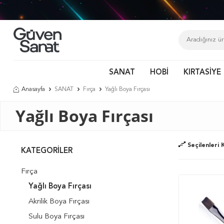
Tür
SANAT
HOBİ
KIRTASİYE
Anasayfa
SANAT
Fırça
Yağlı Boya Fırçası
Yağlı Boya Fırçası
Seçilenleri K
KATEGORILER
Fırça
Yağlı Boya Fırçası
Akrilik Boya Fırçası
Sulu Boya Fırçası