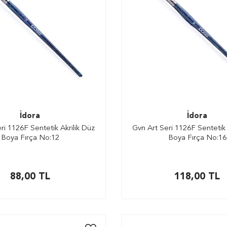
İdora
İdora
ri 1126F Sentetik Akrilik Düz
Gvn Art Seri 1126F Sentetik 
Boya Fırça No:12
Boya Fırça No:16
88,00
TL
118,00
TL