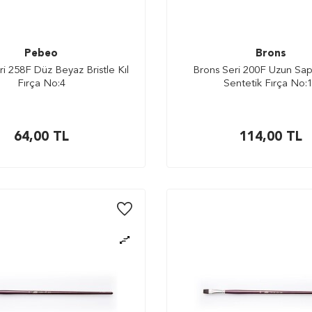
Pebeo
Brons
i 258F Düz Beyaz Bristle Kıl
Brons Seri 200F Uzun Sa
Fırça No:4
Sentetik Fırça No:
64,00
TL
114,00
TL