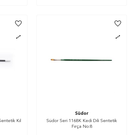
Südor
entetik Kıl
Südor Seri 1168K Kedi Dili Sentetik
Fırça No:8