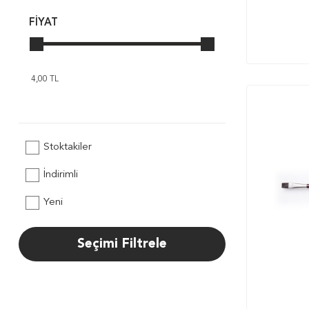
FIYAT
Stoktakiler
İndirimli
Yeni
Seçimi Filtrele