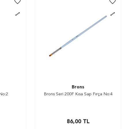
Brons
 No:2
Brons Seri 200F Kısa Sap Fırça No:4
86,00
TL