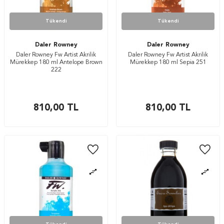
Tükendi
Tükendi
Daler Rowney
Daler Rowney
Daler Rowney Fw Artist Akrilik
Daler Rowney Fw Artist Akrilik
Mürekkep 180 ml Antelope Brown
Mürekkep 180 ml Sepia 251
222
810,00
TL
810,00
TL