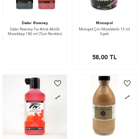
Daler Rowney
Monopol
Daler Rowney Fw Artist Akrilik
Monopol Çini Mürekkebi 15 ml
Mürekkep 180 ml (Tüm Renkler)
Siyah
58,00
TL