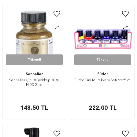
Tükendi
Tükendi
Sennelier
Südor
Sennelier Çini Mürekkep 30Ml
Südor Çini Mürekkebi Seti 6x25 ml
N:03 Gold
148,50
TL
222,00
TL