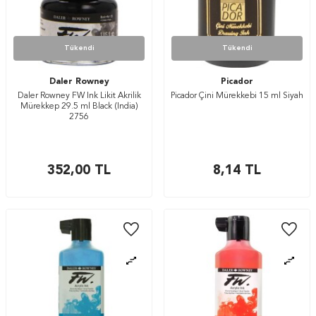
Tükendi
Tükendi
Daler Rowney
Picador
Daler Rowney FW Ink Likit Akrilik
Picador Çini Mürekkebi 15 ml Siyah
Mürekkep 29.5 ml Black (India)
2756
352,00
TL
8,14
TL