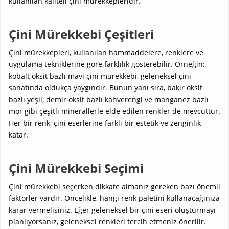
kullanılan kaliteli çini mürekkepleridir.
Çini Mürekkebi Çeşitleri
Çini mürekkepleri, kullanılan hammaddelere, renklere ve
uygulama tekniklerine göre farklılık gösterebilir. Örneğin;
kobalt oksit bazlı mavi çini mürekkebi, geleneksel çini
sanatında oldukça yaygındır. Bunun yanı sıra, bakır oksit
bazlı yeşil, demir oksit bazlı kahverengi ve manganez bazlı
mor gibi çeşitli minerallerle elde edilen renkler de mevcuttur.
Her bir renk, çini eserlerine farklı bir estetik ve zenginlik
katar.
Çini Mürekkebi Seçimi
Çini mürekkebi seçerken dikkate almanız gereken bazı önemli
faktörler vardır. Öncelikle, hangi renk paletini kullanacağınıza
karar vermelisiniz. Eğer geleneksel bir çini eseri oluşturmayı
planlıyorsanız, geleneksel renkleri tercih etmeniz önerilir.