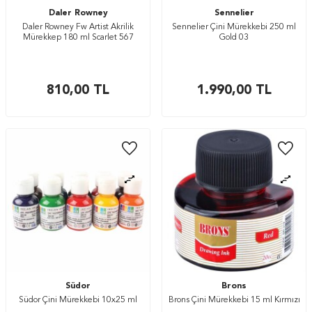
Daler Rowney
Sennelier
Daler Rowney Fw Artist Akrilik
Sennelier Çini Mürekkebi 250 ml
Mürekkep 180 ml Scarlet 567
Gold 03
810,00
TL
1.990,00
TL
Südor
Brons
Südor Çini Mürekkebi 10x25 ml
Brons Çini Mürekkebi 15 ml Kırmızı