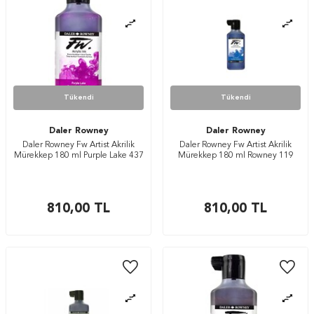
Tükendi
Tükendi
Daler Rowney
Daler Rowney
Daler Rowney Fw Artist Akrilik
Daler Rowney Fw Artist Akrilik
Mürekkep 180 ml Purple Lake 437
Mürekkep 180 ml Rowney 119
810,00
TL
810,00
TL