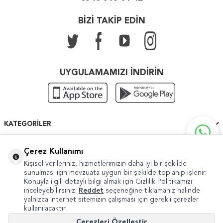
BİZİ TAKİP EDİN
UYGULAMAMIZI İNDİRİN
KATEGORILER
ÖNEMLI BILGILER
Çerez Kullanımı
Kişisel verileriniz, hizmetlerimizin daha iyi bir şekilde
HIZLI ERIŞIM
sunulması için mevzuata uygun bir şekilde toplanıp işlenir.
Konuyla ilgili detaylı bilgi almak için Gizlilik Politikamızı
inceleyebilirsiniz.
Reddet
seçeneğine tıklamanız halinde
yalnızca internet sitemizin çalışması için gerekli çerezler
kullanılacaktır.
Copyright © 2022 Güven Sanat
Çerezleri Özelleştir