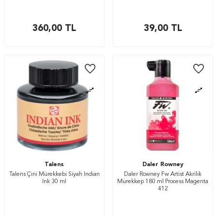
360,00
TL
39,00
TL
Talens
Daler Rowney
Talens Çini Mürekkebi Siyah Indian
Daler Rowney Fw Artist Akrilik
Ink 30 ml
Mürekkep 180 ml Process Magenta
412