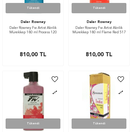
Tükendi
Tükendi
Daler Rowney
Daler Rowney
Daler Rowney Fw Artist Akrilik
Daler Rowney Fw Artist Akrilik
Mürekkep 180 ml Process 120
Mürekkep 180 ml Flame Red 517
810,00
TL
810,00
TL
Tükendi
Tükendi