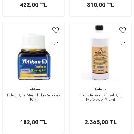
422,00
TL
810,00
TL
Pelikan
Talens
Pelikan Çini Mürekkebi - Sienna -
Talens Indian Ink Siyah Çini
10ml
Mürekkebi 490ml
182,00
TL
2.365,00
TL