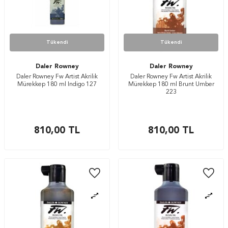
Tükendi
Tükendi
Daler Rowney
Daler Rowney
Daler Rowney Fw Artist Akrilik
Daler Rowney Fw Artist Akrilik
Mürekkep 180 ml Indigo 127
Mürekkep 180 ml Brunt Umber
223
810,00
TL
810,00
TL