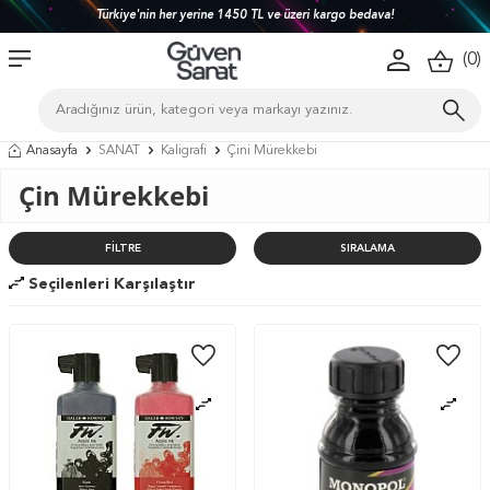
Türkiye'nin her yerine 1450 TL ve üzeri kargo bedava!
(
0
)
Anasayfa
SANAT
Kaligrafi
Çini Mürekkebi
Çin Mürekkebi
FILTRE
SIRALAMA
Seçilenleri Karşılaştır