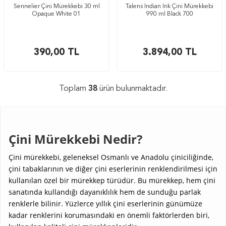
Sennelier Çini Mürekkebi 30 ml
Talens Indian Ink Çini Mürekkebi
Opaque White 01
990 ml Black 700
390,00
TL
3.894,00
TL
Toplam
38
ürün bulunmaktadır.
Çini Mürekkebi Nedir?
Çini mürekkebi, geleneksel Osmanlı ve Anadolu çiniciliğinde,
çini tabaklarının ve diğer çini eserlerinin renklendirilmesi için
kullanılan özel bir mürekkep türüdür. Bu mürekkep, hem çini
sanatında kullandığı dayanıklılık hem de sunduğu parlak
renklerle bilinir. Yüzlerce yıllık çini eserlerinin günümüze
kadar renklerini korumasındaki en önemli faktörlerden biri,