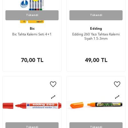
Tükendi
Tükendi
Bic
Edding
Bic Tahta Kalemi Seti 4+1
Edding 260 Yazı Tahtası Kalemi
Siyah 1.5-3mm
70,00
TL
49,00
TL
Tükendi
Tükendi