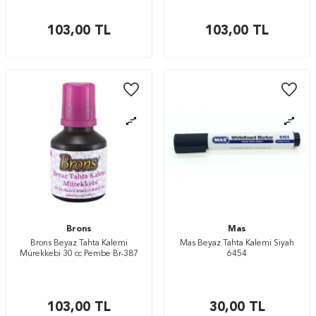
103,00
TL
103,00
TL
Brons
Mas
Brons Beyaz Tahta Kalemi
Mas Beyaz Tahta Kalemi Siyah
Mürekkebi 30 cc Pembe Br-387
6454
103,00
TL
30,00
TL