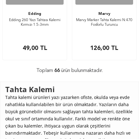
Edding
Marvy
Edding 260 Yazı Tahtası Kalemi
Marvy Marker Tahta Kalemi N:470
Kırmızı 1.5-3mm
Fosforlu Turuncu
49,00
TL
126,00
TL
Toplam
66
ürün bulunmaktadır.
Tahta Kalemi
Tahta kalemi ürünleri yazı yazarken ofiste, okulda veya evde
rahatlıkla kullanılabilen bir ürün olmaktadır. Yazıların daha
büyük görünebilir olmasını sağlayan tahta kalemleri, özellikle
okul ve sınıf ortamında kullanılır. Farklı model ve renkte öne
çıkan bu kalemler, ihtiyaca uygun olarak çeşitlerini
barındırmaktadır. Tebeşir kullanımına nazaran daha hızlı ve