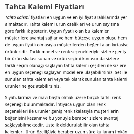
Tahta Kalemi Fiyatları
Tahta kalemi
fiyatları en uygun ve en iyi fiyat aralıklarında yer
almaktadır. Tahta kalemi ürün özelikleri ve ürün sayısına
göre farklılık gösterir. Uygun fiyatlı olan bu kalemler
müşterilere avantaj sağlar ve hem bütçeye uygun oluşu hem
de uygun fiyatlı olmasıyla müşterilerden beğeni alan kırtasiye
ürünleridir. Farklı model ve renk seçenekleriyle sizlere geniş
bir ürün skalası sunan ve ürün seçimi konusunda sizlere
farklı seçim olanağı sağlayan tahta kalemi çeşitleri ile sizlere
en uygun seçeneği sağlayan modellere ulaşabilirsiniz. Set ile
sunulan tahta kalemleri veya tek olarak sunulan tahta kalemi
ürünlerine göz atabilirsiniz.
Siyah, kırmızı ve mavi başta olmak üzere birçok farklı renk
seçeneği bulunmaktadır. İhtiyaca uygun olan renk
seçenekleri ile ürünler geniş renk skalasıyla müşterilerin
beğenisini kazanır ve bu yönüyle beraber sizlere avantaj
sağlayabilmektedir. Üstelik doldurulabilir olan tahta
kalemleri, ürün özelliğiyle beraber uzun süre kullanım imkânı