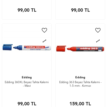
99,00
TL
99,00
TL
Edding
Edding
Edding 360XL Beyaz Tahta Kalemi
Edding 363 Beyaz Tahta Kalemi -
- Mavi
1-5 mm - Kırmızı
99,00
TL
159,00
TL