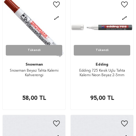
Tükendi
Tükendi
Snowman
Edding
Snowman Beyaz Tahta Kalemi
Edding 725 Kesik Uçlu Tahta
Kahverengi
Kalemi Neon Beyaz 2-5mm
58,00
TL
95,00
TL