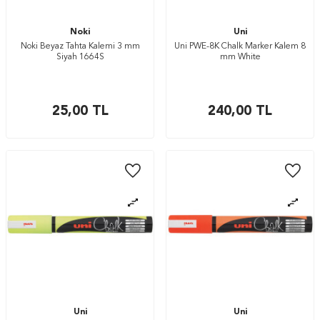
Noki
Uni
Noki Beyaz Tahta Kalemi 3 mm
Uni PWE-8K Chalk Marker Kalem 8
Siyah 1664S
mm White
25,00
TL
240,00
TL
Uni
Uni