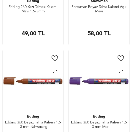
Edding
Snowman
Edding 260 Yazı Tahtası Kalemi
Snowman Beyaz Tahta Kalemi Açık
Mavi 1.5-3mm
Mavi
49,00
TL
58,00
TL
Edding
Edding
Edding 360 Beyaz Tahta Kalemi 1.5
Edding 360 Beyaz Tahta Kalemi 1.5
- 3 mm Kahverengi
- 3 mm Mor