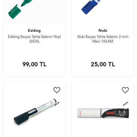
Edding
Noki
Edding Beyaz Tahta Kalemi Yeşil
Noki Beyaz Tahta Kalemi 3 mm
360XL
Mavi 1664M
99,00
TL
25,00
TL