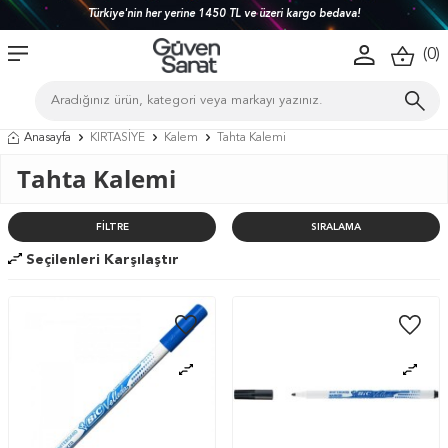
Türkiye'nin her yerine 1450 TL ve üzeri kargo bedava!
(
0
)
Anasayfa
KIRTASİYE
Kalem
Tahta Kalemi
Tahta Kalemi
FILTRE
SIRALAMA
Seçilenleri Karşılaştır