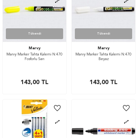
Tükendi
Tükendi
Marvy
Marvy
Marvy Marker Tahta Kalemi N:470
Marvy Marker Tahta Kalemi N:470
Fosforlu Sarı
Beyaz
143,00
TL
143,00
TL