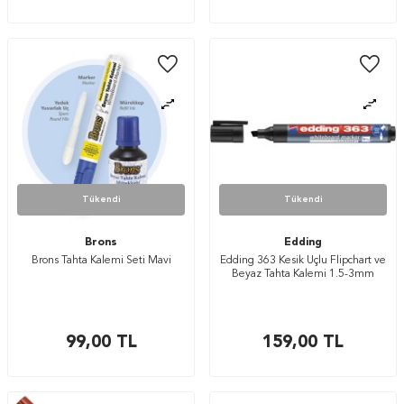
Tükendi
Tükendi
Brons
Edding
Brons Tahta Kalemi Seti Mavi
Edding 363 Kesik Uçlu Flipchart ve
Beyaz Tahta Kalemi 1.5-3mm
99,00
TL
159,00
TL