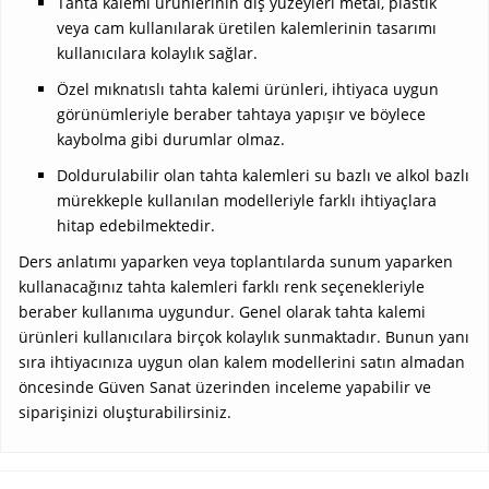
Tahta kalemi ürünlerinin dış yüzeyleri metal, plastik
veya cam kullanılarak üretilen kalemlerinin tasarımı
kullanıcılara kolaylık sağlar.
Özel mıknatıslı tahta kalemi ürünleri, ihtiyaca uygun
görünümleriyle beraber tahtaya yapışır ve böylece
kaybolma gibi durumlar olmaz.
Doldurulabilir olan tahta kalemleri su bazlı ve alkol bazlı
mürekkeple kullanılan modelleriyle farklı ihtiyaçlara
hitap edebilmektedir.
Ders anlatımı yaparken veya toplantılarda sunum yaparken
kullanacağınız tahta kalemleri farklı renk seçenekleriyle
beraber kullanıma uygundur. Genel olarak tahta kalemi
ürünleri kullanıcılara birçok kolaylık sunmaktadır. Bunun yanı
sıra ihtiyacınıza uygun olan kalem modellerini satın almadan
öncesinde Güven Sanat üzerinden inceleme yapabilir ve
siparişinizi oluşturabilirsiniz.