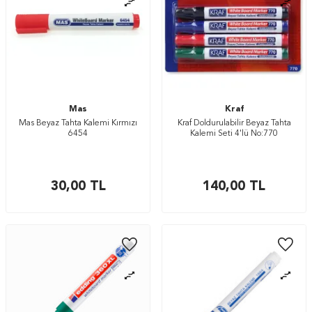
Mas
Kraf
Mas Beyaz Tahta Kalemi Kırmızı
Kraf Doldurulabilir Beyaz Tahta
6454
Kalemi Seti 4'lü No:770
30,00
TL
140,00
TL