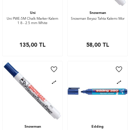
Uni
Snowman
Uni PWE-5M Chalk Marker Kalem
Snowman Beyaz Tahta Kalemi Mor
1.8 - 2.5 mm White
135,00
TL
58,00
TL
Snowman
Edding