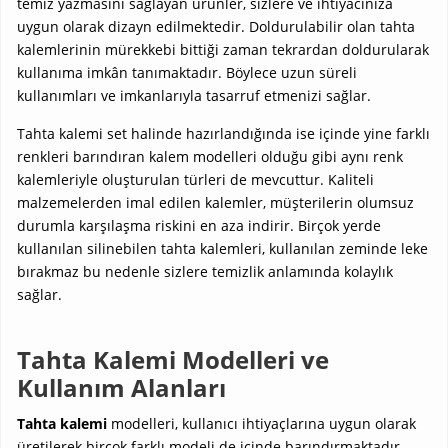
temiz yazmasını sağlayan ürünler, sizlere ve ihtiyacınıza
uygun olarak dizayn edilmektedir. Doldurulabilir olan tahta
kalemlerinin mürekkebi bittiği zaman tekrardan doldurularak
kullanıma imkân tanımaktadır. Böylece uzun süreli
kullanımları ve imkanlarıyla tasarruf etmenizi sağlar.
Tahta kalemi set halinde hazırlandığında ise içinde yine farklı
renkleri barındıran kalem modelleri olduğu gibi aynı renk
kalemleriyle oluşturulan türleri de mevcuttur. Kaliteli
malzemelerden imal edilen kalemler, müşterilerin olumsuz
durumla karşılaşma riskini en aza indirir. Birçok yerde
kullanılan silinebilen tahta kalemleri, kullanılan zeminde leke
bırakmaz bu nedenle sizlere temizlik anlamında kolaylık
sağlar.
Tahta Kalemi Modelleri ve
Kullanım Alanları
Tahta kalemi
modelleri, kullanıcı ihtiyaçlarına uygun olarak
üretilerek birçok farklı modeli de içinde barındırmaktadır.