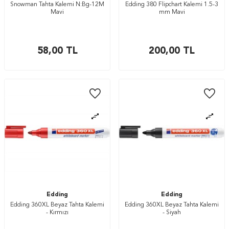
Snowman Tahta Kalemi N:Bg-12M
Edding 380 Flipchart Kalemi 1.5-3
Mavi
mm Mavi
58,00
TL
200,00
TL
Edding
Edding
Edding 360XL Beyaz Tahta Kalemi
Edding 360XL Beyaz Tahta Kalemi
- Kırmızı
- Siyah