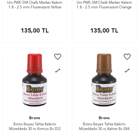
Uni PWE-5M Chalk Marker Kalem
Uni PWE-5M Chalk Marker Kalem
1.8 - 2.5 mm Fluorescent Yellow
1.8 - 2.5 mm Fluorescent Orange
135,00
TL
135,00
TL
Brons
Brons
Brons Beyaz Tahta Kalemi
Brons Beyaz Tahta Kalemi
Mürekkebi 30 cc Kırmızı Br-352
Mürekkebi 30 cc Kahve Br-384