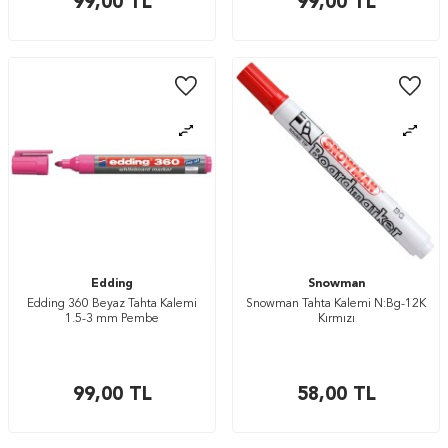
99,00
TL
99,00
TL
Edding
Snowman
Edding 360 Beyaz Tahta Kalemi
Snowman Tahta Kalemi N:Bg-12K
1.5-3 mm Pembe
Kırmızı
99,00
TL
58,00
TL