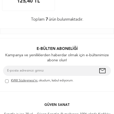
125,40
TL
Toplam
7
ürün bulunmaktadır.
E-BÜLTEN ABONELIĞI
Kampanya ve yeniliklerden haberdar olmak için e-bültenimize
abone olun!
KVKK Sözleşmesi'ni
, okudum, kabul ediyorum.
GÜVEN SANAT