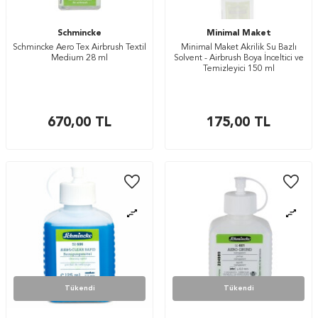
Schmincke
Minimal Maket
Schmincke Aero Tex Airbrush Textil
Minimal Maket Akrilik Su Bazlı
Medium 28 ml
Solvent - Airbrush Boya İnceltici ve
Temizleyici 150 ml
670,00
TL
175,00
TL
Tükendi
Tükendi