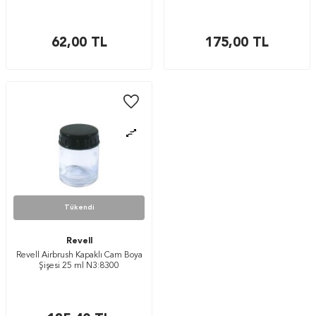
62,00
TL
175,00
TL
Tükendi
Revell
Revell Airbrush Kapaklı Cam Boya
Şişesi 25 ml N3:8300