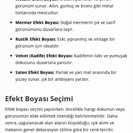
görünüm sunar. Altın, gümüş ve bronz gibi metal
tonlarında mevcuttur.
Mermer Efekt Boyası:
Doğal mermerin şık ve zarif
görünümünü duvarlara taşır.
Rustik Efekt Boyası:
Eski, yıpranmış ve vintage bir
görünüm için idealdir.
Velvet (Kadife) Efekt Boyası:
Kadifenin lüks ve yumuşak
dokusunu duvarlara yansıtır.
Saten Efekt Boyası:
Parlak ve yarı mat arasında bir
yüzey sunar, şık bir ambiyans yaratır.
Efekt Boyası Seçimi
Efekt boyası seçimi yapılırken, öncelikle hangi dokunun veya
görünümün elde edilmek istendiği belirlenmelidir. Daha
sonra, uygulanacak olan alanın büyüklüğü, ışık alımı ve
mekanın genel dekorasyon stiline göre bir renk tercihi