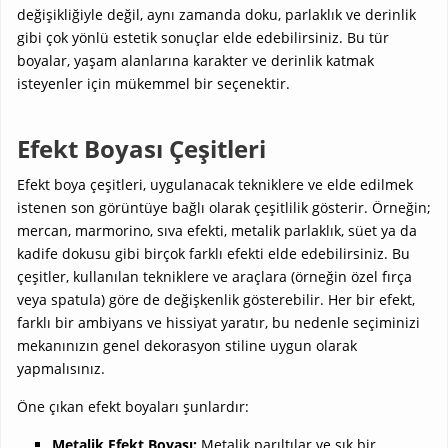
değişikliğiyle değil, aynı zamanda doku, parlaklık ve derinlik
gibi çok yönlü estetik sonuçlar elde edebilirsiniz. Bu tür
boyalar, yaşam alanlarına karakter ve derinlik katmak
isteyenler için mükemmel bir seçenektir.
Efekt Boyası Çeşitleri
Efekt boya çeşitleri, uygulanacak tekniklere ve elde edilmek
istenen son görüntüye bağlı olarak çeşitlilik gösterir. Örneğin;
mercan, marmorino, sıva efekti, metalik parlaklık, süet ya da
kadife dokusu gibi birçok farklı efekti elde edebilirsiniz. Bu
çeşitler, kullanılan tekniklere ve araçlara (örneğin özel fırça
veya spatula) göre de değişkenlik gösterebilir. Her bir efekt,
farklı bir ambiyans ve hissiyat yaratır, bu nedenle seçiminizi
mekanınızın genel dekorasyon stiline uygun olarak
yapmalısınız.
Öne çıkan efekt boyaları şunlardır:
Metalik Efekt Boyası:
Metalik parıltılar ve şık bir