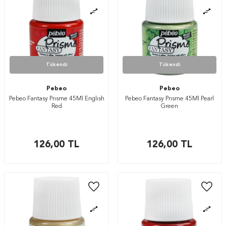
Tükendi
Tükendi
Pebeo
Pebeo
Pebeo Fantasy Prısme 45Ml Englısh
Pebeo Fantasy Prısme 45Ml Pearl
Red
Green
126,00
TL
126,00
TL