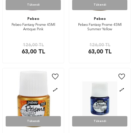
Tükendi
Tükendi
Pebeo
Pebeo
Pebeo Fantasy Prısme 45Ml
Pebeo Fantasy Prısme 45Ml
Antıque Pink
Summer Yellow
126,00
TL
126,00
TL
63,00
TL
63,00
TL
Tükendi
Tükendi