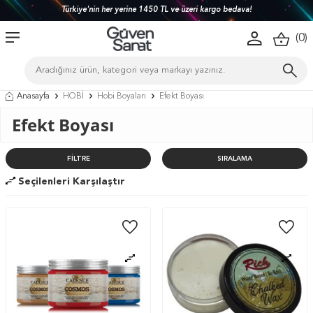
Türkiye'nin her yerine 1450 TL ve üzeri kargo bedava!
(
0
)
Anasayfa
HOBİ
Hobi Boyaları
Efekt Boyası
Efekt Boyası
FILTRE
SIRALAMA
Seçilenleri Karşılaştır