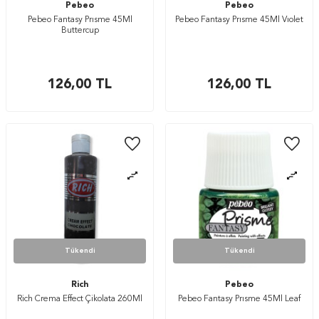
Pebeo
Pebeo
Pebeo Fantasy Prısme 45Ml
Pebeo Fantasy Prısme 45Ml Vıolet
Buttercup
126,00
TL
126,00
TL
Tükendi
Tükendi
Rich
Pebeo
Rich Crema Effect Çikolata 260Ml
Pebeo Fantasy Prısme 45Ml Leaf