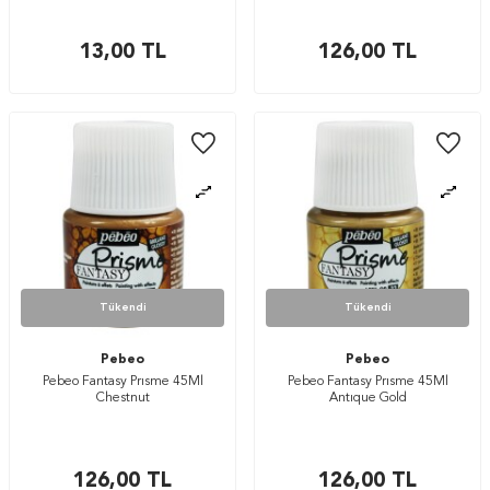
13,00
TL
126,00
TL
Tükendi
Tükendi
Pebeo
Pebeo
Pebeo Fantasy Prısme 45Ml
Pebeo Fantasy Prısme 45Ml
Chestnut
Antıque Gold
126,00
TL
126,00
TL