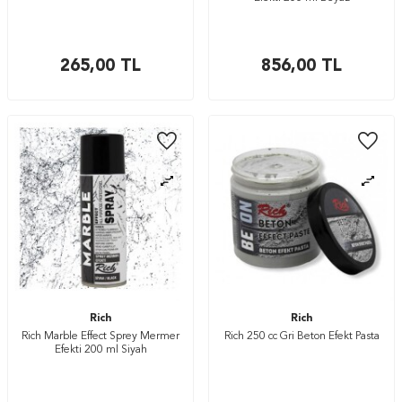
265,00
TL
856,00
TL
Rich
Rich
Rich Marble Effect Sprey Mermer
Rich 250 cc Gri Beton Efekt Pasta
Efekti 200 ml Siyah