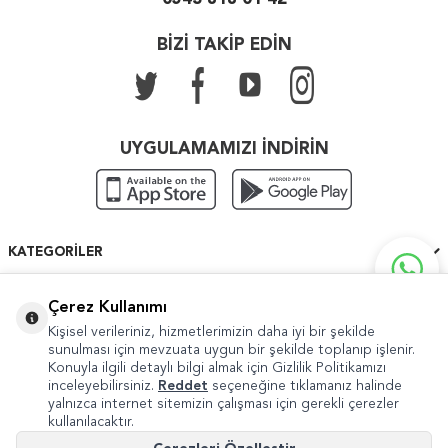
BİZİ TAKİP EDİN
UYGULAMAMIZI İNDİRİN
KATEGORILER
ÖNEMLI BILGILER
Çerez Kullanımı
Kişisel verileriniz, hizmetlerimizin daha iyi bir şekilde
HIZLI ERIŞIM
sunulması için mevzuata uygun bir şekilde toplanıp işlenir.
Konuyla ilgili detaylı bilgi almak için Gizlilik Politikamızı
inceleyebilirsiniz.
Reddet
seçeneğine tıklamanız halinde
yalnızca internet sitemizin çalışması için gerekli çerezler
kullanılacaktır.
Copyright © 2022 Güven Sanat