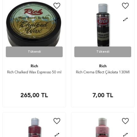
Tükendi
Tükendi
Rich
Rich
Rich Chalked Wax Espresso 50 ml
Rich Crema Effect Çikolata 130Ml
265,00
TL
7,00
TL