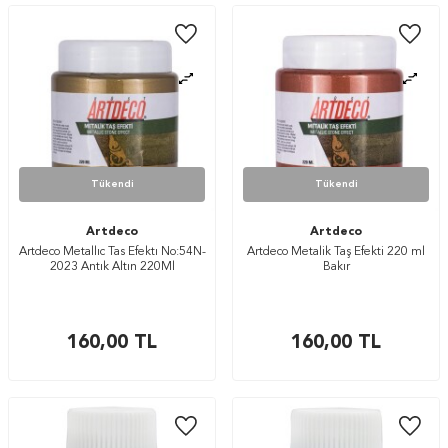
Tükendi
Tükendi
Artdeco
Artdeco
Artdeco Metallıc Tas Efektı No:54N-
Artdeco Metalik Taş Efekti 220 ml
2023 Antık Altın 220Ml
Bakır
160,00
TL
160,00
TL