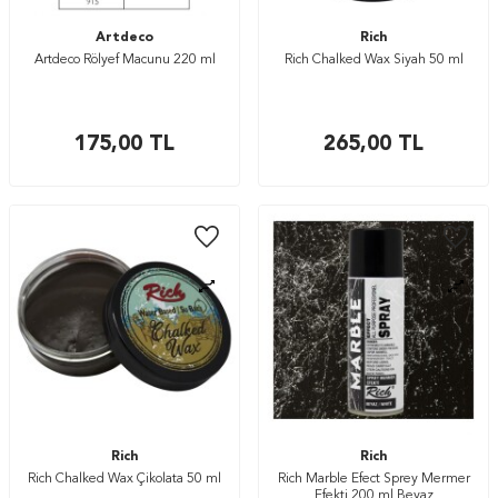
Artdeco
Rich
Artdeco Rölyef Macunu 220 ml
Rich Chalked Wax Siyah 50 ml
175,00
TL
265,00
TL
Rich
Rich
Rich Chalked Wax Çikolata 50 ml
Rich Marble Efect Sprey Mermer
Efekti 200 ml Beyaz