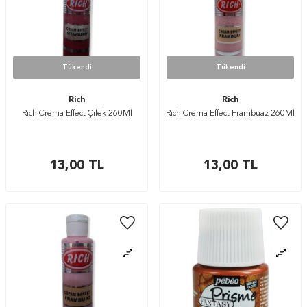
Tükendi
Tükendi
Rich
Rich
Rich Crema Effect Çilek 260Ml
Rich Crema Effect Frambuaz 260Ml
13,00
TL
13,00
TL