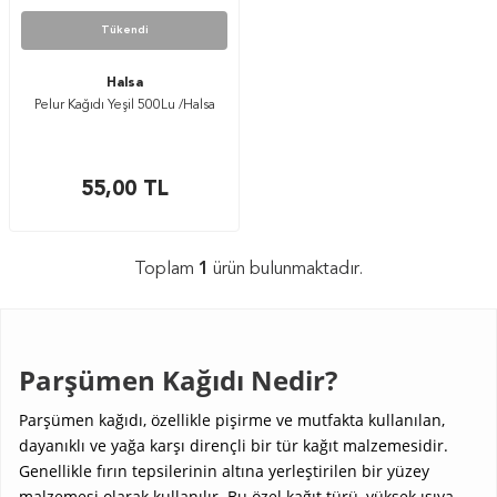
Tükendi
Halsa
Pelur Kağıdı Yeşil 500Lu /Halsa
55,00
TL
Toplam
1
ürün bulunmaktadır.
Parşümen Kağıdı Nedir?
Parşümen kağıdı, özellikle pişirme ve mutfakta kullanılan,
dayanıklı ve yağa karşı dirençli bir tür kağıt malzemesidir.
Genellikle fırın tepsilerinin altına yerleştirilen bir yüzey
malzemesi olarak kullanılır. Bu özel kağıt türü, yüksek ısıya