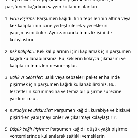
parşümen kağıdının yaygın kullanım alanları:
Fırın Pişirme:
Parşümen kağıdı, fırın tepsilerinin altına veya
kek kalıplarının içine yerleştirilerek yiyeceklerin
yapışmasını önler. Aynı zamanda temizlik işini de
kolaylaştırır.
Kek Kalıpları:
Kek kalıplarının içini kaplamak için parşümen
kağıdı kullanabilirsiniz. Bu, keklerin kolayca çıkmasını ve
kalıpların temizlenmesini sağlar.
Balık ve Sebzeler:
Balık veya sebzeleri paketler halinde
pişirmek için parşümen kağıdı kullanabilirsiniz. Bu,
lezzetlerin korunmasına ve temiz bir pişirme sürecine
yardımcı olur.
Kurabiye ve Bisküviler:
Parşümen kağıdı, kurabiye ve bisküvi
pişirirken yapışmayı önler ve çıkarmayı kolaylaştırır.
Düşük Yağlı Pişirme:
Parşümen kağıdı, düşük yağlı pişirme
yöntemlerinde kullanılarak sağlıklı yemeklerin