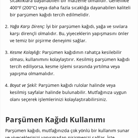
sıcaklıklara dayanabilen bir malzeme olmalıdır. Genellikle
400°F (200°C) veya daha fazla sıcaklığa dayanabilen kaliteli
bir parşümen kağıdı tercih edilmelidir.
Yağa Karşı Direnç:
İyi bir parşümen kağıdı, yağa ve sıvılara
karşı dirençli olmalıdır. Bu, yiyeceklerin yapışmasını önler
ve temiz bir pişirme deneyimi sağlar.
Kesme Kolaylığı:
Parşümen kağıdının rahatça kesilebilir
olması, kullanımını kolaylaştırır. Kesilmiş parşümen kağıdı
tercih ediliyorsa, kesme işlemi sırasında yırtılma veya
yapışma olmamalıdır.
Boyut ve Şekil:
Parşümen kağıdı rulolar halinde veya
kesilmiş sayfalar halinde bulunabilir. Mutfağınıza uygun
olanı seçerek işlemlerinizi kolaylaştırabilirsiniz.
Parşümen Kağıdı Kullanımı
Parşümen kağıdı, mutfağınızda çok yönlü bir kullanım sunar
ve yiyeceklerinizi yapışmadan pişirmenizi sağlar. İşte