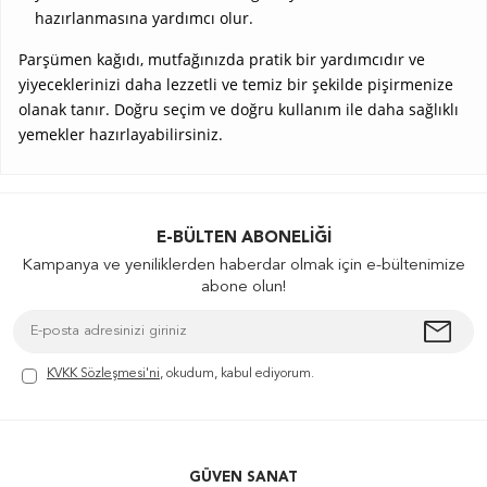
hazırlanmasına yardımcı olur.
Parşümen kağıdı, mutfağınızda pratik bir yardımcıdır ve
yiyeceklerinizi daha lezzetli ve temiz bir şekilde pişirmenize
olanak tanır. Doğru seçim ve doğru kullanım ile daha sağlıklı
yemekler hazırlayabilirsiniz.
E-BÜLTEN ABONELIĞI
Kampanya ve yeniliklerden haberdar olmak için e-bültenimize
abone olun!
KVKK Sözleşmesi'ni
, okudum, kabul ediyorum.
GÜVEN SANAT