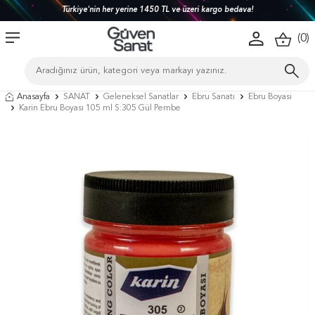
Türkiye'nin her yerine 1450 TL ve üzeri kargo bedava!
(
0
)
Anasayfa
SANAT
Geleneksel Sanatlar
Ebru Sanatı
Ebru Boyası
Karin Ebru Boyası 105 ml S:305 Gül Pembe