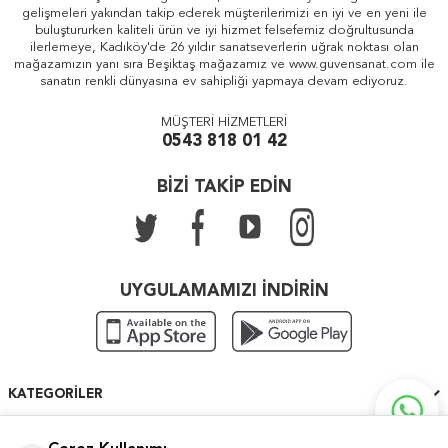
gelişmeleri yakından takip ederek müşterilerimizi en iyi ve en yeni ile
buluştururken kaliteli ürün ve iyi hizmet felsefemiz doğrultusunda
ilerlemeye, Kadıköy'de 26 yıldır sanatseverlerin uğrak noktası olan
mağazamızın yanı sıra Beşiktaş mağazamız ve www.guvensanat.com ile
sanatın renkli dünyasına ev sahipliği yapmaya devam ediyoruz.
MÜŞTERİ HİZMETLERİ
0543 818 01 42
BİZİ TAKİP EDİN
UYGULAMAMIZI İNDİRİN
KATEGORILER
ÖNEMLI BILGILER