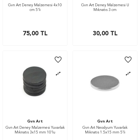
Gvn Art Deney Malzemesi 4x10
Gvn Art Deney Malzemesi U
cm 5'li
Mıknatıs 3 cm
75,00
TL
30,00
TL
Gvn Art
Gvn Art
Gvn Art Deney Malzemesi Yuvarlak
Gvn Art Neodyum Yuvarlak
Mıknatıs 3x15 mm 10'lu
Mıknatıs 1.5x15 mm 5'li