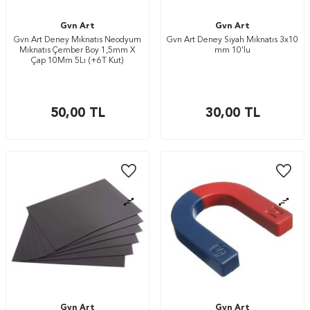
Gvn Art
Gvn Art
Gvn Art Deney Mıknatıs Neodyum
Gvn Art Deney Siyah Mıknatıs 3x10
Mıknatıs Çember Boy 1,5mm X
mm 10'lu
Çap 10Mm 5Lı (+6T Kut)
50,00
TL
30,00
TL
Gvn Art
Gvn Art