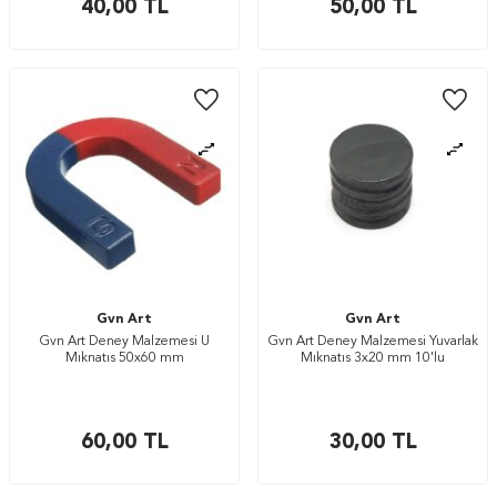
40,00
TL
50,00
TL
Gvn Art
Gvn Art
Gvn Art Deney Malzemesi U
Gvn Art Deney Malzemesi Yuvarlak
Mıknatıs 50x60 mm
Mıknatıs 3x20 mm 10'lu
60,00
TL
30,00
TL