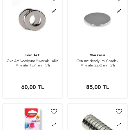
Gvn Art
Markasız
Gvn Art Neodyum Yuvarlak Halka
Gvn Art Neodyum Yuvarlak
Mıknatıs 13x1 mm 5'li
Mıknatıs 22x2 mm 2'li
60,00
TL
85,00
TL