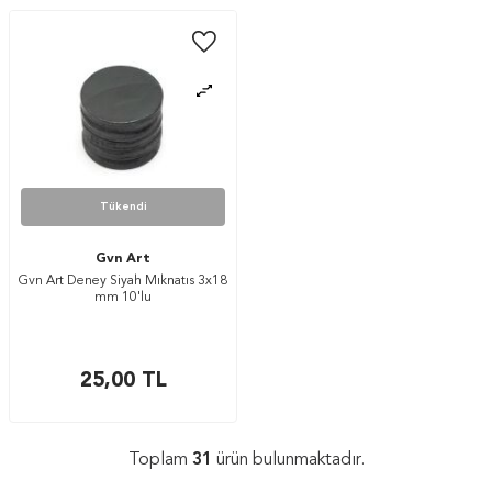
Tükendi
Gvn Art
Gvn Art Deney Siyah Mıknatıs 3x18
mm 10'lu
25,00
TL
Toplam
31
ürün bulunmaktadır.