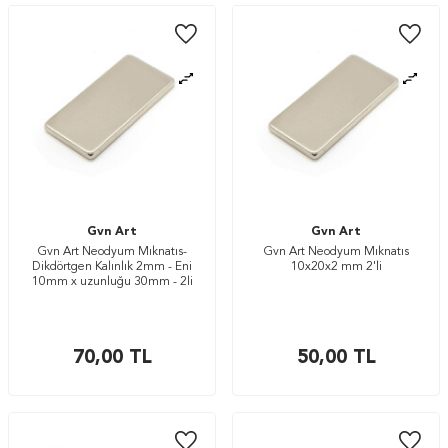
Gvn Art
Gvn Art
Gvn Art Neodyum Mıknatıs-
Gvn Art Neodyum Mıknatıs
Dikdörtgen Kalınlık 2mm - Eni
10x20x2 mm 2'li
10mm x uzunluğu 30mm - 2li
70,00
TL
50,00
TL