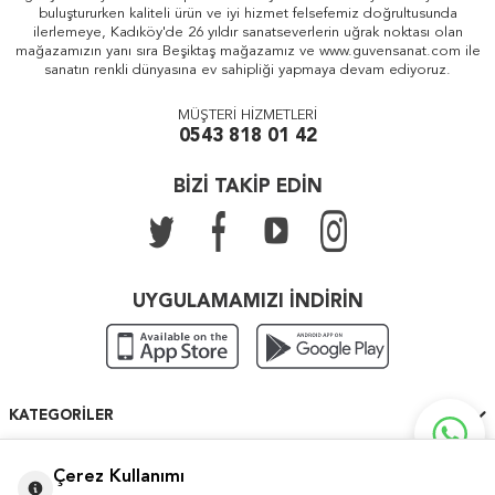
buluştururken kaliteli ürün ve iyi hizmet felsefemiz doğrultusunda
ilerlemeye, Kadıköy'de 26 yıldır sanatseverlerin uğrak noktası olan
mağazamızın yanı sıra Beşiktaş mağazamız ve www.guvensanat.com ile
sanatın renkli dünyasına ev sahipliği yapmaya devam ediyoruz.
MÜŞTERİ HİZMETLERİ
0543 818 01 42
BİZİ TAKİP EDİN
UYGULAMAMIZI İNDİRİN
KATEGORILER
ÖNEMLI BILGILER
Çerez Kullanımı