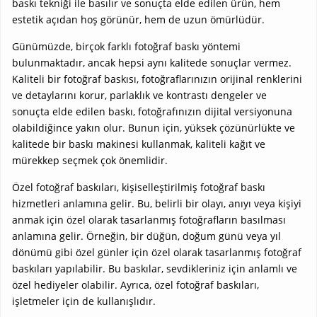
baskı tekniği ile basılır ve sonuçta elde edilen ürün, hem
estetik açıdan hoş görünür, hem de uzun ömürlüdür.
Günümüzde, birçok farklı fotoğraf baskı yöntemi
bulunmaktadır, ancak hepsi aynı kalitede sonuçlar vermez.
Kaliteli bir fotoğraf baskısı, fotoğraflarınızın orijinal renklerini
ve detaylarını korur, parlaklık ve kontrastı dengeler ve
sonuçta elde edilen baskı, fotoğrafınızın dijital versiyonuna
olabildiğince yakın olur. Bunun için, yüksek çözünürlükte ve
kalitede bir baskı makinesi kullanmak, kaliteli kağıt ve
mürekkep seçmek çok önemlidir.
Özel fotoğraf baskıları, kişiselleştirilmiş fotoğraf baskı
hizmetleri anlamına gelir. Bu, belirli bir olayı, anıyı veya kişiyi
anmak için özel olarak tasarlanmış fotoğrafların basılması
anlamına gelir. Örneğin, bir düğün, doğum günü veya yıl
dönümü gibi özel günler için özel olarak tasarlanmış fotoğraf
baskıları yapılabilir. Bu baskılar, sevdikleriniz için anlamlı ve
özel hediyeler olabilir. Ayrıca, özel fotoğraf baskıları,
işletmeler için de kullanışlıdır.