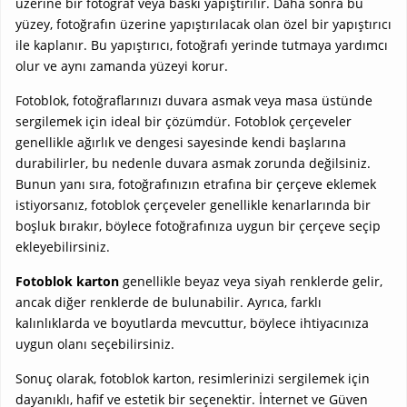
üzerine bir fotoğraf veya baskı yapıştırılır. Daha sonra bu
yüzey, fotoğrafın üzerine yapıştırılacak olan özel bir yapıştırıcı
ile kaplanır. Bu yapıştırıcı, fotoğrafı yerinde tutmaya yardımcı
olur ve aynı zamanda yüzeyi korur.
Fotoblok, fotoğraflarınızı duvara asmak veya masa üstünde
sergilemek için ideal bir çözümdür. Fotoblok çerçeveler
genellikle ağırlık ve dengesi sayesinde kendi başlarına
durabilirler, bu nedenle duvara asmak zorunda değilsiniz.
Bunun yanı sıra, fotoğrafınızın etrafına bir çerçeve eklemek
istiyorsanız, fotoblok çerçeveler genellikle kenarlarında bir
boşluk bırakır, böylece fotoğrafınıza uygun bir çerçeve seçip
ekleyebilirsiniz.
Fotoblok karton
genellikle beyaz veya siyah renklerde gelir,
ancak diğer renklerde de bulunabilir. Ayrıca, farklı
kalınlıklarda ve boyutlarda mevcuttur, böylece ihtiyacınıza
uygun olanı seçebilirsiniz.
Sonuç olarak, fotoblok karton, resimlerinizi sergilemek için
dayanıklı, hafif ve estetik bir seçenektir. İnternet ve Güven