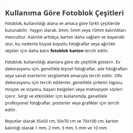
Kullanıma Göre Fotoblok Çeşitleri
Fotoblok, kullanıldığı alana ve amaca göre farklı çeşitlerde
bulunabilir. Yaygın olarak, 3mm, 5mm veya 10mm kalınlıkları
mevcuttur. Kalınlık arttıkça, karton daha sağlam ve dayanıklı
olur, bu nedenle büyük boyutlu fotoğraflar veya ağırlıklı
objeler için daha kalın
fotoblok karton
tercih edilir.
Fotoblok, kullanıldığı alanlara göre de çeşitlilik gösterir. Ev
dekorasyonu için, genellikle kişisel fotoğraflar, aile fotoğrafları
veya sanat eserlerini sergilemek amacıyla tercih edilir. Ofis
dekorasyonu için tercih edilenler, genellikle şirketin logosu,
misyon ve vizyonu, başarı belgeleri veya motivasyon sözleri
içerir. Sergi ve etkinlikler için kullanımda, genellikle
profesyonel fotoğraflar, posterler veya grafikler için tercih
edilir.
Boyutlar olarak 35x50 cm, 50x70 cm ve 70x100 cm, karton
kalınlığı olarak 1 mm, 2 mm, 3 mm, 5 mm ve 10 mm