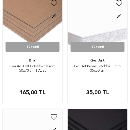
Tükendi
Tükendi
Kraf
Gvn Art
Gvn Art Kraft Fotoblok 10 mm
Gvn Art Beyaz Fotoblok 3 mm
50x70 cm 1 Adet
35x50 cm
165,00
TL
35,00
TL