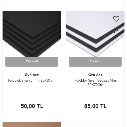
Tükendi
Tükendi
Gvn Art
Gvn Art
Fotoblok Siyah 5 mm 35x50 cm
Fotoblok Siyah-Beyaz 5Mm
50X70Cm
50,00
TL
85,00
TL