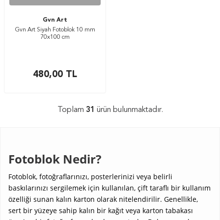
Gvn Art
Gvn Art Siyah Fotoblok 10 mm
70x100 cm
480,00
TL
Toplam
31
ürün bulunmaktadır.
Fotoblok Nedir?
Fotoblok, fotoğraflarınızı, posterlerinizi veya belirli
baskılarınızı sergilemek için kullanılan, çift taraflı bir kullanım
özelliği sunan kalın karton olarak nitelendirilir. Genellikle,
sert bir yüzeye sahip kalın bir kağıt veya karton tabakası