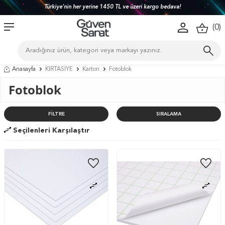
Türkiye'nin her yerine 1450 TL ve üzeri kargo bedava!
(
0
)
Anasayfa
KIRTASİYE
Karton
Fotoblok
Fotoblok
FILTRE
SIRALAMA
Seçilenleri Karşılaştır