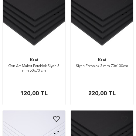
Kraf
Kraf
Gvn Art Maket Fotoblok Siyah 5
Siyah Fotoblok 3 mm 70x100cm
mm 50x70 cm
120,00
TL
220,00
TL