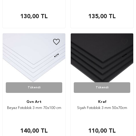
130,00
TL
135,00
TL
Tükendi
Tükendi
Gvn Art
Kraf
Beyaz Fotoblok 3 mm 70x100 cm
Siyah Fotoblok 3 mm 50x70cm
140,00
TL
110,00
TL