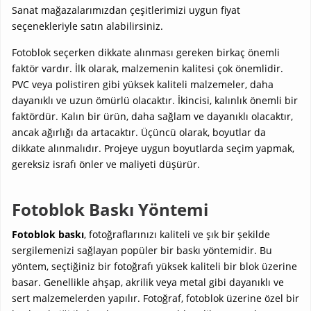
Sanat mağazalarımızdan çeşitlerimizi uygun fiyat
seçenekleriyle satın alabilirsiniz.
Fotoblok seçerken dikkate alınması gereken birkaç önemli
faktör vardır. İlk olarak, malzemenin kalitesi çok önemlidir.
PVC veya polistiren gibi yüksek kaliteli malzemeler, daha
dayanıklı ve uzun ömürlü olacaktır. İkincisi, kalınlık önemli bir
faktördür. Kalın bir ürün, daha sağlam ve dayanıklı olacaktır,
ancak ağırlığı da artacaktır. Üçüncü olarak, boyutlar da
dikkate alınmalıdır. Projeye uygun boyutlarda seçim yapmak,
gereksiz israfı önler ve maliyeti düşürür.
Fotoblok Baskı Yöntemi
Fotoblok baskı
, fotoğraflarınızı kaliteli ve şık bir şekilde
sergilemenizi sağlayan popüler bir baskı yöntemidir. Bu
yöntem, seçtiğiniz bir fotoğrafı yüksek kaliteli bir blok üzerine
basar. Genellikle ahşap, akrilik veya metal gibi dayanıklı ve
sert malzemelerden yapılır. Fotoğraf, fotoblok üzerine özel bir