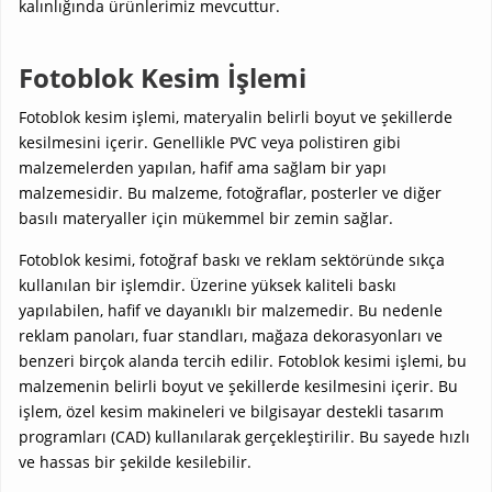
kalınlığında ürünlerimiz mevcuttur.
Fotoblok Kesim İşlemi
Fotoblok kesim işlemi, materyalin belirli boyut ve şekillerde
kesilmesini içerir. Genellikle PVC veya polistiren gibi
malzemelerden yapılan, hafif ama sağlam bir yapı
malzemesidir. Bu malzeme, fotoğraflar, posterler ve diğer
basılı materyaller için mükemmel bir zemin sağlar.
Fotoblok kesimi, fotoğraf baskı ve reklam sektöründe sıkça
kullanılan bir işlemdir. Üzerine yüksek kaliteli baskı
yapılabilen, hafif ve dayanıklı bir malzemedir. Bu nedenle
reklam panoları, fuar standları, mağaza dekorasyonları ve
benzeri birçok alanda tercih edilir. Fotoblok kesimi işlemi, bu
malzemenin belirli boyut ve şekillerde kesilmesini içerir. Bu
işlem, özel kesim makineleri ve bilgisayar destekli tasarım
programları (CAD) kullanılarak gerçekleştirilir. Bu sayede hızlı
ve hassas bir şekilde kesilebilir.