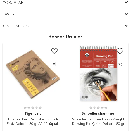
YORUMLAR
TAVSIYE ET
ÖNERI KUTUSU
Benzer Ürünler
Tigertint
Schoellershammer
Tigertint Kraft Pad Üstten Spiralli
Schoellershammer Heavy Weight
Eskiz Defteri 120 gr A5 40 Yaprak
Drawing Pad Çizim Defteri 180 gr
A5 20 Yaprak