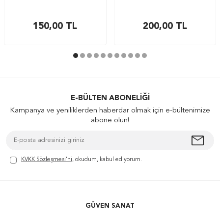
150,00
TL
200,00
TL
E-BÜLTEN ABONELIĞI
Kampanya ve yeniliklerden haberdar olmak için e-bültenimize
abone olun!
KVKK Sözleşmesi'ni
, okudum, kabul ediyorum.
GÜVEN SANAT