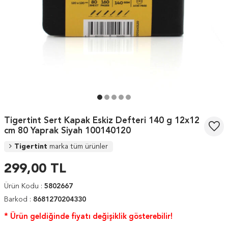
Tigertint Sert Kapak Eskiz Defteri 140 g 12x12
cm 80 Yaprak Siyah 100140120
Tigertint
marka tüm ürünler
299,00
TL
Ürün Kodu :
5802667
Barkod :
8681270204330
* Ürün geldiğinde fiyatı değişiklik gösterebilir!