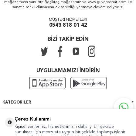
mağazamızın yanı sıra Beşiktaş mağazamız ve www.guvensanat.com ile
sanatın renkli dünyasına ev sahipliği yapmaya devam ediyoruz.
MÜŞTERİ HİZMETLERİ
0543 818 01 42
BİZİ TAKİP EDİN
UYGULAMAMIZI İNDİRİN
KATEGORILER
ÖNEMLI BILGILER
Çerez Kullanımı
Kişisel verileriniz, hizmetlerimizin daha iyi bir şekilde
HIZLI ERIŞIM
sunulması için mevzuata uygun bir şekilde toplanıp işlenir.