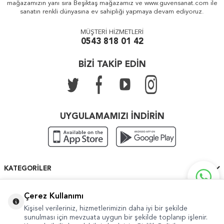
mağazamızın yanı sıra Beşiktaş mağazamız ve www.guvensanat.com ile
sanatın renkli dünyasına ev sahipliği yapmaya devam ediyoruz.
MÜŞTERİ HİZMETLERİ
0543 818 01 42
BİZİ TAKİP EDİN
UYGULAMAMIZI İNDİRİN
KATEGORILER
ÖNEMLI BILGILER
Çerez Kullanımı
Kişisel verileriniz, hizmetlerimizin daha iyi bir şekilde
HIZLI ERIŞIM
sunulması için mevzuata uygun bir şekilde toplanıp işlenir.