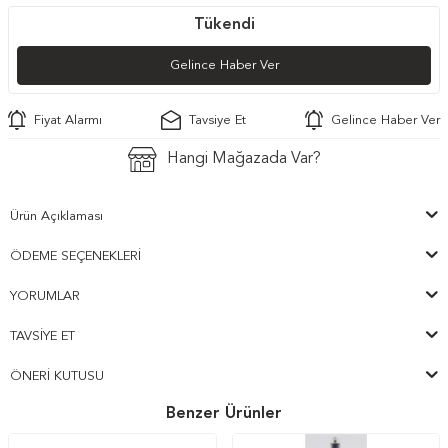
Tükendi
Gelince Haber Ver
Fiyat Alarmı
Tavsiye Et
Gelince Haber Ver
Hangi Mağazada Var?
Ürün Açıklaması
ÖDEME SEÇENEKLERI
YORUMLAR
TAVSIYE ET
ÖNERI KUTUSU
Benzer Ürünler