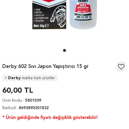
Derby 602 Sıvı Japon Yapıştırıcı 15 gr
Derby
marka tüm ürünler
60,00
TL
Ürün Kodu :
5801509
Barkod :
8693890301832
* Ürün geldiğinde fiyatı değişiklik gösterebilir!