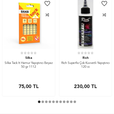
Silka
Rich
Silka Tack It Hamur Yapıştırıcı Beyaz
Rich Superfix Çok Kuvvetli Yapıştırıcı
50 gr 1112
120 cc
75,00
TL
230,00
TL