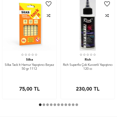
Silka
Rich
Silka Tack It Hamur Yapıştırıcı Beyaz
Rich Superfix Çok Kuvvetli Yapıştırıcı
50 gr 1112
120 cc
75,00
TL
230,00
TL