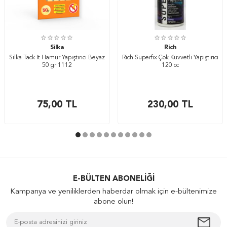
Silka
Rich
Silka Tack It Hamur Yapıştırıcı Beyaz
Rich Superfix Çok Kuvvetli Yapıştırıcı
50 gr 1112
120 cc
75,00
TL
230,00
TL
E-BÜLTEN ABONELIĞI
Kampanya ve yeniliklerden haberdar olmak için e-bültenimize
abone olun!