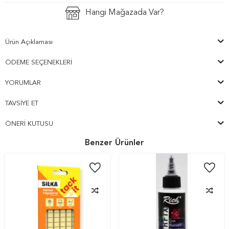
Hangi Mağazada Var?
Ürün Açıklaması
ÖDEME SEÇENEKLERI
YORUMLAR
TAVSIYE ET
ÖNERI KUTUSU
Benzer Ürünler