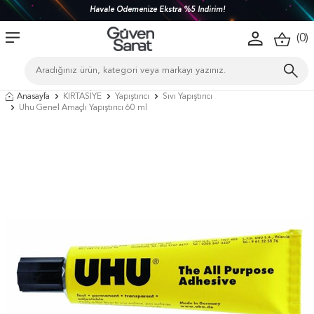
Havale Ödemenize Ekstra %5 İndirim!
(
0
)
Anasayfa
KIRTASİYE
Yapıştırıcı
Sıvı Yapıştırıcı
Uhu Genel Amaçlı Yapıştırıcı 60 ml