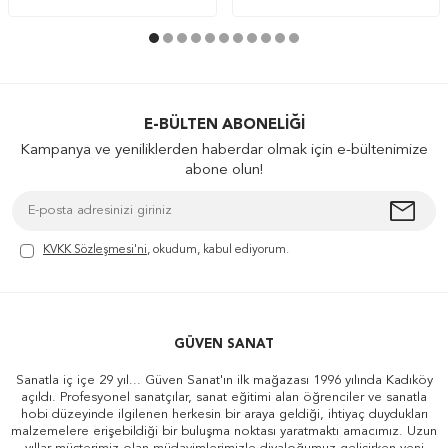
E-BÜLTEN ABONELIĞI
Kampanya ve yeniliklerden haberdar olmak için e-bültenimize
abone olun!
KVKK Sözleşmesi'ni
, okudum, kabul ediyorum.
GÜVEN SANAT
Sanatla iç içe 29 yıl... Güven Sanat'ın ilk mağazası 1996 yılında Kadıköy
açıldı. Profesyonel sanatçılar, sanat eğitimi alan öğrenciler ve sanatla
hobi düzeyinde ilgilenen herkesin bir araya geldiği, ihtiyaç duydukları
malzemelere erişebildiği bir buluşma noktası yaratmaktı amacımız. Uzun