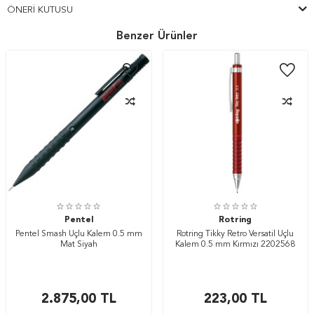
ÖNERI KUTUSU
Benzer Ürünler
Pentel
Rotring
Pentel Smash Uçlu Kalem 0.5 mm
Rotring Tikky Retro Versatil Uçlu
Mat Siyah
Kalem 0.5 mm Kırmızı 2202568
2.875,00
TL
223,00
TL