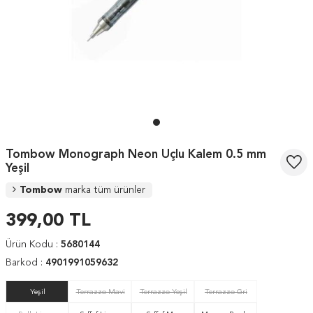
Tombow Monograph Neon Uçlu Kalem 0.5 mm
Yeşil
Tombow
marka tüm ürünler
399,00
TL
Ürün Kodu :
5680144
Barkod :
4901991059632
Yeşil
Terrazzo Mavi
Terrazzo Yeşil
Terrazzo Gri