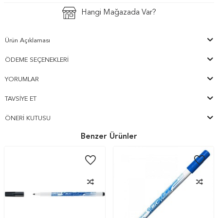
Hangi Mağazada Var?
Ürün Açıklaması
ÖDEME SEÇENEKLERI
YORUMLAR
TAVSIYE ET
ÖNERI KUTUSU
Benzer Ürünler