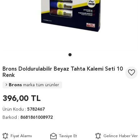
Brons Doldurulabilir Beyaz Tahta Kalemi Seti 10
Renk
Brons
marka tüm ürünler
396,00
TL
Ürün Kodu :
5782467
Barkod :
8681861008972
Fiyat Alarmı
Tavsiye Et
Gelince Haber Ver