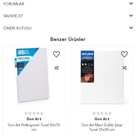
YORUMLAR
TAVSIYE ET
ÖNERI KUTUSU
Benzer Ürünler
Gvn Art
Gvn Art
Gvn Art Profesyonel Tuval 50x70
Gvn Art Mavi Duble Şase
cm
Tuval 35x50 cm