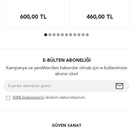
600,00
TL
460,00
TL
E-BÜLTEN ABONELIĞI
Kampanya ve yeniliklerden haberdar olmak için e-bültenimize
abone olun!
KVKK Sözleşmesi'ni
, okudum, kabul ediyorum.
GÜVEN SANAT