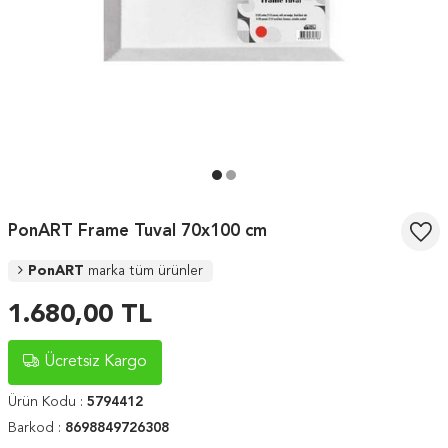
PonART Frame Tuval 70x100 cm
PonART
marka tüm ürünler
1.680,00
TL
Ücretsiz Kargo
Ürün Kodu :
5794412
Barkod :
8698849726308