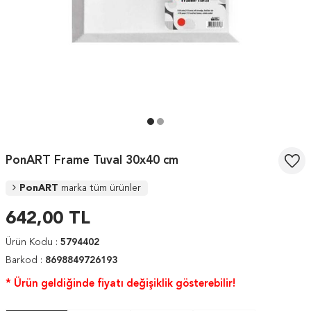
PonART Frame Tuval 30x40 cm
PonART
marka tüm ürünler
642,00
TL
Ürün Kodu :
5794402
Barkod :
8698849726193
* Ürün geldiğinde fiyatı değişiklik gösterebilir!