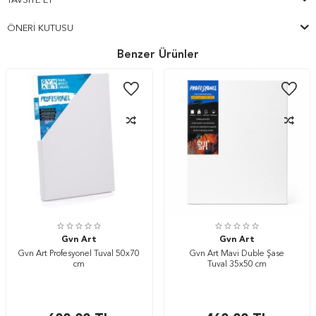
TAVSIYE ET
ÖNERI KUTUSU
Benzer Ürünler
Gvn Art
Gvn Art
Gvn Art Profesyonel Tuval 50x70
Gvn Art Mavi Duble Şase
cm
Tuval 35x50 cm