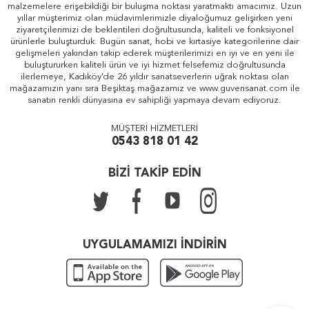
malzemelere erişebildiği bir buluşma noktası yaratmaktı amacımız. Uzun
yıllar müşterimiz olan müdavimlerimizle diyaloğumuz gelişirken yeni
ziyaretçilerimizi de beklentileri doğrultusunda, kaliteli ve fonksiyonel
ürünlerle buluşturduk. Bugün sanat, hobi ve kırtasiye kategorilerine dair
gelişmeleri yakından takip ederek müşterilerimizi en iyi ve en yeni ile
buluştururken kaliteli ürün ve iyi hizmet felsefemiz doğrultusunda
ilerlemeye, Kadıköy'de 26 yıldır sanatseverlerin uğrak noktası olan
mağazamızın yanı sıra Beşiktaş mağazamız ve www.guvensanat.com ile
sanatın renkli dünyasına ev sahipliği yapmaya devam ediyoruz.
MÜŞTERİ HİZMETLERİ
0543 818 01 42
BİZİ TAKİP EDİN
UYGULAMAMIZI İNDİRİN