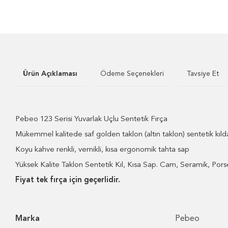
Ürün Açıklaması
Ödeme Seçenekleri
Tavsiye Et
Pebeo 123 Serisi Yuvarlak Uçlu Sentetik Fırça
Mükemmel kalitede saf golden taklon (altın taklon) sentetik kılda
Koyu kahve renkli, vernikli, kısa ergonomik tahta sap
Yüksek Kalite Taklon Sentetik Kıl, Kısa Sap. Cam, Seramik, Pors
Fiyat tek fırça için geçerlidir.
Marka
Pebeo