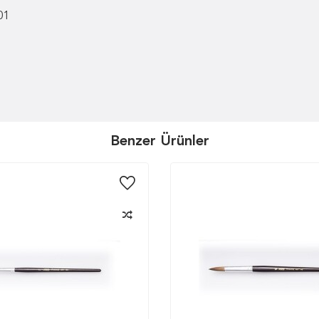
01
Benzer Ürünler