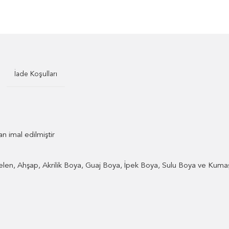
İade Koşulları
n imal edilmiştir
elen, Ahşap, Akrilik Boya, Guaj Boya, İpek Boya, Sulu Boya ve Kumaş 