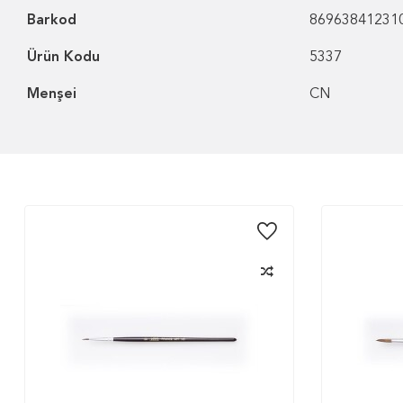
Barkod
86963841231
Ürün Kodu
5337
Menşei
CN