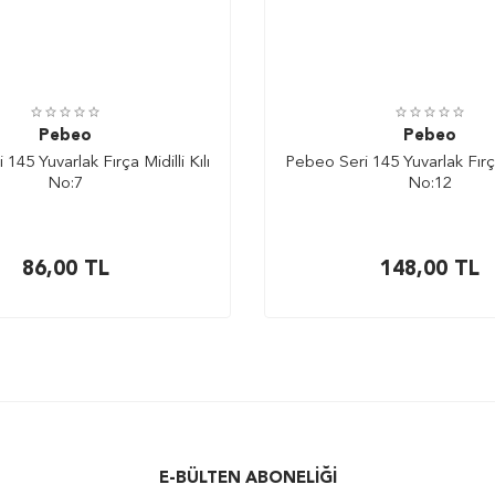
Pebeo
Pebeo
145 Yuvarlak Fırça Midilli Kılı
Pebeo Seri 145 Yuvarlak Fırça 
No:7
No:12
86,00
TL
148,00
TL
E-BÜLTEN ABONELIĞI