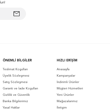
lun!
ÖNEMLI BILGILER
HIZLI ERIŞIM
Teslimat Koşulları
Anasayfa
Üyelik Sözleşmesi
Kampanyalar
Satış Sözleşmesi
İndirimli Ürünler
Garanti ve İade Koşulları
Müşteri Hizmetleri
Gizlilik ve Güvenlik
Yeni Ürünler
Banka Bilgilerimiz
Mağazalarımız
Yasal Haklar
İletişim