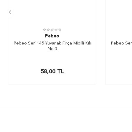
Pebeo
Pebeo Seri 145 Yuvarlak Fırça Midilli Kılı
Pebeo Seri 
No:0
58,00
TL