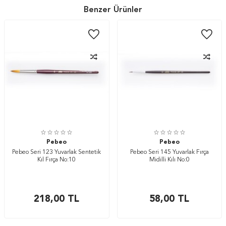
Benzer Ürünler
Pebeo
Pebeo
Pebeo Seri 123 Yuvarlak Sentetik
Pebeo Seri 145 Yuvarlak Fırça
Kıl Fırça No:10
Midilli Kılı No:0
218,00
TL
58,00
TL