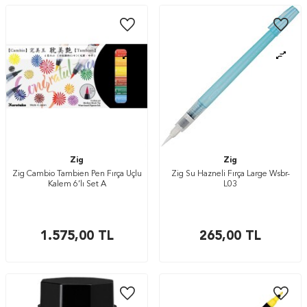
Zig
Zig
Zig Cambio Tambien Pen Fırça Uçlu
Zig Su Hazneli Fırça Large Wsbr-
Kalem 6’lı Set A
L03
1.575,00
TL
265,00
TL