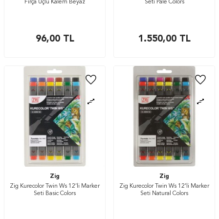
Fırça Uçlu Kalem Beyaz
Seti Pale Colors
96,00
TL
1.550,00
TL
Zig
Zig
Zig Kurecolor Twin Ws 12’li Marker
Zig Kurecolor Twin Ws 12’li Marker
Seti Basic Colors
Seti Natural Colors