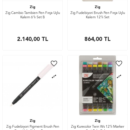
Zig
Zig
Zig Cambio Tambien Pen Fırça Uçlu
Zig Fudebiyori Brush Pen Fırça Uçlu
Kalem 6’lı Set B
Kalem 12’li Set
2.140,00
TL
864,00
TL
Zig
Zig
Zig Fudebiyori Pigment Brush Pen
Zig Kurecolor Twin Ws 12’li Marker