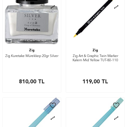
Zig
Zig
Zig Kuretake Mürekkep 20gr Silver
Zig Art & Graphic Twin Marker
Kalem Mid Yellow TUT-80-110
810,00
TL
119,00
TL