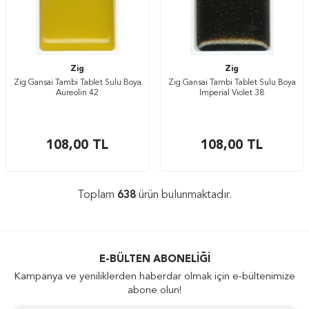
Zig
Zig
Zig Gansai Tambi Tablet Sulu Boya
Zig Gansai Tambi Tablet Sulu Boya
Aureolin 42
Imperial Violet 38
108,00
TL
108,00
TL
Toplam
638
ürün bulunmaktadır.
E-BÜLTEN ABONELIĞI
Kampanya ve yeniliklerden haberdar olmak için e-bültenimize
abone olun!