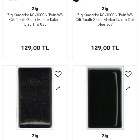
Zig
Zig
Zig Kurecolor KC-3000N Twin WS
Zig Kurecolor KC-3000N Twin WS
Çift Taraflı Grafik Marker Kalem
Çift Taraflı Grafik Marker Kalem Dull
Gray Tint 835
Blue 367
129,00
TL
129,00
TL
Zig
Zig