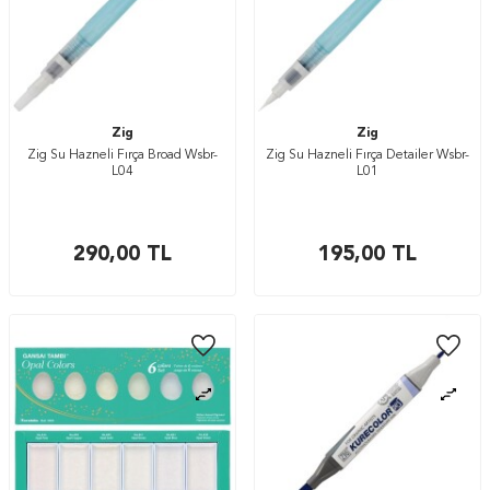
Zig
Zig
Zig Su Hazneli Fırça Broad Wsbr-
Zig Su Hazneli Fırça Detailer Wsbr-
L04
L01
290,00
TL
195,00
TL