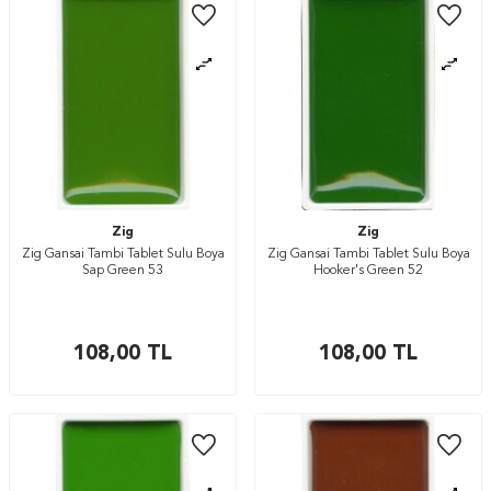
Zig
Zig
Zig Gansai Tambi Tablet Sulu Boya
Zig Gansai Tambi Tablet Sulu Boya
Sap Green 53
Hooker's Green 52
108,00
TL
108,00
TL