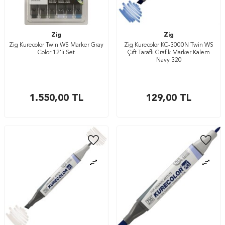
Zig
Zig
Zig Kurecolor Twin WS Marker Gray
Zig Kurecolor KC-3000N Twin WS
Color 12’li Set
Çift Taraflı Grafik Marker Kalem
Navy 320
1.550,00
TL
129,00
TL