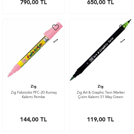
790,00
TL
650,00
TL
Zig
Zig
Zig Fabricolor PFC-20 Kumaş
Zig Art & Graphic Twin Marker
Kalemi Pembe
Çizim Kalemi 51 May Green
144,00
TL
119,00
TL