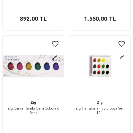
892,00
TL
1.550,00
TL
Zig
Zig
Zig Gansai Tambi Gem Colours 6
Zig Transaparan Sulu Boya Seti
Renk
12’li