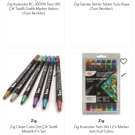
Zig Kurecolor KC-3000N Twin WS
Zig Gansai Tambi Tablet Sulu Boya
Çift Taraflı Grafik Marker Kalem
(Tüm Renkler)
(Tüm Renkler)
Zig
Zig
Zig Clean Color Dot Çift Taraflı
Zig Kurecolor Twin Ws 12’li Marker
Metalik 6’lı Set
Seti Dull Colors