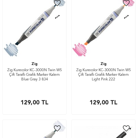
Zig
Zig
Zig Kurecolor KC-3000N Twin WS
Zig Kurecolor KC-3000N Twin WS
Çift Taraflı Grafik Marker Kalem
Çift Taraflı Grafik Marker Kalem
Blue Gray 3 834
Light Pink 222
129,00
TL
129,00
TL