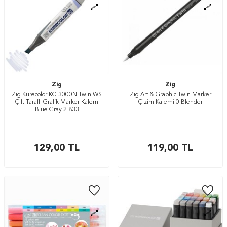
Zig
Zig
Zig Kurecolor KC-3000N Twin WS
Zig Art & Graphic Twin Marker
Çift Taraflı Grafik Marker Kalem
Çizim Kalemi 0 Blender
Blue Gray 2 833
129,00
TL
119,00
TL