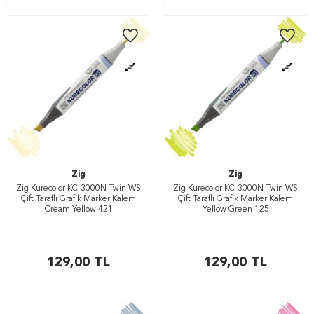
Zig
Zig
Zig Kurecolor KC-3000N Twin WS
Zig Kurecolor KC-3000N Twin WS
Çift Taraflı Grafik Marker Kalem
Çift Taraflı Grafik Marker Kalem
Cream Yellow 421
Yellow Green 125
129,00
TL
129,00
TL