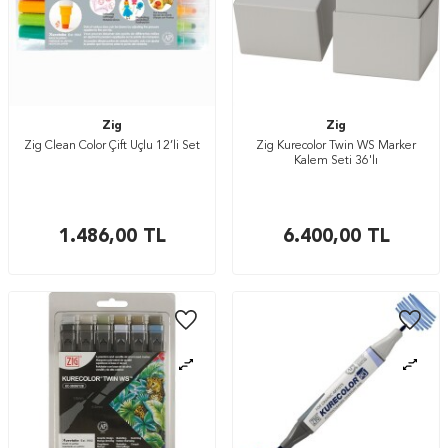
Zig
Zig
Zig Clean Color Çift Uçlu 12’li Set
Zig Kurecolor Twin WS Marker
Kalem Seti 36'lı
1.486,00
TL
6.400,00
TL