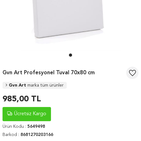
Gvn Art Profesyonel Tuval 70x80 cm
Gvn Art
marka tüm ürünler
985,00
TL
Ücretsiz Kargo
Ürün Kodu :
5649498
Barkod :
8681270203166