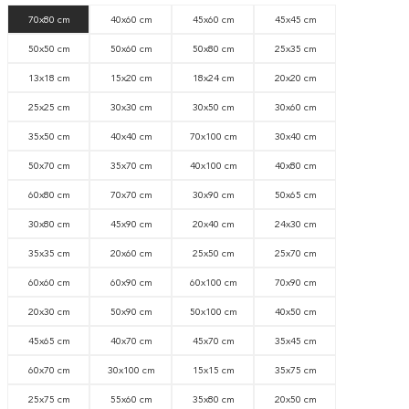
70x80 cm
40x60 cm
45x60 cm
45x45 cm
50x50 cm
50x60 cm
50x80 cm
25x35 cm
13x18 cm
15x20 cm
18x24 cm
20x20 cm
25x25 cm
30x30 cm
30x50 cm
30x60 cm
35x50 cm
40x40 cm
70x100 cm
30x40 cm
50x70 cm
35x70 cm
40x100 cm
40x80 cm
60x80 cm
70x70 cm
30x90 cm
50x65 cm
30x80 cm
45x90 cm
20x40 cm
24x30 cm
35x35 cm
20x60 cm
25x50 cm
25x70 cm
60x60 cm
60x90 cm
60x100 cm
70x90 cm
20x30 cm
50x90 cm
50x100 cm
40x50 cm
45x65 cm
40x70 cm
45x70 cm
35x45 cm
60x70 cm
30x100 cm
15x15 cm
35x75 cm
25x75 cm
55x60 cm
35x80 cm
20x50 cm