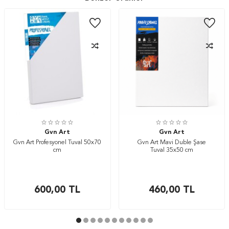
Gvn Art
Gvn Art
Gvn Art Profesyonel Tuval 50x70
Gvn Art Mavi Duble Şase
cm
Tuval 35x50 cm
600,00
TL
460,00
TL