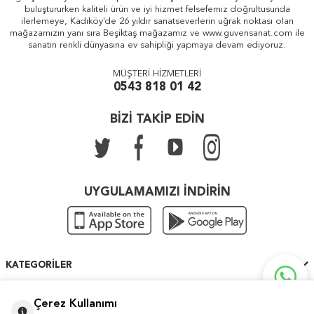
buluştururken kaliteli ürün ve iyi hizmet felsefemiz doğrultusunda
ilerlemeye, Kadıköy'de 26 yıldır sanatseverlerin uğrak noktası olan
mağazamızın yanı sıra Beşiktaş mağazamız ve www.guvensanat.com ile
sanatın renkli dünyasına ev sahipliği yapmaya devam ediyoruz.
MÜŞTERİ HİZMETLERİ
0543 818 01 42
BİZİ TAKİP EDİN
UYGULAMAMIZI İNDİRİN
KATEGORILER
ÖNEMLI BILGILER
Çerez Kullanımı