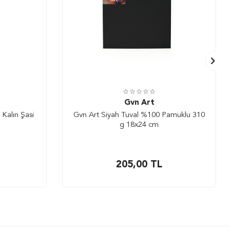
Gvn Art
Kalın Şasi
Gvn Art Siyah Tuval %100 Pamuklu 310
g 18x24 cm
205,00
TL