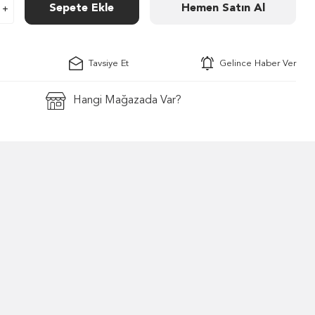
Sepete Ekle
Hemen Satın Al
Tavsiye Et
Gelince Haber Ver
Hangi Mağazada Var?