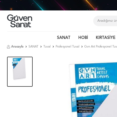
SANAT
HOBİ
KIRTASİYE
Anasayfa
SANAT
Tuval
Profesyonel Tuval
Gvn Art Profesyonel Tu