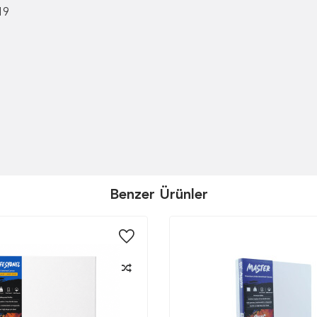
19
Benzer Ürünler