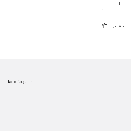
Fiyat Alarmı
İade Koşulları