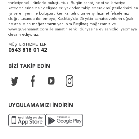
fonksiyonel ürünlerle buluşturduk. Bugün sanat, hobi ve kırtasiye
kategorilerine dair gelişmeleri yakından takip ederek müşterilerimizi en
iyi ve en yeni ile buluştururken kaliteli ürün ve iyi hizmet felsefemiz
doğrultusunda ilerlemeye, Kadıköy'de 26 yıldır sanatseverlerin uğrak
noktası olan mağazamızın yanı sıra Beşiktaş mağazamız ve
www.guvensanat.com ile sanatın renkli dünyasına ev sahipliği yapmaya
devam ediyoruz.
MÜŞTERİ HİZMETLERİ
0543 818 01 42
BİZİ TAKİP EDİN
UYGULAMAMIZI İNDİRİN