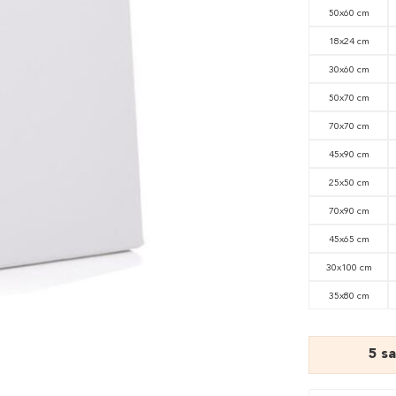
50x60 cm
18x24 cm
30x60 cm
50x70 cm
70x70 cm
45x90 cm
25x50 cm
70x90 cm
45x65 cm
30x100 cm
35x80 cm
5 s