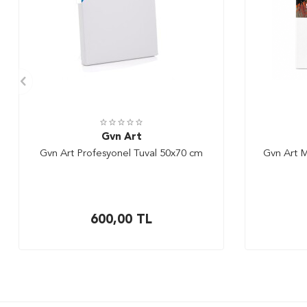
Gvn Art
Gvn Art Profesyonel Tuval 50x70 cm
Gvn Art M
600,00
TL