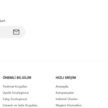
lun!
ÖNEMLI BILGILER
HIZLI ERIŞIM
Teslimat Koşulları
Anasayfa
Üyelik Sözleşmesi
Kampanyalar
Satış Sözleşmesi
İndirimli Ürünler
Garanti ve İade Koşulları
Müşteri Hizmetleri