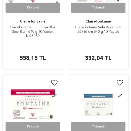
Tükendi
Tükendi
Clairefontaine
Clairefontaine
Clairefontaine Sulu Boya Blok
Clairefontaine Sulu Boya Blok
36x48 cm 640 g 10 Yaprak
26x36 cm 640 g 10 Yaprak
N:96359
558,15
TL
332,04
TL
Tükendi
Tükendi