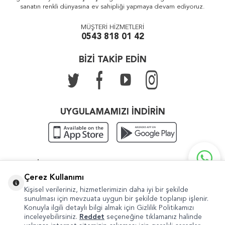
sanatın renkli dünyasına ev sahipliği yapmaya devam ediyoruz.
MÜŞTERİ HİZMETLERİ
0543 818 01 42
BİZİ TAKİP EDİN
UYGULAMAMIZI İNDİRİN
KATEGORILER
Çerez Kullanımı
ÖNEMLI BILGILER
Kişisel verileriniz, hizmetlerimizin daha iyi bir şekilde
sunulması için mevzuata uygun bir şekilde toplanıp işlenir.
HIZLI ERIŞIM
Konuyla ilgili detaylı bilgi almak için Gizlilik Politikamızı
inceleyebilirsiniz.
Reddet
seçeneğine tıklamanız halinde