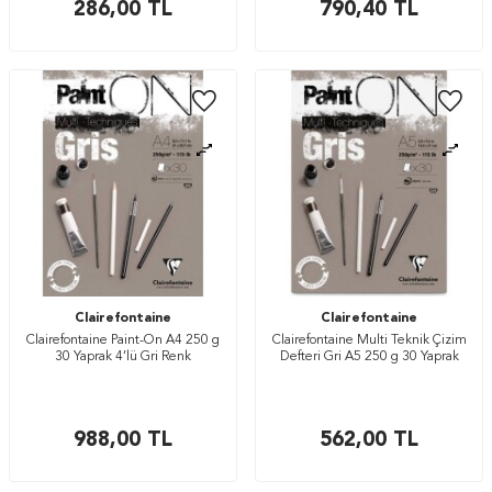
286,00
TL
790,40
TL
Clairefontaine
Clairefontaine
Clairefontaine Paint-On A4 250 g
Clairefontaine Multi Teknik Çizim
30 Yaprak 4’lü Gri Renk
Defteri Gri A5 250 g 30 Yaprak
988,00
TL
562,00
TL