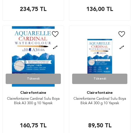
234,75
TL
136,00
TL
Tükendi
Tükendi
Clairefontaine
Clairefontaine
Clairefontaine Cardinal Sulu Boya
Clairefontaine Cardinal Sulu Boya
Blok A3 300 g 10 Yaprak
Blok A4 300 g 10 Yaprak
160,75
TL
89,50
TL