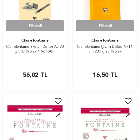
Tükendi
Tükendi
Clairefontaine
Clairefontaine
Clairefontaine Sketch Defter A5 90
Clairefontaine Çizim Defteri 9x11
g 150 Yaprak N:96158/P
cm 200 g 25 Yaprak
56,02
TL
16,50
TL