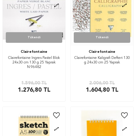
Tükendi
Tükendi
Clairefontaine
Clairefontaine
Clairefontaine Ingres Pastel Blok
Clairefontaine Kaligrafi Defteri 130
24x30 cm 130 g 25 Yaprak
g 24x30 cm 25 Yaprak
N:96482
1.596,00
TL
2.006,00
TL
1.276,80
TL
1.604,80
TL