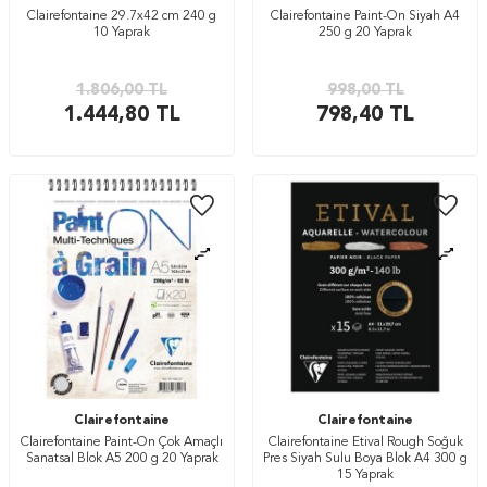
Clairefontaine 29.7x42 cm 240 g
Clairefontaine Paint-On Siyah A4
10 Yaprak
250 g 20 Yaprak
1.806,00
TL
998,00
TL
1.444,80
TL
798,40
TL
Clairefontaine
Clairefontaine
Clairefontaine Paint-On Çok Amaçlı
Clairefontaine Etival Rough Soğuk
Sanatsal Blok A5 200 g 20 Yaprak
Pres Siyah Sulu Boya Blok A4 300 g
15 Yaprak