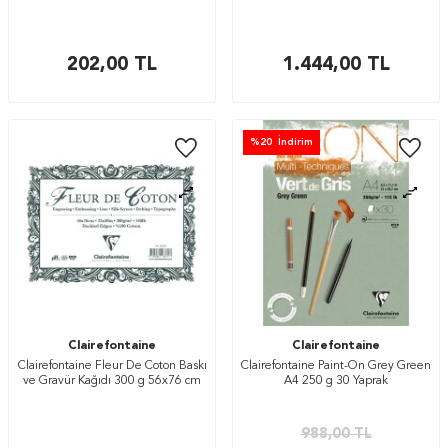
202,00
TL
1.444,00
TL
%
20
İndirim
Clairefontaine
Clairefontaine
Clairefontaine Fleur De Coton Baskı
Clairefontaine Paint-On Grey Green
ve Gravür Kağıdı 300 g 56x76 cm
A4 250 g 30 Yaprak
988,00
TL