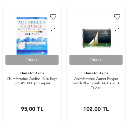
Tükendi
Tükendi
Clairefontaine
Clairefontaine
Clairefontaine Cardinal Sulu Boya
Clairefontaine Carnet Polypro
Blok A5 300 g 10 Yaprak
Sketch Blok Spiralli A4 180 g 30
Yaprak
95,00
TL
102,00
TL