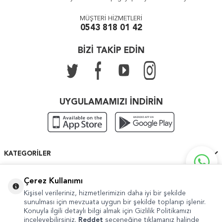
MÜŞTERİ HİZMETLERİ
0543 818 01 42
BİZİ TAKİP EDİN
UYGULAMAMIZI İNDİRİN
KATEGORILER
ÖNEMLI BILGILER
Çerez Kullanımı
Kişisel verileriniz, hizmetlerimizin daha iyi bir şekilde
HIZLI ERIŞIM
sunulması için mevzuata uygun bir şekilde toplanıp işlenir.
Konuyla ilgili detaylı bilgi almak için Gizlilik Politikamızı
inceleyebilirsiniz.
Reddet
seçeneğine tıklamanız halinde