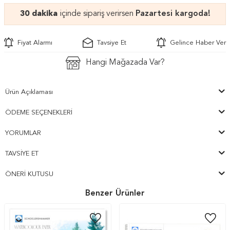
30 dakika
içinde sipariş verirsen
Pazartesi kargoda!
Fiyat Alarmı
Tavsiye Et
Gelince Haber Ver
Hangi Mağazada Var?
Ürün Açıklaması
ÖDEME SEÇENEKLERI
YORUMLAR
TAVSIYE ET
ÖNERI KUTUSU
Benzer Ürünler