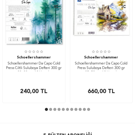
Schoellershammer
Schoellershammer
Schoellershammer Da Capo Cold
Schoellershammer Da Capo Cold
Press Ciltli Suluboya Defteri 300 gr
Press Suluboya Defteri 300 gr
20x20 cm 12 Yaprak
35x50 cm 12 Yaprak
240,00
TL
660,00
TL