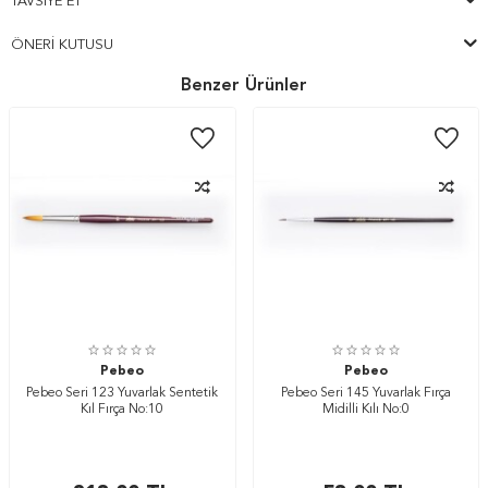
TAVSIYE ET
ÖNERI KUTUSU
Benzer Ürünler
Pebeo
Pebeo
Pebeo Seri 123 Yuvarlak Sentetik
Pebeo Seri 145 Yuvarlak Fırça
Kıl Fırça No:10
Midilli Kılı No:0