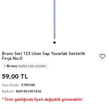
Brons Seri 123 Uzun Sap Yuvarlak Sentetik
Fırça No:0
Brons
marka tüm ürünler
59,00
TL
Ürün Kodu :
5789348
Barkod :
8681861001836
* Ürün geldiğinde fiyatı değişiklik gösterebilir!