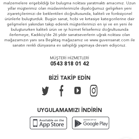
malzemelere erişebildiği bir buluşma noktası yaratmaktı amacımız. Uzun
yıllar müşterimiz olan müdavimlerimizle diyaloğumuz gelişirken yeni
ziyaretçilerimizi de beklentileri doğrultusunda, kaliteli ve fonksiyonel
ürünlerle buluşturduk. Bugün sanat, hobi ve kırtasiye kategorilerine dair
gelişmeleri yakından takip ederek müşterilerimizi en iyi ve en yeni ile
buluştururken kaliteli ürün ve iyi hizmet felsefemiz doğrultusunda
ilerlemeye, Kadıköy'de 26 yıldır sanatseverlerin uğrak noktası olan
mağazamızın yanı sıra Beşiktaş mağazamız ve www.guvensanat.com ile
sanatın renkli dünyasına ev sahipliği yapmaya devam ediyoruz.
MÜŞTERİ HİZMETLERİ
0543 818 01 42
BİZİ TAKİP EDİN
UYGULAMAMIZI İNDİRİN