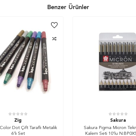
Benzer Ürünler
Zig
Sakura
Color Dot Çift Taraflı Metalik
Sakura Pigma Micron Tekn
6’lı Set
Kalem Seti 10’lu N:BP0