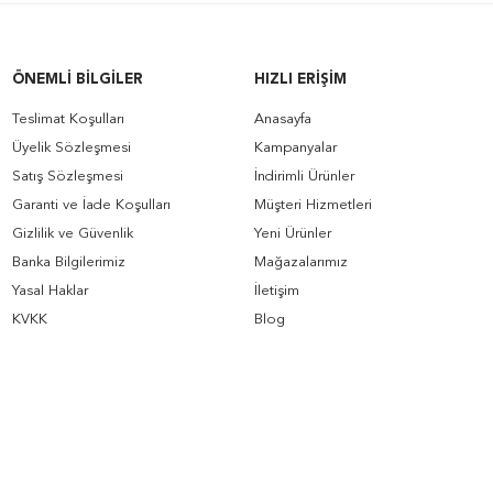
ÖNEMLI BILGILER
HIZLI ERIŞIM
Teslimat Koşulları
Anasayfa
Üyelik Sözleşmesi
Kampanyalar
Satış Sözleşmesi
İndirimli Ürünler
Garanti ve İade Koşulları
Müşteri Hizmetleri
Gizlilik ve Güvenlik
Yeni Ürünler
Banka Bilgilerimiz
Mağazalarımız
Yasal Haklar
İletişim
KVKK
Blog