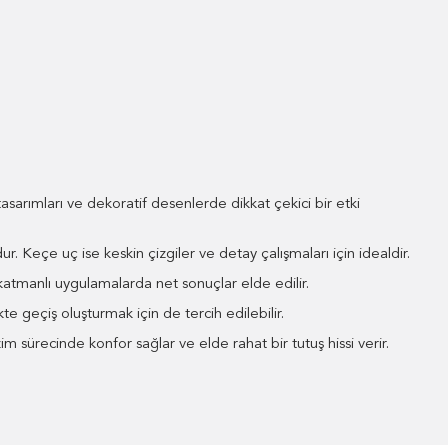
tasarımları ve dekoratif desenlerde dikkat çekici bir etki
. Keçe uç ise keskin çizgiler ve detay çalışmaları için idealdir.
 katmanlı uygulamalarda net sonuçlar elde edilir.
te geçiş oluşturmak için de tercih edilebilir.
m sürecinde konfor sağlar ve elde rahat bir tutuş hissi verir.