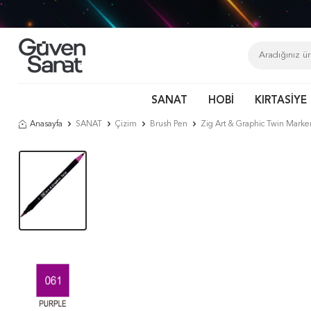
SANAT
HOBİ
KIRTASİYE
Anasayfa
SANAT
Çizim
Brush Pen
Zig Art & Graphic Twin Marke