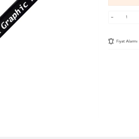
Fiyat Alarmı