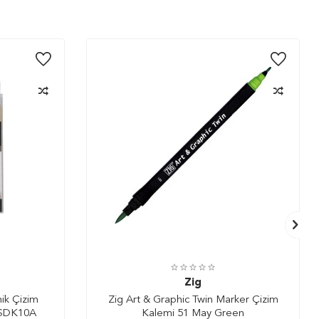
Zig
ik Çizim
Zig Art & Graphic Twin Marker Çizim
XSDK10A
Kalemi 51 May Green