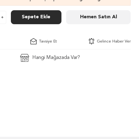
Sepete Ekle
Hemen Satın Al
Tavsiye Et
Gelince Haber Ver
Hangi Mağazada Var?