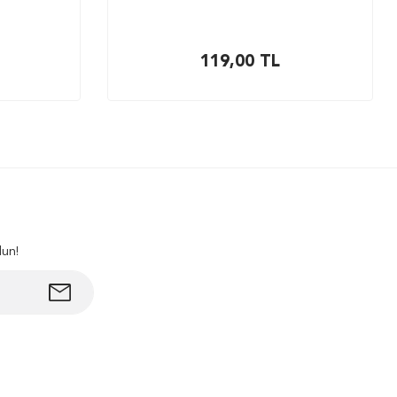
119,00
TL
lun!