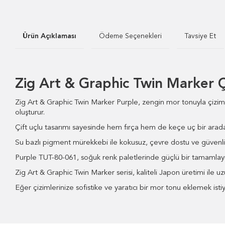
Ürün Açıklaması
Ödeme Seçenekleri
Tavsiye Et
Zig Art & Graphic Twin Marker 
Zig Art & Graphic Twin Marker Purple, zengin mor tonuyla çizimlere
oluşturur.
Çift uçlu tasarımı sayesinde hem fırça hem de keçe uç bir arada s
Su bazlı pigment mürekkebi ile kokusuz, çevre dostu ve güvenli bi
Purple TUT-80-061, soğuk renk paletlerinde güçlü bir tamamlayıcı o
Zig Art & Graphic Twin Marker serisi, kaliteli Japon üretimi ile u
Eğer çizimlerinize sofistike ve yaratıcı bir mor tonu eklemek isti