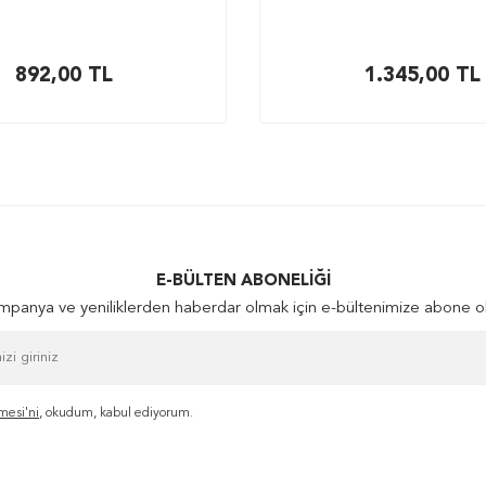
892,00
TL
1.345,00
TL
E-BÜLTEN ABONELIĞI
panya ve yeniliklerden haberdar olmak için e-bültenimize abone o
mesi'ni
, okudum, kabul ediyorum.