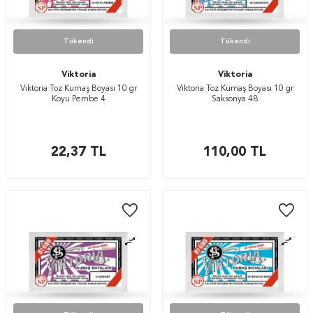
Tükendi
Tükendi
Viktoria
Viktoria
Viktoria Toz Kumaş Boyası 10 gr
Viktoria Toz Kumaş Boyası 10 gr
Koyu Pembe 4
Saksonya 48
22,37
TL
110,00
TL