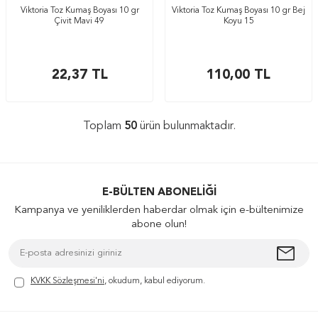
Viktoria Toz Kumaş Boyası 10 gr
Viktoria Toz Kumaş Boyası 10 gr Bej
Çivit Mavi 49
Koyu 15
22,37
TL
110,00
TL
Toplam
50
ürün bulunmaktadır.
E-BÜLTEN ABONELIĞI
Kampanya ve yeniliklerden haberdar olmak için e-bültenimize
abone olun!
KVKK Sözleşmesi'ni
, okudum, kabul ediyorum.