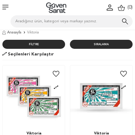
(
0
)
Anasayfa
Viktoria
FILTRE
SIRALAMA
Seçilenleri Karşılaştır
Viktoria
Viktoria