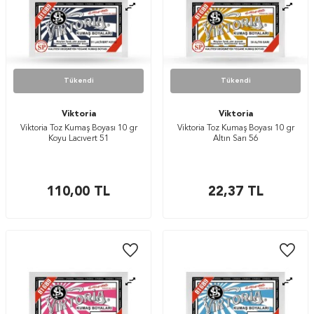
Tükendi
Tükendi
Viktoria
Viktoria
Viktoria Toz Kumaş Boyası 10 gr
Viktoria Toz Kumaş Boyası 10 gr
Koyu Lacıvert 51
Altın Sarı 56
110,00
TL
22,37
TL