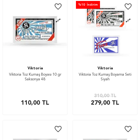
%
10
İndirim
Viktoria
Viktoria
Viktoria Toz Kumaş Boyası 10 gr
Viktoria Toz Kumaş Boyama Seti
Saksonya 48
Siyah
310,00
TL
110,00
TL
279,00
TL