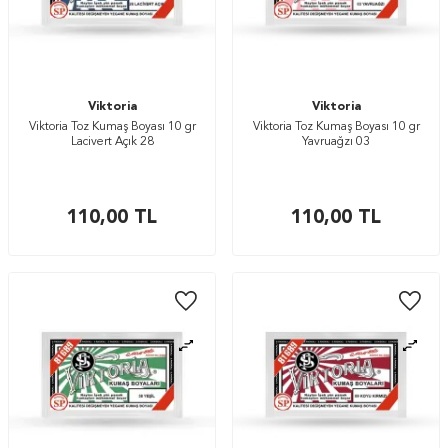
Viktoria
Viktoria
Viktoria Toz Kumaş Boyası 10 gr
Viktoria Toz Kumaş Boyası 10 gr
Lacivert Açık 28
Yavruağzı 03
110,00
TL
110,00
TL