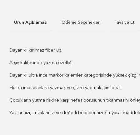
Ürün Açıklaması
Ödeme Seçenekleri
Tavsiye Et
Dayanıklı kırılmaz fiber uç.
Arşiv kalitesinde yazma özelliği.
Dayanıklı ultra ince markör kalemler kategorisinde yüksek çizgi n
Ekstra ince alanlara yazmak ve çizim yapmak için ideal.
Çocukların yutma riskine karşı nefes borusunun tıkanmasını önle
Yazılarınızı, imzalarınızı ve değerli belgelerinizi kimyasal madd