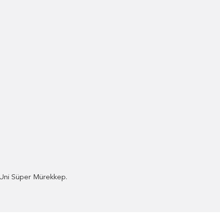
lı Uni Süper Mürekkep.