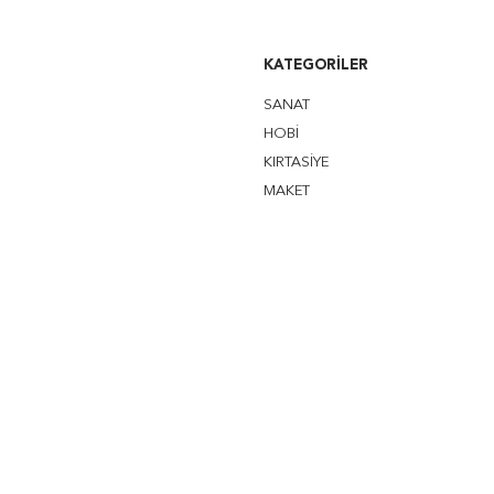
KATEGORILER
SANAT
HOBİ
KIRTASİYE
MAKET