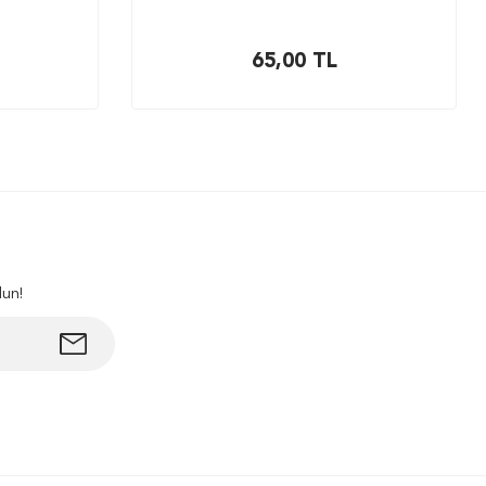
65,00
TL
lun!