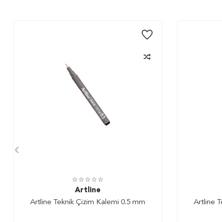
Artline
Artline Teknik Çizim Kalemi 0.5 mm
Artline 