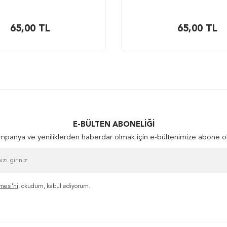
65,00
TL
65,00
TL
E-BÜLTEN ABONELIĞI
panya ve yeniliklerden haberdar olmak için e-bültenimize abone o
mesi'ni
, okudum, kabul ediyorum.