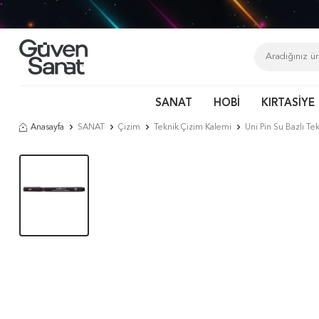
SANAT
HOBİ
KIRTASİYE
Anasayfa
SANAT
Çizim
Teknik Çizim Kalemi
Uni Pin Su Bazlı T