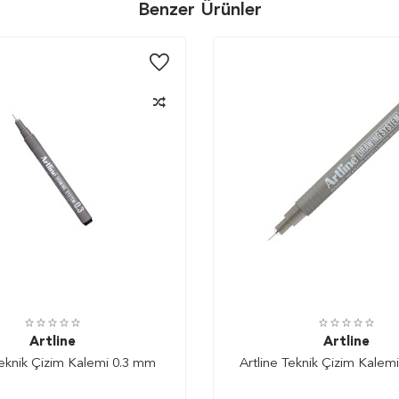
Benzer Ürünler
Artline
Artline
Teknik Çizim Kalemi 0.3 mm
Artline Teknik Çizim Kalem