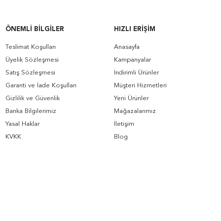
ÖNEMLI BILGILER
HIZLI ERIŞIM
Teslimat Koşulları
Anasayfa
Üyelik Sözleşmesi
Kampanyalar
Satış Sözleşmesi
İndirimli Ürünler
Garanti ve İade Koşulları
Müşteri Hizmetleri
Gizlilik ve Güvenlik
Yeni Ürünler
Banka Bilgilerimiz
Mağazalarımız
Yasal Haklar
İletişim
KVKK
Blog